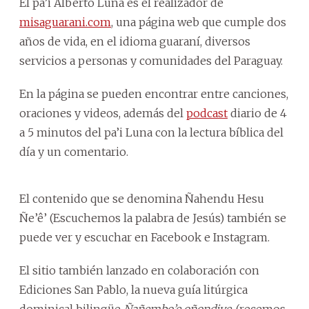
El pa’i Alberto Luna es el realizador de
misaguarani.com
, una página web que cumple dos
años de vida, en el idioma guaraní, diversos
servicios a personas y comunidades del Paraguay.
En la página se pueden encontrar entre canciones,
oraciones y videos, además del
podcast
diario de 4
a 5 minutos del pa’i Luna con la lectura bíblica del
día y un comentario.
El contenido que se denomina Ñahendu Hesu
Ñe’ê’ (Escuchemos la palabra de Jesús) también se
puede ver y escuchar en Facebook e Instagram.
El sitio también lanzado en colaboración con
Ediciones San Pablo, la nueva guía litúrgica
dominical bilingüe
Ñañembo’e oñondive
, (recemos