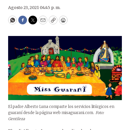
Agosto 23, 2021 04:45 p. m.
WhatsApp
Facebook
Twitter
Email
Copy
Print
El padre Alberto Luna comparte los servicios litúrgicos en
guaraní desde la página web misaguarani.com.
Foto:
Gentileza