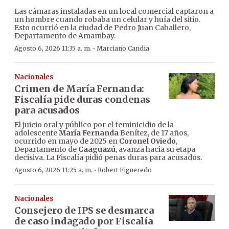
Las cámaras instaladas en un local comercial captaron a
un hombre cuando robaba un celular y huía del sitio.
Esto ocurrió en la ciudad de Pedro Juan Caballero,
Departamento de Amambay.
·
Agosto 6, 2026 11:35 a. m.
Marciano Candia
Nacionales
Crimen de María Fernanda:
Fiscalía pide duras condenas
para acusados
El juicio oral y público por el feminicidio de la
adolescente
María Fernanda
Benítez, de 17 años,
ocurrido en mayo de 2025 en
Coronel Oviedo
,
Departamento de
Caaguazú
, avanza hacia su etapa
decisiva. La Fiscalía pidió penas duras para acusados.
·
Agosto 6, 2026 11:25 a. m.
Robert Figueredo
Nacionales
Consejero de IPS se desmarca
de caso indagado por Fiscalía