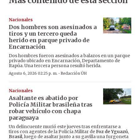
Más contenido de esta sección
Nacionales
Dos hombres son asesinados a
tiros y un tercero queda
herido en parque privado de
Encarnación
Dos hombres fueron asesinados a balazos en un parque
privado ubicado en Encarnación, Departamento de
Itapúa. Una tercera persona resultó herida.
·
Agosto 6, 2026 02:25 p. m.
Redacción ÚH
Nacionales
Asaltante es abatido por
Policía Militar brasileña tras
robar vehículo con chapa
paraguaya
Un delincuente murió este jueves tras enfrentarse a
tiros con agentes de la Policía Militar de
Foz de Yguazú
,
Brasil
, luego de asaltar junto a su gavilla una furgoneta