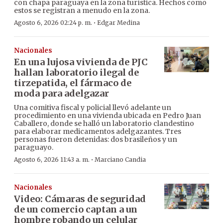
con chapa paraguaya en la zona turística. Hechos como
estos se registran a menudo en la zona.
·
Agosto 6, 2026 02:24 p. m.
Edgar Medina
Nacionales
En una lujosa vivienda de PJC
hallan laboratorio ilegal de
tirzepatida, el fármaco de
moda para adelgazar
Una comitiva fiscal y policial llevó adelante un
procedimiento en una vivienda ubicada en Pedro Juan
Caballero, donde se halló un laboratorio clandestino
para elaborar medicamentos adelgazantes. Tres
personas fueron detenidas: dos brasileños y un
paraguayo.
·
Agosto 6, 2026 11:43 a. m.
Marciano Candia
Nacionales
Video: Cámaras de seguridad
de un comercio captan a un
hombre robando un celular