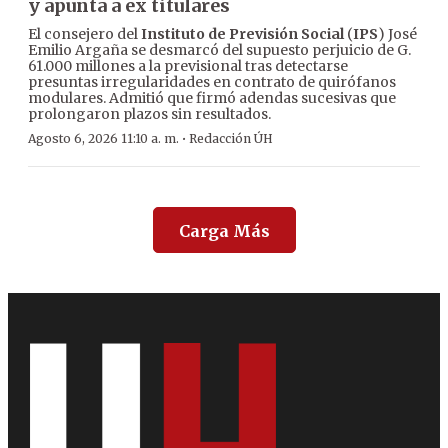
y apunta a ex titulares
El consejero del
Instituto de Previsión Social
(
IPS
) José
Emilio Argaña se desmarcó del supuesto perjuicio de G.
61.000 millones a la previsional tras detectarse
presuntas irregularidades en contrato de quirófanos
modulares. Admitió que firmó adendas sucesivas que
prolongaron plazos sin resultados.
·
Agosto 6, 2026 11:10 a. m.
Redacción ÚH
Carga Más