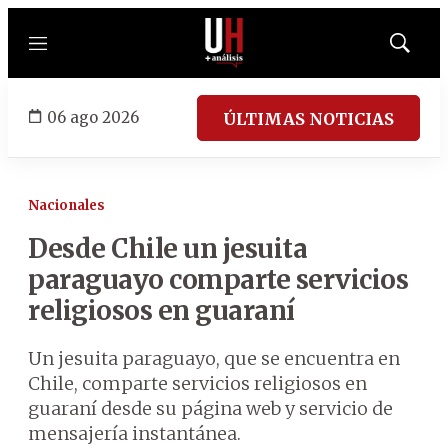
Menú
Mostrar
búsqued
06 ago 2026
ÚLTIMAS NOTICIAS
Nacionales
Desde Chile un jesuita
paraguayo comparte servicios
religiosos en guaraní
Un jesuita paraguayo, que se encuentra en
Chile, comparte servicios religiosos en
guaraní desde su página web y servicio de
mensajería instantánea.