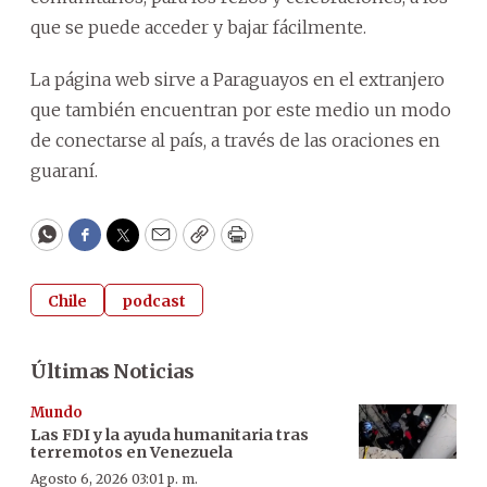
que se puede acceder y bajar fácilmente.
La página web sirve a Paraguayos en el extranjero
que también encuentran por este medio un modo
de conectarse al país, a través de las oraciones en
guaraní.
WhatsApp
Facebook
Twitter
Email
Copy
Print
Chile
podcast
Últimas Noticias
Mundo
Las FDI y la ayuda humanitaria tras
terremotos en Venezuela
Agosto 6, 2026 03:01 p. m.