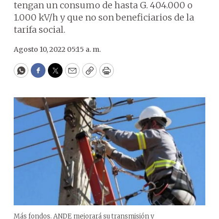
tengan un consumo de hasta G. 404.000 o
1.000 kV/h y que no son beneficiarios de la
tarifa social.
Agosto 10, 2022 05:15 a. m.
WhatsApp
Facebook
Twitter
Email
Copy
Print
Más fondos. ANDE mejorará su transmisión y