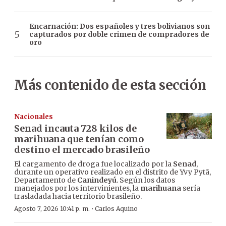
Encarnación: Dos españoles y tres bolivianos son
capturados por doble crimen de compradores de
oro
Más contenido de esta sección
Nacionales
Senad incauta 728 kilos de
marihuana que tenían como
destino el mercado brasileño
El cargamento de droga fue localizado por la
Senad
,
durante un operativo realizado en el distrito de Yvy Pytã,
Departamento de
Canindeyú
. Según los datos
manejados por los intervinientes, la
marihuana
sería
trasladada hacia territorio brasileño.
·
Agosto 7, 2026 10:41 p. m.
Carlos Aquino