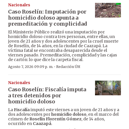
Nacionales
Caso Roselín: Imputación por
homicidio doloso apunta a
premeditación y complicidad
El Ministerio Público realizó una imputación por
homicidio doloso contra tres personas, entre ellas, un
joven de 21 años y dos adolescentes por la cruel muerte
de Roselín, de 14 años, en la ciudad de Caazapá. La
víctima fatal se encontraba desaparecida desde el
viernes pasado. Premeditación, complicidad y las cajas
de cartón: lo que dice la carpeta fiscal.
·
Agosto 7, 2026 09:09 p. m.
Redacción ÚH
Nacionales
Caso Roselín: Fiscalía imputa
a tres detenidos por
homicidio doloso
La
Fiscalía
imputó este viernes a un joven de 21 años y a
dos adolescentes por
homicidio doloso
, en el marco del
crimen de
Roselín Florentín Gómez
, de 14 años,
ocurrido en
Caazapá
.