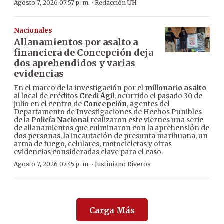
·
Agosto 7, 2026 07:57 p. m.
Redacción ÚH
Nacionales
Allanamientos por asalto a
financiera de Concepción deja
dos aprehendidos y varias
evidencias
En el marco de la investigación por el
millonario asalto
al local de créditos
Credi Ágil
, ocurrido el pasado 30 de
julio en el centro de
Concepción
, agentes del
Departamento de Investigaciones de Hechos Punibles
de la
Policía Nacional
realizaron este viernes una serie
de allanamientos que culminaron con la aprehensión de
dos personas, la incautación de presunta marihuana, un
arma de fuego, celulares, motocicletas y otras
evidencias consideradas clave para el caso.
·
Agosto 7, 2026 07:45 p. m.
Justiniano Riveros
Carga Más