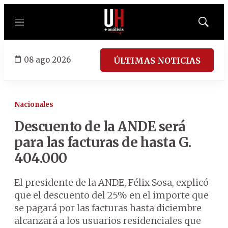
Menú
Mostrar
búsqued
08 ago 2026
ÚLTIMAS NOTICIAS
Nacionales
Descuento de la ANDE será
para las facturas de hasta G.
404.000
El presidente de la ANDE, Félix Sosa, explicó
que el descuento del 25% en el importe que
se pagará por las facturas hasta diciembre
alcanzará a los usuarios residenciales que