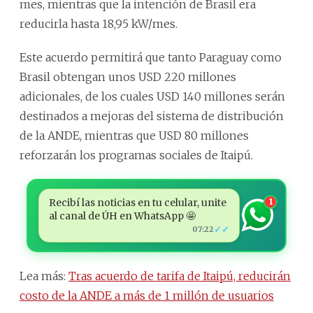
mes, mientras que la intención de Brasil era
reducirla hasta 18,95 kW/mes.
Este acuerdo permitirá que tanto Paraguay como
Brasil obtengan unos USD 220 millones
adicionales, de los cuales USD 140 millones serán
destinados a mejoras del sistema de distribución
de la ANDE, mientras que USD 80 millones
reforzarán los programas sociales de Itaipú.
Recibí las noticias en tu celular, unite
1
al canal de ÚH en WhatsApp 🤩
✓✓
07:22
Lea más:
Tras acuerdo de tarifa de Itaipú, reducirán
costo de la ANDE a más de 1 millón de usuarios