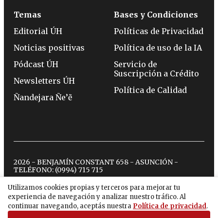
Temas
Bases y Condiciones
Editorial ÚH
Políticas de Privacidad
Noticias positivas
Política de uso de la IA
Pódcast ÚH
Servicio de
Suscripción a Crédito
Newsletters ÚH
Política de Calidad
Ñandejara Ñe’ẽ
2026 - BENJAMÍN CONSTANT 658 - ASUNCIÓN -
TELÉFONO:
(0994) 715 715
Utilizamos cookies propias y terceros para mejorar tu
experiencia de navegación y analizar nuestro tráfico. Al
twitter
instagram
facebook
tiktok
youtube
spotify
continuar navegando, aceptás nuestra
Política de privacidad
.