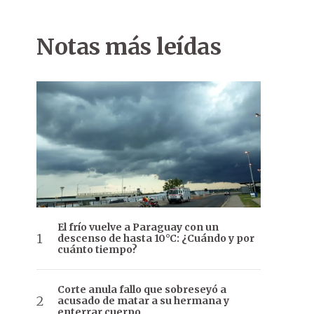
Notas más leídas
El frío vuelve a Paraguay con un
descenso de hasta 10°C: ¿Cuándo y por
cuánto tiempo?
Corte anula fallo que sobreseyó a
acusado de matar a su hermana y
enterrar cuerpo