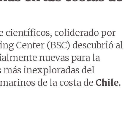
 científicos, coliderado por
ng Center (BSC) descubrió al
ialmente nuevas para la
s más inexploradas del
bmarinos de la costa de
Chile.