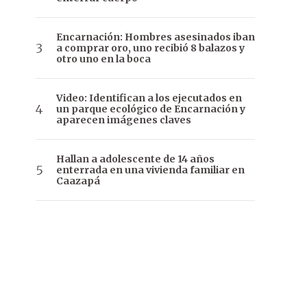
Encarnación: Hombres asesinados iban
a comprar oro, uno recibió 8 balazos y
otro uno en la boca
Video: Identifican a los ejecutados en
un parque ecológico de Encarnación y
aparecen imágenes claves
Hallan a adolescente de 14 años
enterrada en una vivienda familiar en
Caazapá