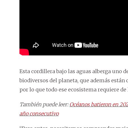
Esta cordillera bajo las aguas alberga uno 
biodiversos del planeta, que además están
por lo que todo ese ecosistema requiere de 
También puede leer:
Océanos batieron en 202
año consecutivo