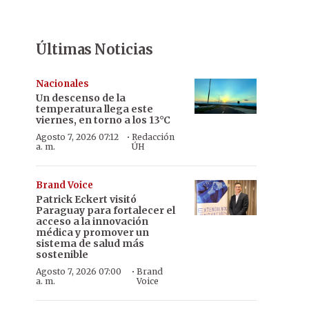
Últimas Noticias
Nacionales
Un descenso de la
temperatura llega este
viernes, en torno a los 13°C
·
Agosto 7, 2026 07:12
Redacción
a. m.
ÚH
Brand Voice
Patrick Eckert visitó
Paraguay para fortalecer el
acceso a la innovación
médica y promover un
sistema de salud más
sostenible
·
Agosto 7, 2026 07:00
Brand
a. m.
Voice