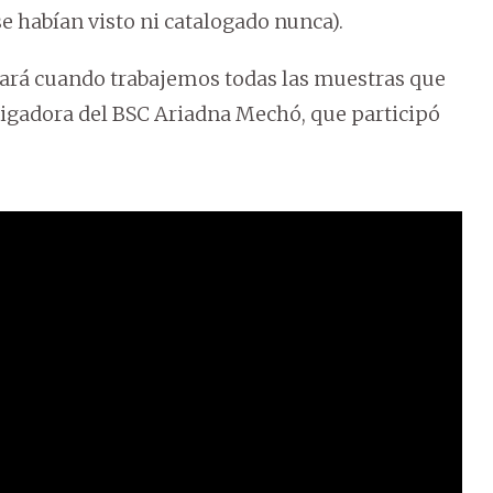
e habían visto ni catalogado nunca).
rá cuando trabajemos todas las muestras que
stigadora del BSC Ariadna Mechó, que participó