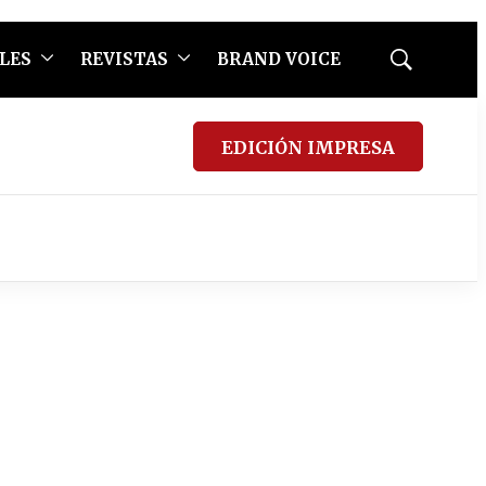
LES
REVISTAS
BRAND VOICE
Mostrar
búsqueda
EDICIÓN IMPRESA