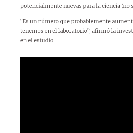
potencialmente nuevas para la ciencia (no s
“Es un número que probablemente aumenta
tenemos en el laboratorio”, afirmó la inve
en el estudio.