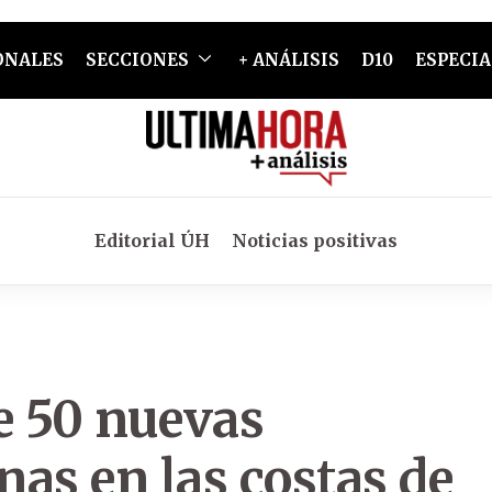
ONALES
SECCIONES
+ ANÁLISIS
D10
ESPECIA
Editorial ÚH
Noticias positivas
e 50 nuevas
as en las costas de