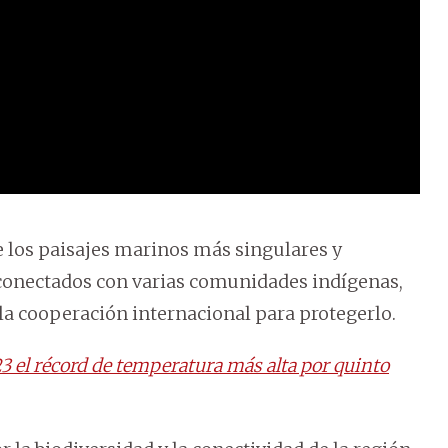
de los paisajes marinos más singulares y
 conectados con varias comunidades indígenas,
la cooperación internacional para protegerlo.
3 el récord de temperatura más alta por quinto