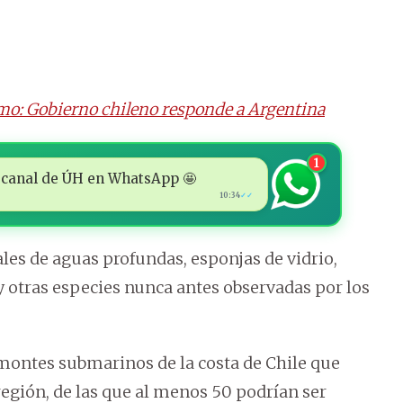
o: Gobierno chileno responde a Argentina
1
 al canal de ÚH en WhatsApp 🤩
10:34
✓✓
ales de aguas profundas, esponjas de vidrio,
y otras especies nunca antes observadas por los
 montes submarinos de la costa de Chile que
región, de las que al menos 50 podrían ser