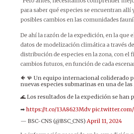
“Pero antes, necesitamos comprender mejor 
para saber qué especies se encuentran allí
posibles cambios en las comunidades fauní
De ahí la razón de la expedición, en la qu
datos de modelización climática a través de
distribución de especies en la zona, con el 
cambios futuros, en función de cada escenar
🐠 🪸 Un equipo internacional coliderado 
nuevas especies submarinas en una de las 
🌊 Los resultados de la expedición se han 
➡
https://t.co/13A8623Mdv
pic.twitter.com
— BSC-CNS (@BSC_CNS)
April 11, 2024