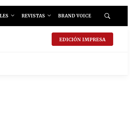
LES
REVISTAS
BRAND VOICE
Mostrar
búsqueda
EDICIÓN IMPRESA