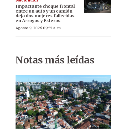
Nacionales
Impactante choque frontal
entre un auto y un camión
deja dos mujeres fallecidas
en Arroyos y Esteros
Agosto 9, 2026 09:35 a. m.
Notas más leídas