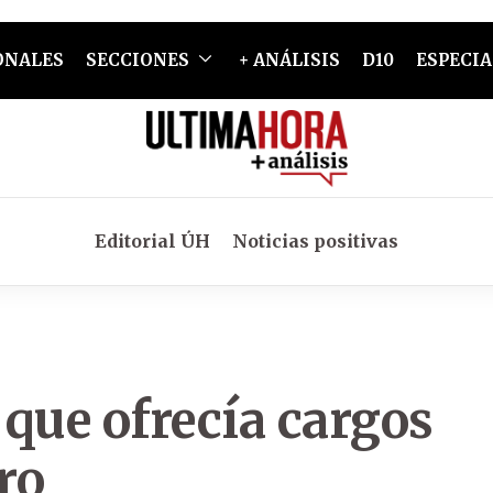
ONALES
SECCIONES
+ ANÁLISIS
D10
ESPECIA
Editorial ÚH
Noticias positivas
que ofrecía cargos
ro