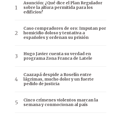
Asunción: ¿Qué dice el Plan Regulador
sobre la altura permitida para los
edificios?
Caso compradores de oro: Imputan por
homicidio doloso y tentativa a
españoles y ordenan su prisión
Hugo Javier cuenta su verdad en
programa Zona Franca de Latele
Caazapá despide a Roselín entre
lágrimas, mucho dolor y un fuerte
pedido de justicia
Cinco crímenes violentos marcan la
semana y conmocionan al país