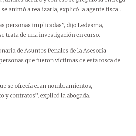
se animó a realizarla, explicó la agente fiscal.
s personas implicadas”, dijo Ledesma,
se trata de una investigación en curso.
ionaria de Asuntos Penales de la Asesoría
as personas que fueron víctimas de esta rosca de
 que se ofrecía eran nombramientos,
o y contratos”, explicó la abogada.