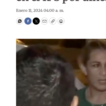
Enero 11, 2024 04:00 a. m.
WhatsApp
Facebook
Twitter
Email
Copy
Print