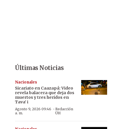
Últimas Noticias
Nacionales
Sicariato en Caazapá: Video
revela balacera que deja dos
muertos y tres heridos en
Tava’ i
·
Agosto 9, 2026 09:46
Redacción
a. m.
ÚH