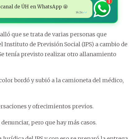
1
 al canal de ÚH en WhatsApp 🤩
14:26
✓✓
alló que se trata de varias personas que
Instituto de Previsión Social (IPS) a cambio de
Se tenía previsto realizar otro allanamiento
color bordó y subió a la camioneta del médico,
ersaciones y ofrecimientos previos.
 denunciar, pero que hay más casos.
Jurídica del IPS y con eso se preparó la entrega