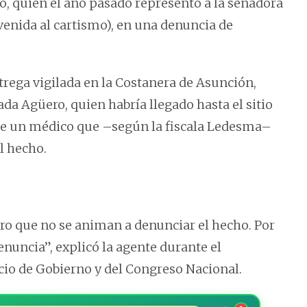
, quien el año pasado representó a la senadora
enida al cartismo), en una denuncia de
rega vigilada en la Costanera de Asunción,
ada Agüero, quien habría llegado hasta el sitio
 de un médico que –según la fiscala Ledesma–
l hecho.
ro que no se animan a denunciar el hecho. Por
enuncia”, explicó la agente durante el
cio de Gobierno y del Congreso Nacional.