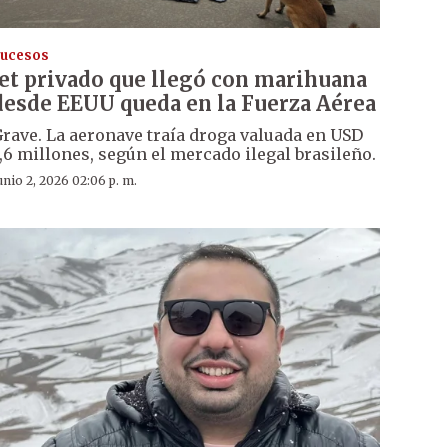
ucesos
Jet privado que llegó con marihuana
desde EEUU queda en la Fuerza Aérea
rave. La aeronave traía droga valuada en USD
,6 millones, según el mercado ilegal brasileño.
unio 2, 2026 02:06 p. m.