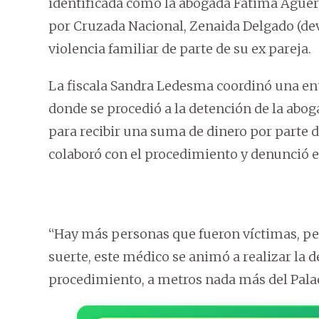
identificada como la abogada Fátima Agüero
por Cruzada Nacional, Zenaida Delgado (dev
violencia familiar de parte de su ex pareja.
La fiscala Sandra Ledesma coordinó una ent
donde se procedió a la detención de la abog
para recibir una suma de dinero por parte
colaboró con el procedimiento y denunció e
“Hay más personas que fueron víctimas, pe
suerte, este médico se animó a realizar la d
procedimiento, a metros nada más del Pala