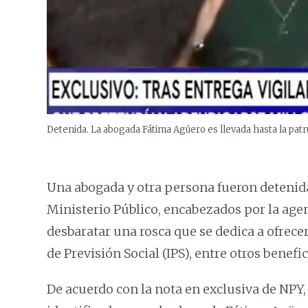
Detenida. La abogada Fátima Agüero es llevada hasta la patrul
Una abogada y otra persona fueron detenid
Ministerio Público, encabezados por la age
desbaratar una rosca que se dedica a ofrec
de Previsión Social (IPS), entre otros bene
De acuerdo con la nota en exclusiva de NPY,