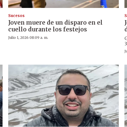
Sucesos
S
Joven muere de un disparo en el
cuello durante los festejos
Julio 1, 2026 08:09 a. m.
G
3
J