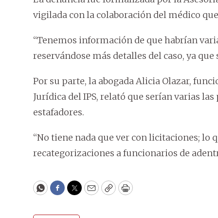
vigilada con la colaboración del médico que 
“Tenemos información de que habrían varia
reservándose más detalles del caso, ya que 
Por su parte, la abogada Alicia Olazar, func
Jurídica del IPS, relató que serían varias l
estafadores.
“No tiene nada que ver con licitaciones; lo
recategorizaciones a funcionarios de adentr
WhatsApp
Facebook
Twitter
Email
Copy
Print