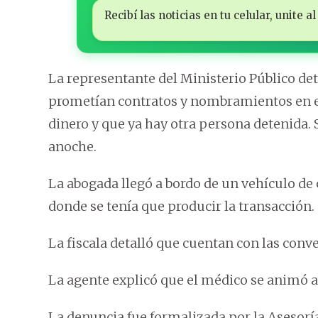
Recibí las noticias en tu celular, unite
La representante del Ministerio Público det
prometían contratos y nombramientos en el 
dinero y que ya hay otra persona detenida. 
anoche.
La abogada llegó a bordo de un vehículo de 
donde se tenía que producir la transacción.
La fiscala detalló que cuentan con las conv
La agente explicó que el médico se animó a
La denuncia fue formalizada por la Asesoría 