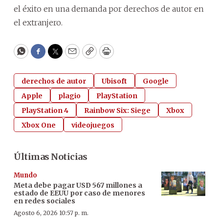
el éxito en una demanda por derechos de autor en
el extranjero.
WhatsApp
Facebook
Twitter
Email
Copy
Print
derechos de autor
Ubisoft
Google
Apple
plagio
PlayStation
PlayStation 4
Rainbow Six: Siege
Xbox
Xbox One
videojuegos
Últimas Noticias
Mundo
Meta debe pagar USD 567 millones a
estado de EEUU por caso de menores
en redes sociales
Agosto 6, 2026 10:57 p. m.