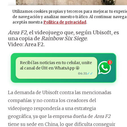
Area F2
, el videojuego que, según Ubisoft, es
una copia de
Rainbow Six Siege
.
Video: Area F2.
Recibí las noticias en tu celular, unite
1
al canal de ÚH en WhatsApp 🤩
✓✓
06:31
La demanda de Ubisoft contra las mencionadas
compañías y no contra los creadores del
videojuego respondería a una estrategia
geográfica, ya que la empresa dueña de
Area F2
tiene su sede en China, lo que dificulta conseguir