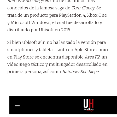
Rainbow Six: Siege
es uno de los títulos más
conocidos de la famosa saga de
Tom Clancy
. Se
trata de un producto para PlayStation 4, Xbox One
y Microsoft Windows, el cual fue desarrollado y
distribuido por Ubisoft en 2015.
Si bien Ubisoft aún no ha lanzado la versión para
smartphones y tabletas, tanto en Aple Store como
en Play Store se encuentra disponible
Area F2
, un
videojuego táctico y multijugador desarrollado en
primera persona, así como
Rainbow Six: Siege
.