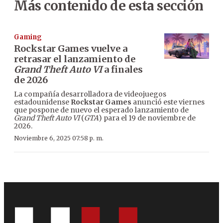
Más contenido de esta sección
Gaming
Rockstar Games vuelve a
retrasar el lanzamiento de
Grand Theft Auto VI
a finales
de 2026
La compañía desarrolladora de videojuegos
estadounidense
Rockstar Games
anunció este viernes
que pospone de nuevo el esperado lanzamiento de
Grand Theft Auto VI
(
GTA
) para el 19 de noviembre de
2026.
Noviembre 6, 2025 07:58 p. m.