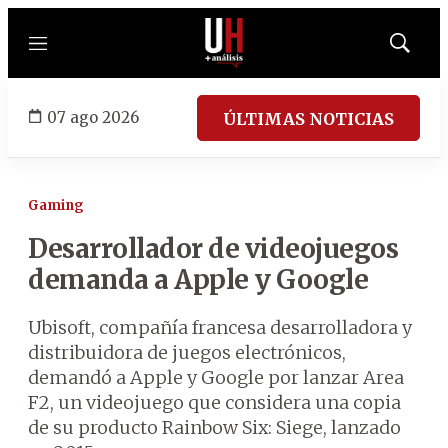
Menú
Mostrar
búsqued
07 ago 2026
ÚLTIMAS NOTICIAS
Gaming
Desarrollador de videojuegos
demanda a Apple y Google
Ubisoft, compañía francesa desarrolladora y
distribuidora de juegos electrónicos,
demandó a Apple y Google por lanzar Area
F2, un videojuego que considera una copia
de su producto Rainbow Six: Siege, lanzado