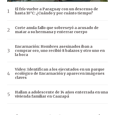
El frío vuelve a Paraguay con un descenso de
hasta 10°C: ¿Cuándo y por cuánto tiempo?
Corte anula fallo que sobreseyó a acusado de
matar a su hermana y enterrar cuerpo
Encarnación: Hombres asesinados iban a
comprar oro, uno recibió 8 balazos y otro uno en
la boca
Video: Identifican a los ejecutados en un parque
ecológico de Encarnación y aparecen imágenes
claves
Hallan a adolescente de 14 años enterrada en una
vivienda familiar en Caazapá