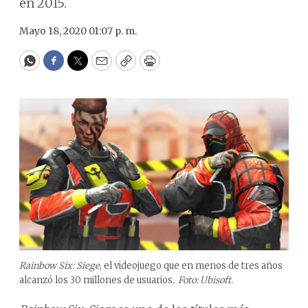
en 2015.
Mayo 18, 2020 01:07 p. m.
WhatsApp
Facebook
Twitter
Email
Copy
Print
Rainbow Six: Siege
, el videojuego que en menos de tres años
alcanzó los 30 millones de usuarios.
Foto: Ubisoft.