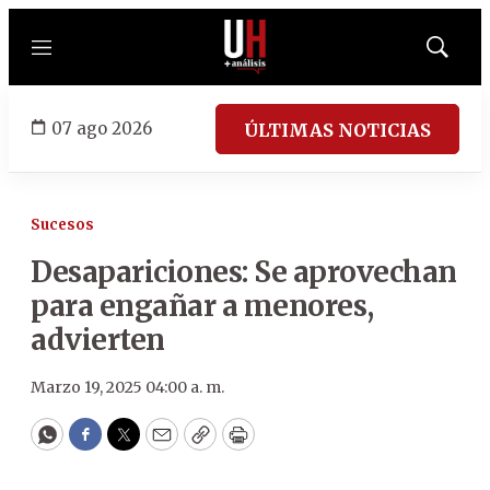
Menú
Mostrar
búsqued
07 ago 2026
ÚLTIMAS NOTICIAS
Sucesos
Desapariciones: Se aprovechan
para engañar a menores,
advierten
Marzo 19, 2025 04:00 a. m.
WhatsApp
Facebook
Twitter
Email
Copy
Print