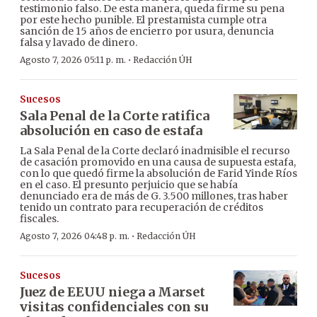
testimonio falso. De esta manera, queda firme su pena
por este hecho punible. El prestamista cumple otra
sanción de 15 años de encierro por usura, denuncia
falsa y lavado de dinero.
·
Agosto 7, 2026 05:11 p. m.
Redacción ÚH
Sucesos
Sala Penal de la Corte ratifica
absolución en caso de estafa
La Sala Penal de la Corte declaró inadmisible el recurso
de casación promovido en una causa de supuesta estafa,
con lo que quedó firme la absolución de Farid Yinde Ríos
en el caso. El presunto perjuicio que se había
denunciado era de más de G. 3.500 millones, tras haber
tenido un contrato para recuperación de créditos
fiscales.
·
Agosto 7, 2026 04:48 p. m.
Redacción ÚH
Sucesos
Juez de EEUU niega a Marset
visitas confidenciales con su