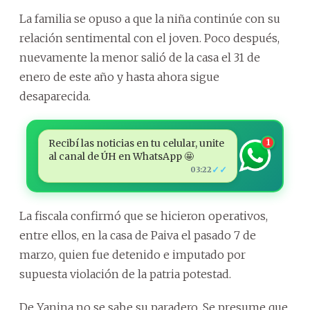
La familia se opuso a que la niña continúe con su
relación sentimental con el joven. Poco después,
nuevamente la menor salió de la casa el 31 de
enero de este año y hasta ahora sigue
desaparecida.
Recibí las noticias en tu celular, unite
1
al canal de ÚH en WhatsApp 🤩
✓✓
03:22
La fiscala confirmó que se hicieron operativos,
entre ellos, en la casa de Paiva el pasado 7 de
marzo, quien fue detenido e imputado por
supuesta violación de la patria potestad.
De Yanina no se sabe su paradero. Se presume que