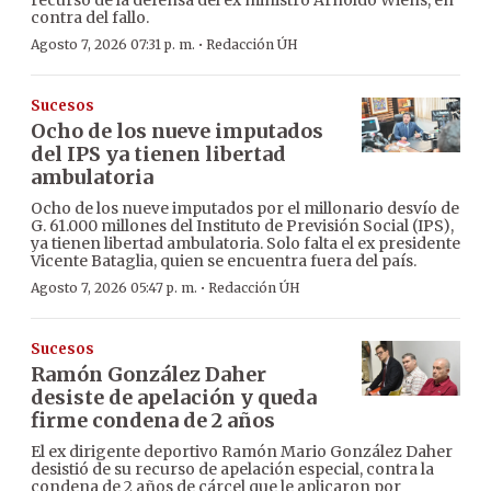
contra del fallo.
·
Agosto 7, 2026 07:31 p. m.
Redacción ÚH
Sucesos
Ocho de los nueve imputados
del IPS ya tienen libertad
ambulatoria
Ocho de los nueve imputados por el millonario desvío de
G. 61.000 millones del Instituto de Previsión Social (IPS),
ya tienen libertad ambulatoria. Solo falta el ex presidente
Vicente Bataglia, quien se encuentra fuera del país.
·
Agosto 7, 2026 05:47 p. m.
Redacción ÚH
Sucesos
Ramón González Daher
desiste de apelación y queda
firme condena de 2 años
El ex dirigente deportivo Ramón Mario González Daher
desistió de su recurso de apelación especial, contra la
condena de 2 años de cárcel que le aplicaron por