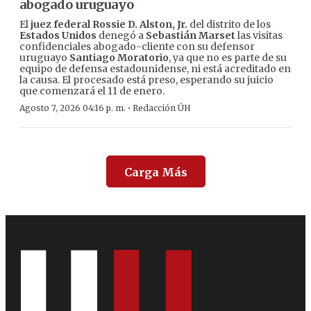
abogado uruguayo
El
juez federal Rossie D. Alston, Jr.
del distrito de los
Estados Unidos
denegó a
Sebastián Marset
las visitas
confidenciales abogado-cliente con su defensor
uruguayo
Santiago Moratorio
, ya que no es parte de su
equipo de defensa estadounidense, ni está acreditado en
la causa. El procesado está preso, esperando su juicio
que comenzará el 11 de enero.
·
Agosto 7, 2026 04:16 p. m.
Redacción ÚH
Carga Más