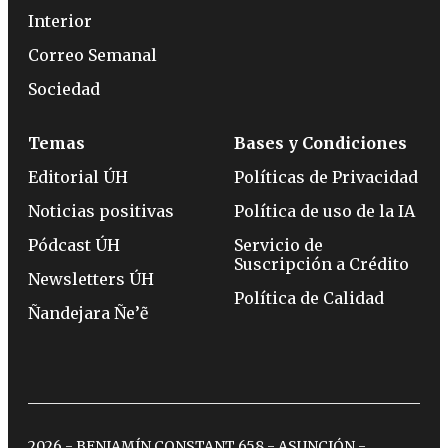
Interior
Correo Semanal
Sociedad
Temas
Bases y Condiciones
Editorial ÚH
Políticas de Privacidad
Noticias positivas
Política de uso de la IA
Pódcast ÚH
Servicio de
Suscripción a Crédito
Newsletters ÚH
Política de Calidad
Ñandejara Ñe’ẽ
2026 - BENJAMÍN CONSTANT 658 - ASUNCIÓN -