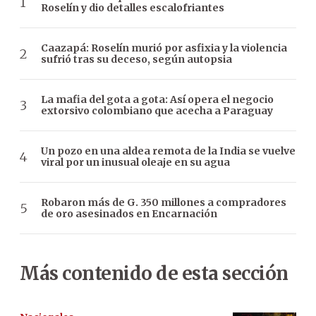
Roselín y dio detalles escalofriantes
Caazapá: Roselín murió por asfixia y la violencia
sufrió tras su deceso, según autopsia
La mafia del gota a gota: Así opera el negocio
extorsivo colombiano que acecha a Paraguay
Un pozo en una aldea remota de la India se vuelve
viral por un inusual oleaje en su agua
Robaron más de G. 350 millones a compradores
de oro asesinados en Encarnación
Más contenido de esta sección