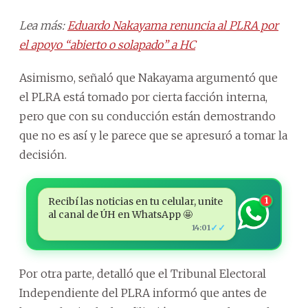
Lea más:
Eduardo Nakayama renuncia al PLRA por
el apoyo “abierto o solapado” a HC
Asimismo, señaló que Nakayama argumentó que
el PLRA está tomado por cierta facción interna,
pero que con su conducción están demostrando
que no es así y le parece que se apresuró a tomar la
decisión.
Recibí las noticias en tu celular, unite
1
al canal de ÚH en WhatsApp 🤩
✓✓
14:01
Por otra parte, detalló que el Tribunal Electoral
Independiente del PLRA informó que antes de