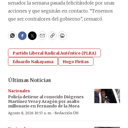
senador la semana pasada felicitándole por unas
acciones y que seguirán en contacto. “Tenemos
que ser contralores del gobierno”, remarcó.
WhatsApp
Facebook
Twitter
Email
Copy
Print
Partido Liberal Radical Auténtico (PLRA)
Eduardo Nakayama
Hugo Fleitas
Últimas Noticias
Nacionales
Policía detiene al conocido Diógenes
Martínez Vera y Aragón por asalto
millonario en Fernando de la Mora
·
Agosto 8, 2026 10:57 a. m.
Redacción ÚH