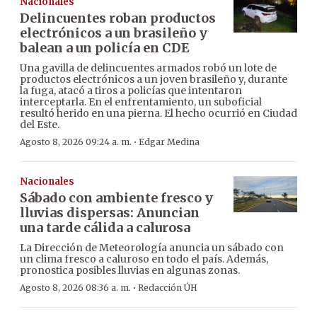
Nacionales
Delincuentes roban productos
electrónicos a un brasileño y
balean a un policía en CDE
Una gavilla de delincuentes armados robó un lote de
productos electrónicos a un joven brasileño y, durante
la fuga, atacó a tiros a policías que intentaron
interceptarla. En el enfrentamiento, un suboficial
resultó herido en una pierna. El hecho ocurrió en Ciudad
del Este.
·
Agosto 8, 2026 09:24 a. m.
Edgar Medina
Nacionales
Sábado con ambiente fresco y
lluvias dispersas: Anuncian
una tarde cálida a calurosa
La Dirección de Meteorología anuncia un sábado con
un clima fresco a caluroso en todo el país. Además,
pronostica posibles lluvias en algunas zonas.
·
Agosto 8, 2026 08:36 a. m.
Redacción ÚH