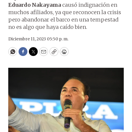
Eduardo Nakayama
causó indignación en
muchos afiliados, ya que reconocen la crisis
pero abandonar el barco en una tempestad
no es algo que haya caído bien.
Diciembre 11, 2023 05:50 p. m.
WhatsApp
Facebook
Twitter
Email
Copy
Print