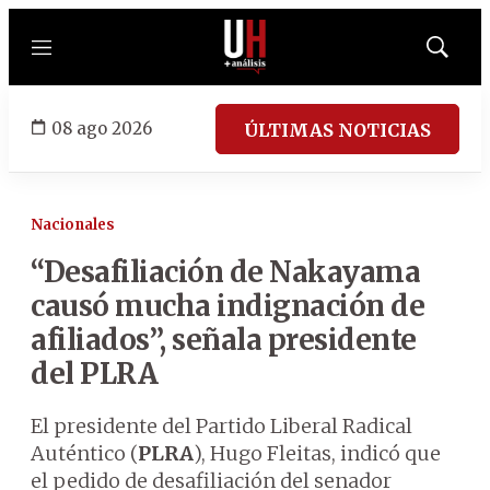
Menú
Mostrar
búsqued
08 ago 2026
ÚLTIMAS NOTICIAS
Nacionales
“Desafiliación de Nakayama
causó mucha indignación de
afiliados”, señala presidente
del PLRA
El presidente del Partido Liberal Radical
Auténtico (
PLRA
), Hugo Fleitas, indicó que
el pedido de desafiliación del senador