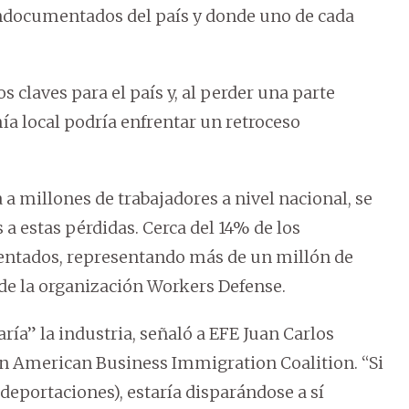
indocumentados del país y donde uno de cada
claves para el país y, al perder una parte
mía local podría enfrentar un retroceso
 a millones de trabajadores a nivel nacional, se
a estas pérdidas. Cerca del 14% de los
entados, representando más de un millón de
 de la organización Workers Defense.
ría” la industria, señaló a EFE Juan Carlos
ión American Business Immigration Coalition. “Si
s deportaciones), estaría disparándose a sí