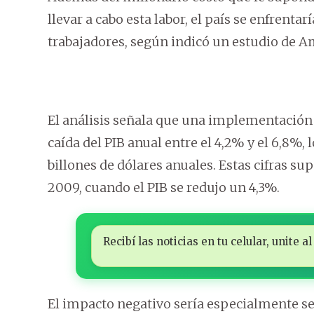
llevar a cabo esta labor, el país se enfrenta
trabajadores, según indicó un estudio de 
El análisis señala que una implementación
caída del PIB anual entre el 4,2% y el 6,8%, l
billones de dólares anuales. Estas cifras s
2009, cuando el PIB se redujo un 4,3%.
Recibí las noticias en tu celular, unite
El impacto negativo sería especialmente sev