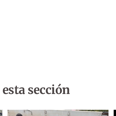
 esta sección