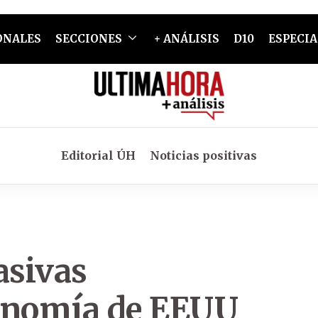
ONALES
SECCIONES
+ ANÁLISIS
D10
ESPECIA
Editorial ÚH
Noticias positivas
asivas
conomía de EEUU