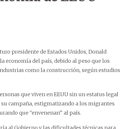
turo presidente de Estados Unidos, Donald
la economía del país, debido al peso que los
ndustrias como la construcción, según estudios
personas que viven en EEUU sin un estatus legal
ó su campaña, estigmatizando a los migrantes
rando que “envenenan” al país.
a al Gobierno y las dificultades técnicas para