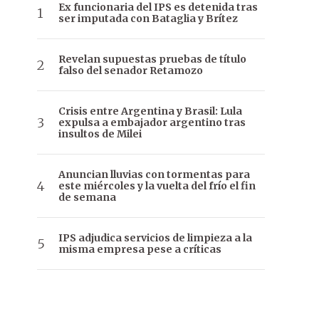
Ex funcionaria del IPS es detenida tras
ser imputada con Bataglia y Brítez
Revelan supuestas pruebas de título
falso del senador Retamozo
Crisis entre Argentina y Brasil: Lula
expulsa a embajador argentino tras
insultos de Milei
Anuncian lluvias con tormentas para
este miércoles y la vuelta del frío el fin
de semana
IPS adjudica servicios de limpieza a la
misma empresa pese a críticas