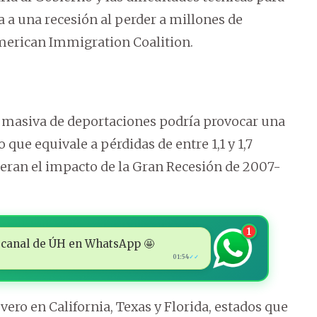
ría a una recesión al perder a millones de
American Immigration Coalition.
 masiva de deportaciones podría provocar una
o que equivale a pérdidas de entre 1,1 y 1,7
uperan el impacto de la Gran Recesión de 2007-
1
 al canal de ÚH en WhatsApp 🤩
01:54
✓✓
ero en California, Texas y Florida, estados que