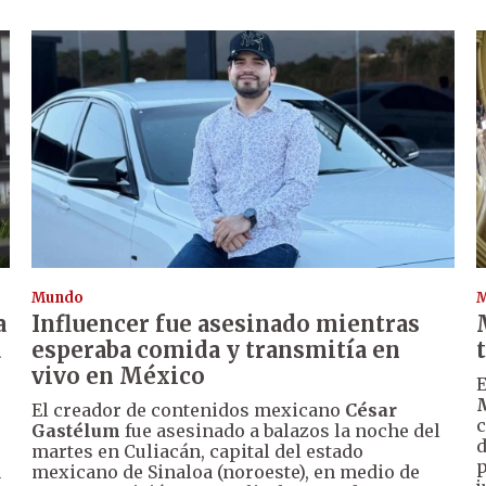
Mundo
a
Influencer fue asesinado mientras
a
esperaba comida y transmitía en
vivo en México
E
El creador de contenidos mexicano
César
c
Gastélum
fue asesinado a balazos la noche del
d
martes en Culiacán, capital del estado
p
n
mexicano de Sinaloa (noroeste), en medio de