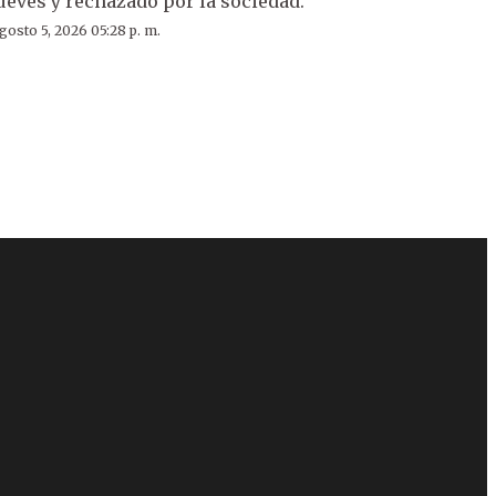
ueves y rechazado por la sociedad.
gosto 5, 2026 05:28 p. m.