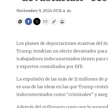
Noviembre 9, 2024 03:31 a. m.
WhatsApp
Facebook
Twitter
Email
Copy
Print
Los planes de deportaciones masivas del fu
Trump, tendrían un efecto devastador para 
trabajadores indocumentados tienen para i
y expertos consultados por EFE.
La expulsión de las más de 11 millones de 
es una de las ideas en las que Trump centr
indocumentados como “criminales” y asegu
Además del millonario costo que le supondrí