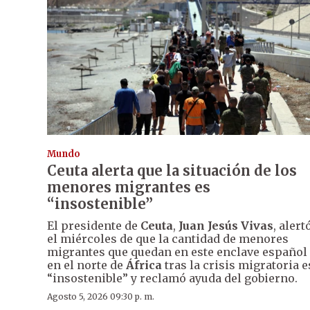
Mundo
Ceuta alerta que la situación de los
menores migrantes es
“insostenible”
El presidente de
Ceuta
,
Juan Jesús Vivas
, alert
el miércoles de que la cantidad de menores
migrantes que quedan en este enclave español
en el norte de
África
tras la crisis migratoria e
“insostenible” y reclamó ayuda del gobierno.
Agosto 5, 2026 09:30 p. m.