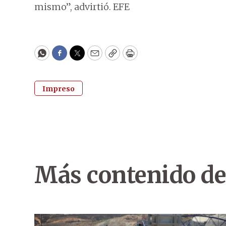
mismo”, advirtió. EFE
WhatsApp
Facebook
Twitter
Email
Copy
Print
Impreso
Más contenido de