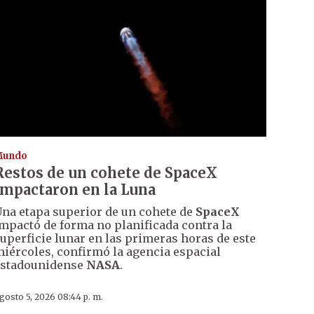
Mundo
Restos de un cohete de SpaceX
impactaron en la Luna
na etapa superior de un cohete de
SpaceX
mpactó de forma no planificada contra la
uperficie lunar en las primeras horas de este
iércoles, confirmó la agencia espacial
estadounidense
NASA
.
gosto 5, 2026 08:44 p. m.