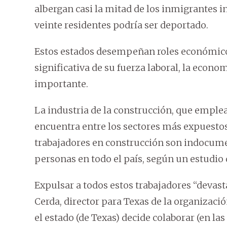
albergan casi la mitad de los inmigrantes 
veinte residentes podría ser deportado.
Estos estados desempeñan roles económicos 
significativa de su fuerza laboral, la econo
importante.
La industria de la construcción, que emplea
encuentra entre los sectores más expuestos 
trabajadores en construcción son indocum
personas en todo el país, según un estudio
Expulsar a todos estos trabajadores “devasta
Cerda, director para Texas de la organizac
el estado (de Texas) decide colaborar (en la