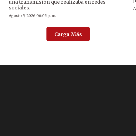
j
una transmisión que realizaba en redes
sociales.
A
Agosto 5, 2026 06:05 p. m.
Carga Más