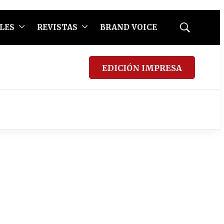
LES
REVISTAS
BRAND VOICE
Mostrar
búsqueda
EDICIÓN IMPRESA