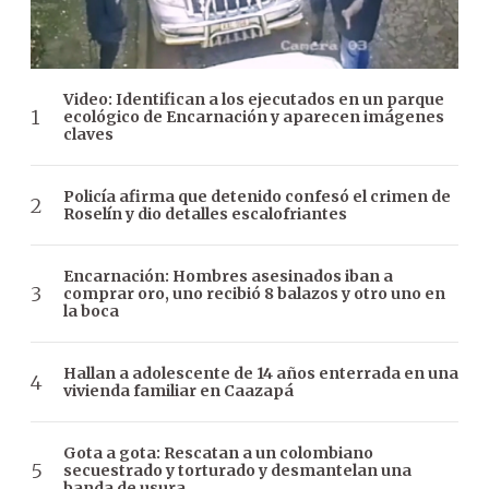
Video: Identifican a los ejecutados en un parque
ecológico de Encarnación y aparecen imágenes
claves
Policía afirma que detenido confesó el crimen de
Roselín y dio detalles escalofriantes
Encarnación: Hombres asesinados iban a
comprar oro, uno recibió 8 balazos y otro uno en
la boca
Hallan a adolescente de 14 años enterrada en una
vivienda familiar en Caazapá
Gota a gota: Rescatan a un colombiano
secuestrado y torturado y desmantelan una
banda de usura