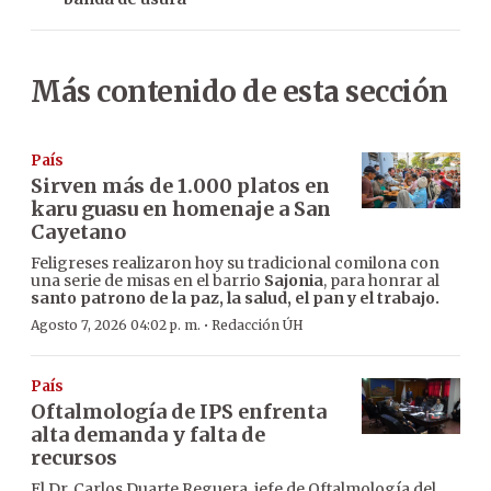
Más contenido de esta sección
País
Sirven más de 1.000 platos en
karu guasu en homenaje a San
Cayetano
Feligreses realizaron hoy su tradicional comilona con
una serie de misas en el barrio
Sajonia
, para honrar al
santo patrono de la paz, la salud, el pan y el trabajo.
·
Agosto 7, 2026 04:02 p. m.
Redacción ÚH
País
Oftalmología de IPS enfrenta
alta demanda y falta de
recursos
El Dr. Carlos Duarte Reguera, jefe de Oftalmología del