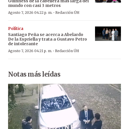
Guinness de la cabellera más larga del
mundo con casi 3 metros
·
Agosto 7, 2026 04:22 p. m.
Redacción ÚH
Política
Santiago Peña se acerca a Abelardo
De la Espriella y trata a Gustavo Petro
de intolerante
·
Agosto 7, 2026 04:21 p. m.
Redacción ÚH
Notas más leídas