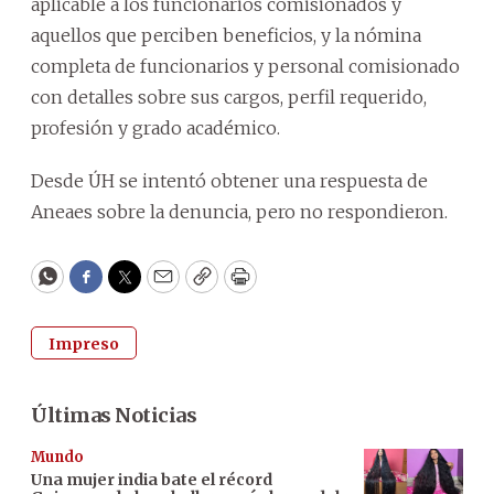
aplicable a los funcionarios comisionados y
aquellos que perciben beneficios, y la nómina
completa de funcionarios y personal comisionado
con detalles sobre sus cargos, perfil requerido,
profesión y grado académico.
Desde ÚH se intentó obtener una respuesta de
Aneaes sobre la denuncia, pero no respondieron.
WhatsApp
Facebook
Twitter
Email
Copy
Print
Impreso
Últimas Noticias
Mundo
Una mujer india bate el récord