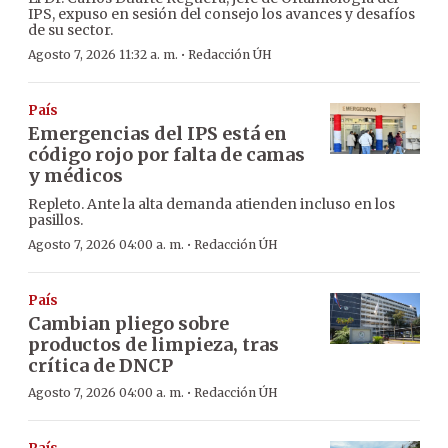
IPS, expuso en sesión del consejo los avances y desafíos
de su sector.
·
Agosto 7, 2026 11:32 a. m.
Redacción ÚH
País
Emergencias del IPS está en
código rojo por falta de camas
y médicos
Repleto. Ante la alta demanda atienden incluso en los
pasillos.
·
Agosto 7, 2026 04:00 a. m.
Redacción ÚH
País
Cambian pliego sobre
productos de limpieza, tras
crítica de DNCP
·
Agosto 7, 2026 04:00 a. m.
Redacción ÚH