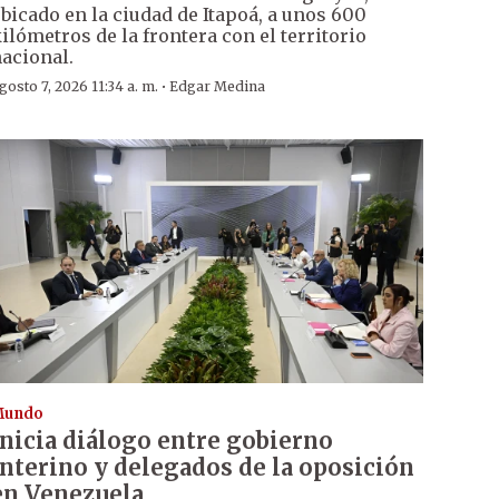
bicado en la ciudad de Itapoá, a unos 600
ilómetros de la frontera con el territorio
acional.
·
gosto 7, 2026 11:34 a. m.
Edgar Medina
Mundo
Inicia diálogo entre gobierno
interino y delegados de la oposición
en Venezuela