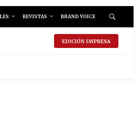
LES
REVISTAS
BRAND VOICE
Mostrar
búsqueda
EDICIÓN IMPRESA