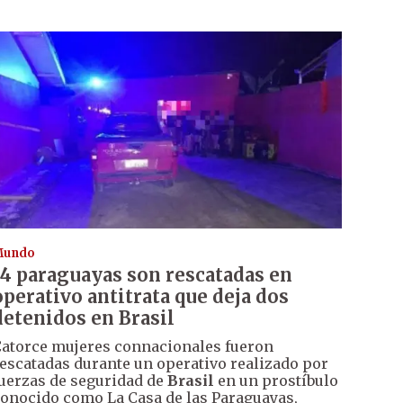
Mundo
14 paraguayas son rescatadas en
operativo antitrata que deja dos
detenidos en Brasil
atorce mujeres connacionales fueron
escatadas durante un operativo realizado por
uerzas de seguridad de
Brasil
en un prostíbulo
onocido como La Casa de las Paraguayas,