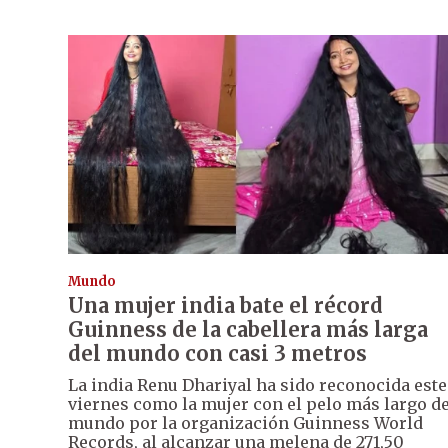
Mundo
Una mujer india bate el récord
Guinness de la cabellera más larga
del mundo con casi 3 metros
La india Renu Dhariyal ha sido reconocida este
viernes como la mujer con el pelo más largo de
mundo por la organización Guinness World
Records, al alcanzar una melena de 271,50