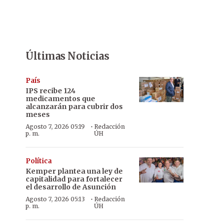
Últimas Noticias
País
IPS recibe 124
medicamentos que
alcanzarán para cubrir dos
meses
·
Agosto 7, 2026 05:19
Redacción
p. m.
ÚH
Política
Kemper plantea una ley de
capitalidad para fortalecer
el desarrollo de Asunción
·
Agosto 7, 2026 05:13
Redacción
p. m.
ÚH