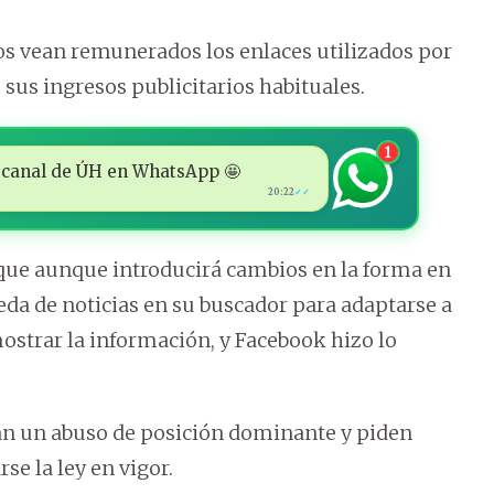
ios vean remunerados los enlaces utilizados por
sus ingresos publicitarios habituales.
1
 al canal de ÚH en WhatsApp 🤩
20:22
✓✓
que aunque introducirá cambios en la forma en
eda de noticias en su buscador para adaptarse a
ostrar la información, y Facebook hizo lo
an un abuso de posición dominante y piden
e la ley en vigor.