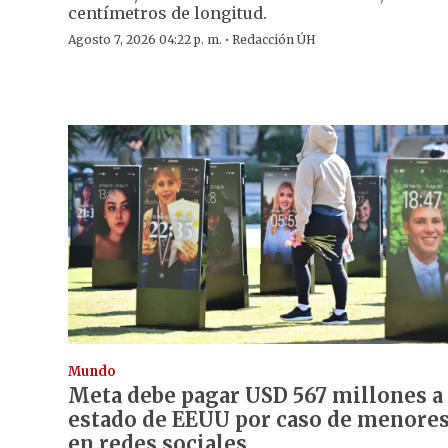
centímetros de longitud.
·
Agosto 7, 2026 04:22 p. m.
Redacción ÚH
Mundo
Meta debe pagar USD 567 millones a
estado de EEUU por caso de menore
en redes sociales