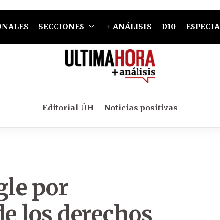
ONALES
SECCIONES
+ ANÁLISIS
D10
ESPECIA
Editorial ÚH
Noticias positivas
le por
e los derechos