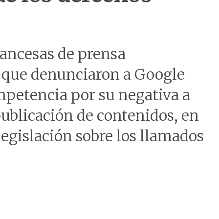
rancesas de prensa
 que denunciaron a Google
mpetencia por su negativa a
publicación de contenidos, en
legislación sobre los llamados