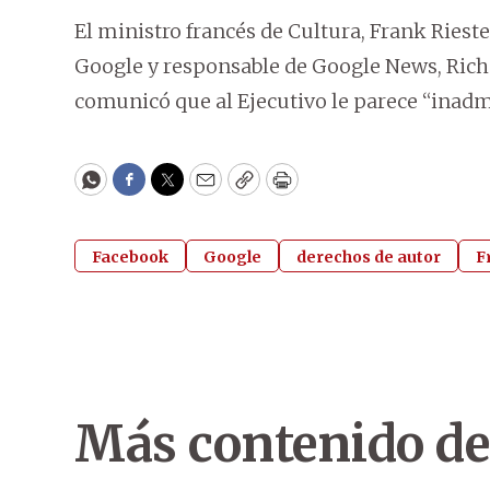
El ministro francés de Cultura, Frank Riest
Google y responsable de Google News, Richa
comunicó que al Ejecutivo le parece “inadmi
WhatsApp
Facebook
Twitter
Email
Copy
Print
Facebook
Google
derechos de autor
F
Más contenido de