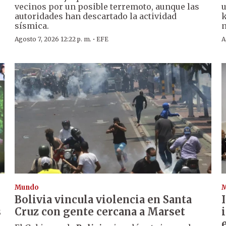
vecinos por un posible terremoto, aunque las
u
autoridades han descartado la actividad
k
sísmica.
n
·
Agosto 7, 2026 12:22 p. m.
EFE
A
Mundo
Bolivia vincula violencia en Santa
s
Cruz con gente cercana a Marset