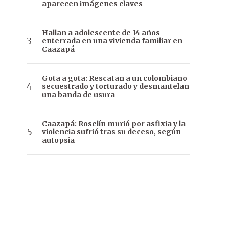
aparecen imágenes claves
Hallan a adolescente de 14 años
enterrada en una vivienda familiar en
Caazapá
Gota a gota: Rescatan a un colombiano
secuestrado y torturado y desmantelan
una banda de usura
Caazapá: Roselín murió por asfixia y la
violencia sufrió tras su deceso, según
autopsia