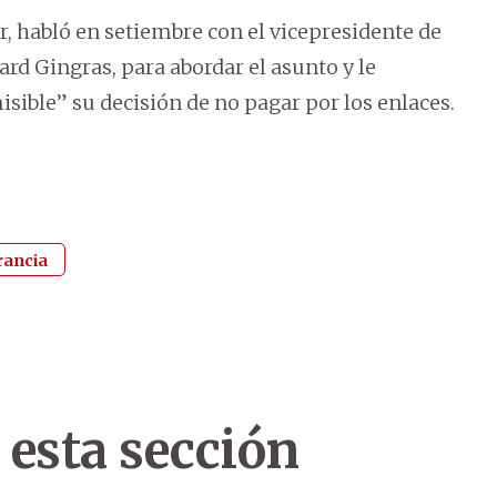
er, habló en setiembre con el vicepresidente de
rd Gingras, para abordar el asunto y le
sible” su decisión de no pagar por los enlaces.
rancia
 esta sección