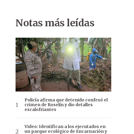
Notas más leídas
Policía afirma que detenido confesó el
crimen de Roselín y dio detalles
escalofriantes
Video: Identifican a los ejecutados en
un parque ecológico de Encarnación y