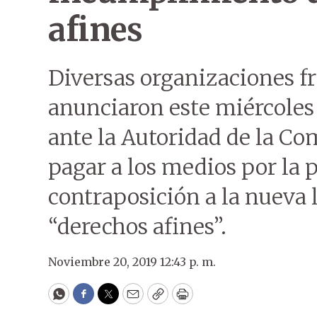
afines
Diversas organizaciones f
anunciaron este miércoles
ante la Autoridad de la Co
pagar a los medios por la 
contraposición a la nueva 
“derechos afines”.
Noviembre 20, 2019 12:43 p. m.
WhatsApp
Facebook
Twitter
Email
Copy
Print