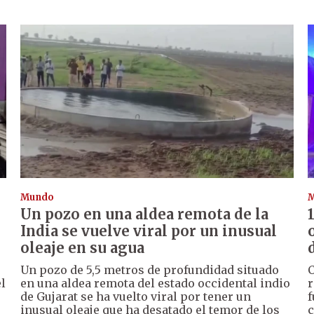
Mundo
Un pozo en una aldea remota de la
India se vuelve viral por un inusual
oleaje en su agua
Un pozo de 5,5 metros de profundidad situado
C
l
en una aldea remota del estado occidental indio
r
de Gujarat se ha vuelto viral por tener un
f
inusual oleaje que ha desatado el temor de los
c