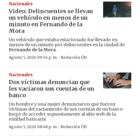
Nacionales
Video: Delincuentes se llevan
un vehículo en menos de un
minuto en Fernando de la
Mora
Un vehículo que estaba estacionado fue llevado en
menos de un minuto por delincuentes en la ciudad de
Fernando de la Mora
.
·
Agosto 5, 2026 09:54 p. m.
Redacción ÚH
Nacionales
Dos víctimas denuncian que
les vaciaron sus cuentas de un
banco
Un hombre y una mujer denunciaron que fueron
víctimas del vaciamiento de sus cuentas de un banco
luego de acceder supuestamente al sitio web de la
entidad bancaria.
·
Agosto 5, 2026 08:48 p. m.
Redacción ÚH