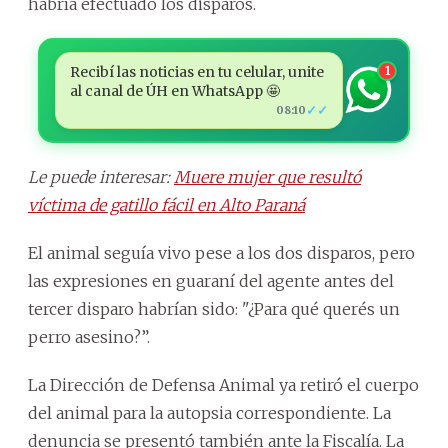
habría efectuado los disparos.
Recibí las noticias en tu celular, unite
1
al canal de ÚH en WhatsApp 🤩
✓✓
08:10
Le puede interesar:
Muere mujer que resultó
víctima de gatillo fácil en Alto Paraná
El animal seguía vivo pese a los dos disparos, pero
las expresiones en guaraní del agente antes del
tercer disparo habrían sido: "¿Para qué querés un
perro asesino?”.
La Dirección de Defensa Animal ya retiró el cuerpo
del animal para la autopsia correspondiente. La
denuncia se presentó también ante la Fiscalía. La