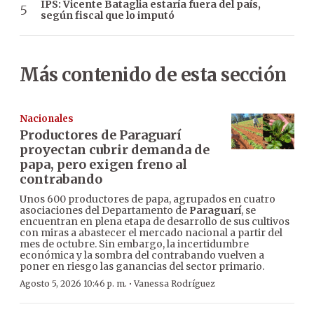
IPS: Vicente Bataglia estaría fuera del país,
según fiscal que lo imputó
Más contenido de esta sección
Nacionales
Productores de Paraguarí
proyectan cubrir demanda de
papa, pero exigen freno al
contrabando
Unos 600 productores de papa, agrupados en cuatro
asociaciones del Departamento de
Paraguarí
, se
encuentran en plena etapa de desarrollo de sus cultivos
con miras a abastecer el mercado nacional a partir del
mes de octubre. Sin embargo, la incertidumbre
económica y la sombra del contrabando vuelven a
poner en riesgo las ganancias del sector primario.
·
Agosto 5, 2026 10:46 p. m.
Vanessa Rodríguez