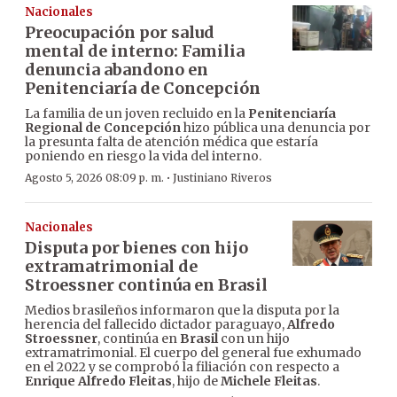
Nacionales
Preocupación por salud
mental de interno: Familia
denuncia abandono en
Penitenciaría de Concepción
La familia de un joven recluido en la
Penitenciaría
Regional de Concepción
hizo pública una denuncia por
la presunta falta de atención médica que estaría
poniendo en riesgo la vida del interno.
·
Agosto 5, 2026 08:09 p. m.
Justiniano Riveros
Nacionales
Disputa por bienes con hijo
extramatrimonial de
Stroessner continúa en Brasil
Medios brasileños informaron que la disputa por la
herencia del fallecido dictador paraguayo,
Alfredo
Stroessner
, continúa en
Brasil
con un hijo
extramatrimonial. El cuerpo del general fue exhumado
en el 2022 y se comprobó la filiación con respecto a
Enrique Alfredo Fleitas
, hijo de
Michele Fleitas
.