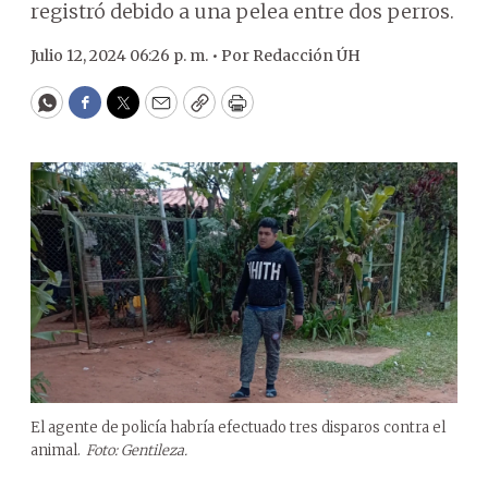
registró debido a una pelea entre dos perros.
Julio 12, 2024 06:26 p. m. •
Por
Redacción ÚH
WhatsApp
Facebook
Twitter
Email
Copy
Print
El agente de policía habría efectuado tres disparos contra el
animal.
Foto: Gentileza.