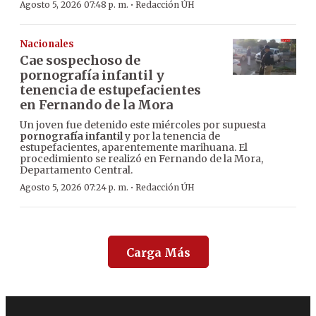
·
Agosto 5, 2026 07:48 p. m.
Redacción ÚH
Nacionales
Cae sospechoso de
pornografía infantil y
tenencia de estupefacientes
en Fernando de la Mora
Un joven fue detenido este miércoles por supuesta
pornografía infantil
y por la tenencia de
estupefacientes, aparentemente marihuana. El
procedimiento se realizó en Fernando de la Mora,
Departamento Central.
·
Agosto 5, 2026 07:24 p. m.
Redacción ÚH
Carga Más