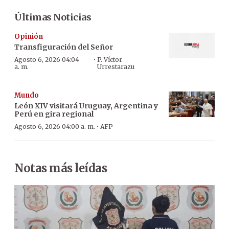
Últimas Noticias
Opinión
Transfiguración del Señor
·
Agosto 6, 2026 04:04
P. Víctor
a. m.
Urrestarazu
Mundo
León XIV visitará Uruguay, Argentina y
Perú en gira regional
·
Agosto 6, 2026 04:00 a. m.
AFP
Notas más leídas