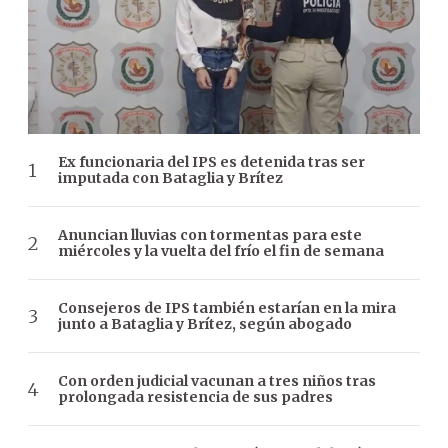
Ex funcionaria del IPS es detenida tras ser
imputada con Bataglia y Brítez
Anuncian lluvias con tormentas para este
miércoles y la vuelta del frío el fin de semana
Consejeros de IPS también estarían en la mira
junto a Bataglia y Brítez, según abogado
Con orden judicial vacunan a tres niños tras
prolongada resistencia de sus padres