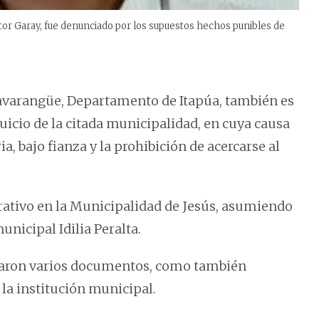
ctor Garay, fue denunciado por los supuestos hechos punibles de
 Tavarangüe, Departamento de Itapúa, también es
uicio de la citada municipalidad, en cuya causa
, bajo fianza y la prohibición de acercarse al
trativo en la Municipalidad de Jesús, asumiendo
nicipal Idilia Peralta.
traron varios documentos, como también
 la institución municipal.