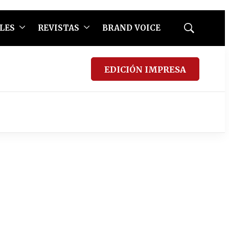
LES
REVISTAS
BRAND VOICE
Mostrar
búsqueda
EDICIÓN IMPRESA