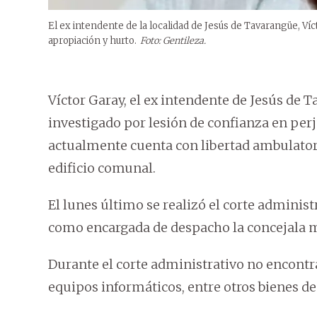
El ex intendente de la localidad de Jesús de Tavarangüe, Ví
apropiación y hurto.
Foto: Gentileza.
Víctor Garay, el ex intendente de Jesús de
investigado por lesión de confianza en perj
actualmente cuenta con libertad ambulatoria
edificio comunal.
El lunes último se realizó el corte adminis
como encargada de despacho la concejala mu
Durante el corte administrativo no encon
equipos informáticos, entre otros bienes de