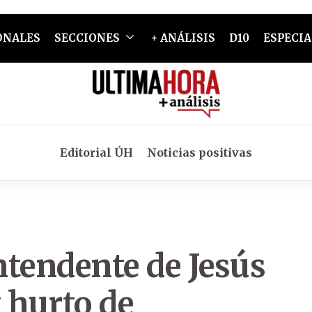
ONALES
SECCIONES
+ ANÁLISIS
D10
ESPECIA
Editorial ÚH
Noticias positivas
ntendente de Jesús
 hurto de