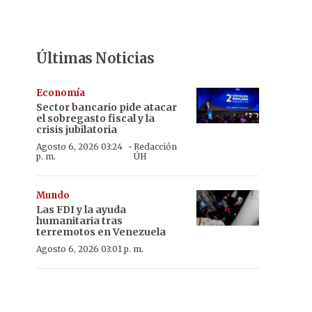
Últimas Noticias
Economía
Sector bancario pide atacar
el sobregasto fiscal y la
crisis jubilatoria
·
Agosto 6, 2026 03:24
Redacción
p. m.
ÚH
Mundo
Las FDI y la ayuda
humanitaria tras
terremotos en Venezuela
Agosto 6, 2026 03:01 p. m.