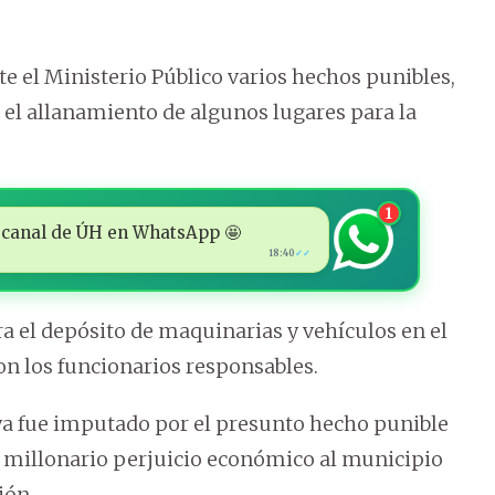
te el Ministerio Público varios hechos punibles,
o el allanamiento de algunos lugares para la
1
 al canal de ÚH en WhatsApp 🤩
18:40
✓✓
a el depósito de maquinarias y vehículos en el
n los funcionarios responsables.
a fue imputado por el presunto hecho punible
o millonario perjuicio económico al municipio
ión.