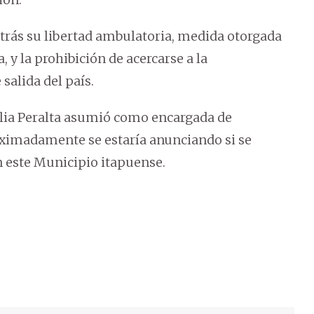
 atrás su libertad ambulatoria, medida otorgada
 y la prohibición de acercarse a la
salida del país.
dilia Peralta asumió como encargada de
oximadamente se estaría anunciando si se
n este Municipio itapuense.