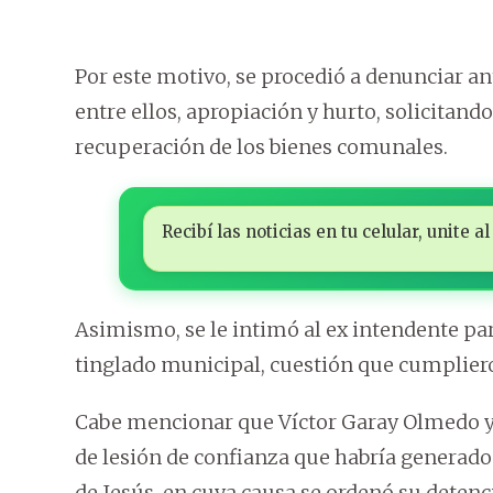
Por este motivo, se procedió a denunciar an
entre ellos, apropiación y hurto, solicitand
recuperación de los bienes comunales.
Recibí las noticias en tu celular, unite
Asimismo, se le intimó al ex intendente par
tinglado municipal, cuestión que cumpliero
Cabe mencionar que Víctor Garay Olmedo y
de lesión de confianza que habría generad
de Jesús, en cuya causa se ordenó su detenc