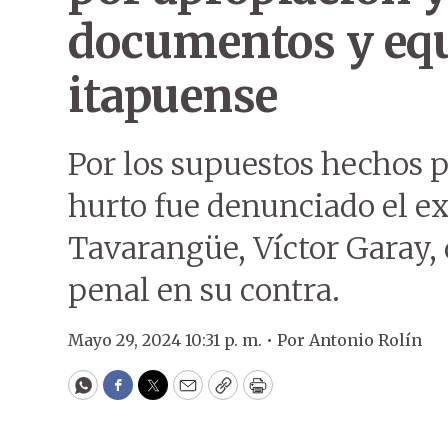
documentos y eq
itapuense
Por los supuestos hechos 
hurto fue denunciado el ex
Tavarangüe, Víctor Garay,
penal en su contra.
Mayo 29, 2024 10:31 p. m. •
Por
Antonio Rolín
WhatsApp
Facebook
Twitter
Email
Copy
Print