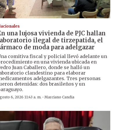
acionales
En una lujosa vivienda de PJC hallan
laboratorio ilegal de tirzepatida, el
fármaco de moda para adelgazar
na comitiva fiscal y policial llevó adelante un
rocedimiento en una vivienda ubicada en
edro Juan Caballero, donde se halló un
aboratorio clandestino para elaborar
edicamentos adelgazantes. Tres personas
ueron detenidas: dos brasileños y un
araguayo.
·
gosto 6, 2026 11:43 a. m.
Marciano Candia