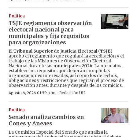
Política
TSJE reglamenta observación
electoral nacional para
municipales y fija requisitos
para organizaciones
El
Tribunal Superior de Justicia Electoral
(
TSJE
)
aprobó el reglamento que regulará la acreditación y el
trabajo de las Misiones de Observación Electoral
Nacional durante las
municipales 2026
. La normativa
establece los requisitos que deberán cumplir las
organizaciones interesadas, así como los derechos,
obligaciones y restricciones que regirán el proceso de
observación antes, durante y después de los comicios.
·
Agosto 6, 2026 01:59 p. m.
Redacción ÚH
Política
Senado analiza cambios en
Cones y Aneaes
La Comisión Especial del Senado que analiza la