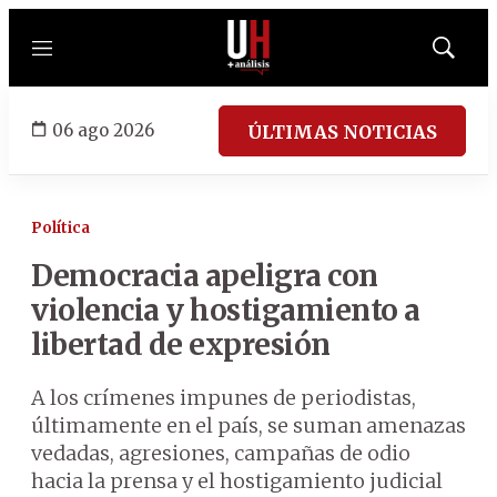
Menú
Mostrar
búsqued
06 ago 2026
ÚLTIMAS NOTICIAS
Política
Democracia apeligra con
violencia y hostigamiento a
libertad de expresión
A los crímenes impunes de periodistas,
últimamente en el país, se suman amenazas
vedadas, agresiones, campañas de odio
hacia la prensa y el hostigamiento judicial