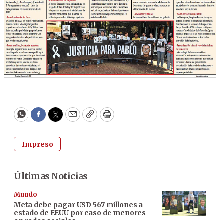
WhatsApp
Facebook
Twitter
Email
Copy
Print
Impreso
Últimas Noticias
Mundo
Meta debe pagar USD 567 millones a
estado de EEUU por caso de menores