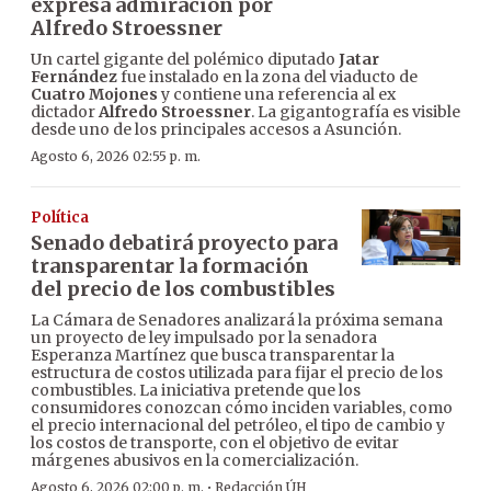
expresa admiración por
Alfredo Stroessner
Un cartel gigante del polémico diputado
Jatar
Fernández
fue instalado en la zona del viaducto de
Cuatro Mojones
y contiene una referencia al ex
dictador
Alfredo Stroessner
. La gigantografía es visible
desde uno de los principales accesos a Asunción.
Agosto 6, 2026 02:55 p. m.
Política
Senado debatirá proyecto para
transparentar la formación
del precio de los combustibles
La Cámara de Senadores analizará la próxima semana
un proyecto de ley impulsado por la senadora
Esperanza Martínez que busca transparentar la
estructura de costos utilizada para fijar el precio de los
combustibles. La iniciativa pretende que los
consumidores conozcan cómo inciden variables, como
el precio internacional del petróleo, el tipo de cambio y
los costos de transporte, con el objetivo de evitar
márgenes abusivos en la comercialización.
·
Agosto 6, 2026 02:00 p. m.
Redacción ÚH