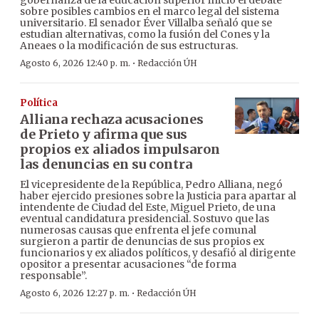
gobernanza de la educación superior inició el debate
sobre posibles cambios en el marco legal del sistema
universitario. El senador Éver Villalba señaló que se
estudian alternativas, como la fusión del Cones y la
Aneaes o la modificación de sus estructuras.
·
Agosto 6, 2026 12:40 p. m.
Redacción ÚH
Política
Alliana rechaza acusaciones
de Prieto y afirma que sus
propios ex aliados impulsaron
las denuncias en su contra
El vicepresidente de la República, Pedro Alliana, negó
haber ejercido presiones sobre la Justicia para apartar al
intendente de Ciudad del Este, Miguel Prieto, de una
eventual candidatura presidencial. Sostuvo que las
numerosas causas que enfrenta el jefe comunal
surgieron a partir de denuncias de sus propios ex
funcionarios y ex aliados políticos, y desafió al dirigente
opositor a presentar acusaciones “de forma
responsable”.
·
Agosto 6, 2026 12:27 p. m.
Redacción ÚH