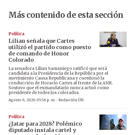
Más contenido de esta sección
Política
Lilian señala que Cartes
utilizó el partido como puesto
de comando de Honor
Colorado
La senadora Lilian Samaniego ratificó que será
candidata a la Presidencia de la República por el
movimiento Causa Republicana y cuestionó la
conducción de Horacio Cartes al frente de la ANR.
Sostuvo que el exmandatario nunca actuó como
presidente de todos los colorados.
·
Agosto 6, 2026 05:56 p. m.
Redacción ÚH
Política
¿Jatar para 2028? Polémico
diputado instala cartel y