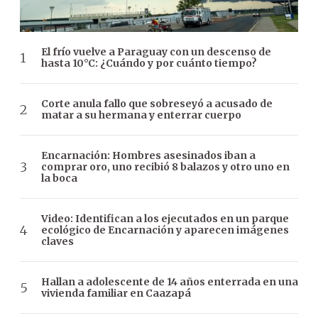
El frío vuelve a Paraguay con un descenso de
hasta 10°C: ¿Cuándo y por cuánto tiempo?
Corte anula fallo que sobreseyó a acusado de
matar a su hermana y enterrar cuerpo
Encarnación: Hombres asesinados iban a
comprar oro, uno recibió 8 balazos y otro uno en
la boca
Video: Identifican a los ejecutados en un parque
ecológico de Encarnación y aparecen imágenes
claves
Hallan a adolescente de 14 años enterrada en una
vivienda familiar en Caazapá