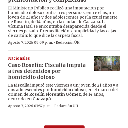
El Ministerio Público realizó una imputación por
homicidio doloso contra tres personas, entre ellas, un
joven de 21 años y dos adolescentes por la cruel muerte
de Roselín, de 14 años, en la ciudad de Caazapá. La
víctima fatal se encontraba desaparecida desde el
viernes pasado. Premeditación, complicidad y las cajas
de cartón: lo que dice la carpeta fiscal.
·
Agosto 7, 2026 09:09 p. m.
Redacción ÚH
Nacionales
Caso Roselín: Fiscalía imputa
a tres detenidos por
homicidio doloso
La
Fiscalía
imputó este viernes a un joven de 21 años y a
dos adolescentes por
homicidio doloso
, en el marco del
crimen de
Roselín Florentín Gómez
, de 14 años,
ocurrido en
Caazapá
.
·
Agosto 7, 2026 07:57 p. m.
Redacción ÚH