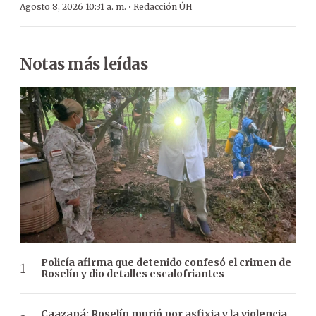
·
Agosto 8, 2026 10:31 a. m.
Redacción ÚH
Notas más leídas
Policía afirma que detenido confesó el crimen de
Roselín y dio detalles escalofriantes
Caazapá: Roselín murió por asfixia y la violencia