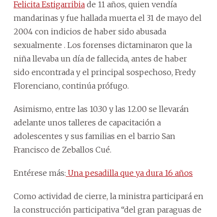
Felicita Estigarribia
de 11 años, quien vendía
mandarinas y fue hallada muerta el 31 de mayo del
2004 con indicios de haber sido abusada
sexualmente . Los forenses dictaminaron que la
niña llevaba un día de fallecida, antes de haber
sido encontrada y el principal sospechoso, Fredy
Florenciano, continúa prófugo.
Asimismo, entre las 10.30 y las 12.00 se llevarán
adelante unos talleres de capacitación a
adolescentes y sus familias en el barrio San
Francisco de Zeballos Cué.
Entérese más:
Una pesadilla que ya dura 16 años
Como actividad de cierre, la ministra participará en
la construcción participativa “del gran paraguas de