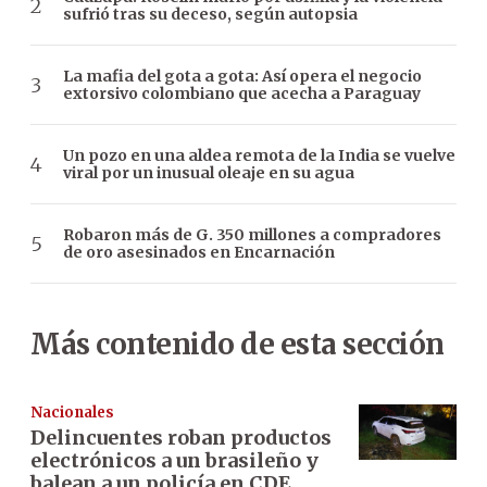
sufrió tras su deceso, según autopsia
La mafia del gota a gota: Así opera el negocio
extorsivo colombiano que acecha a Paraguay
Un pozo en una aldea remota de la India se vuelve
viral por un inusual oleaje en su agua
Robaron más de G. 350 millones a compradores
de oro asesinados en Encarnación
Más contenido de esta sección
Nacionales
Delincuentes roban productos
electrónicos a un brasileño y
balean a un policía en CDE