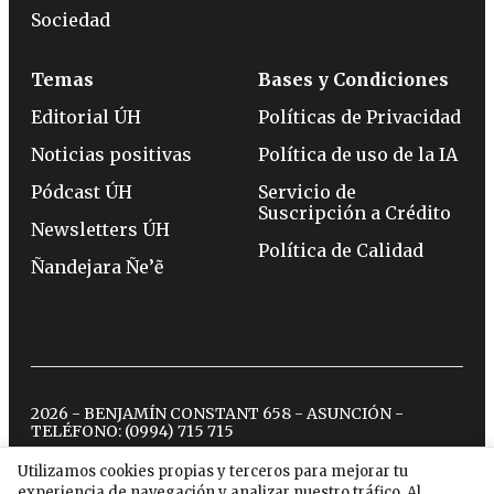
Sociedad
Temas
Bases y Condiciones
Editorial ÚH
Políticas de Privacidad
Noticias positivas
Política de uso de la IA
Pódcast ÚH
Servicio de
Suscripción a Crédito
Newsletters ÚH
Política de Calidad
Ñandejara Ñe’ẽ
2026 - BENJAMÍN CONSTANT 658 - ASUNCIÓN -
TELÉFONO:
(0994) 715 715
Utilizamos cookies propias y terceros para mejorar tu
experiencia de navegación y analizar nuestro tráfico. Al