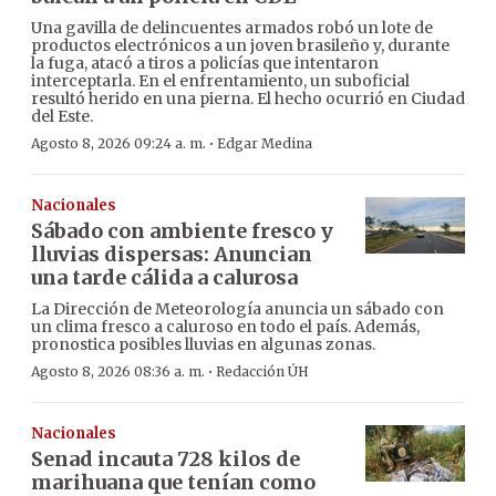
Una gavilla de delincuentes armados robó un lote de
productos electrónicos a un joven brasileño y, durante
la fuga, atacó a tiros a policías que intentaron
interceptarla. En el enfrentamiento, un suboficial
resultó herido en una pierna. El hecho ocurrió en Ciudad
del Este.
·
Agosto 8, 2026 09:24 a. m.
Edgar Medina
Nacionales
Sábado con ambiente fresco y
lluvias dispersas: Anuncian
una tarde cálida a calurosa
La Dirección de Meteorología anuncia un sábado con
un clima fresco a caluroso en todo el país. Además,
pronostica posibles lluvias en algunas zonas.
·
Agosto 8, 2026 08:36 a. m.
Redacción ÚH
Nacionales
Senad incauta 728 kilos de
marihuana que tenían como