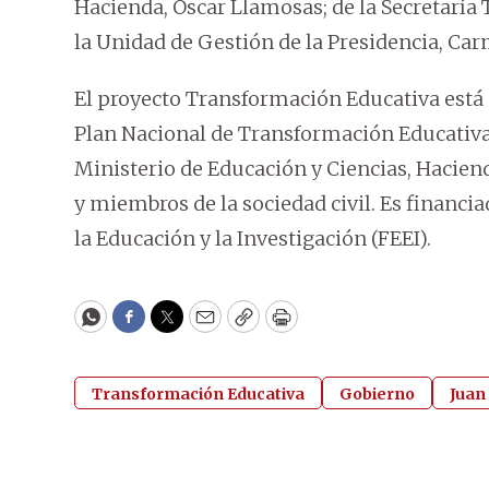
Hacienda, Óscar Llamosas; de la Secretaría T
la Unidad de Gestión de la Presidencia, Car
El proyecto Transformación Educativa está 
Plan Nacional de Transformación Educativa
Ministerio de Educación y Ciencias, Haciend
y miembros de la sociedad civil. Es financi
la Educación y la Investigación (FEEI).
WhatsApp
Facebook
Twitter
Email
Copy
Print
Transformación Educativa
Gobierno
Juan