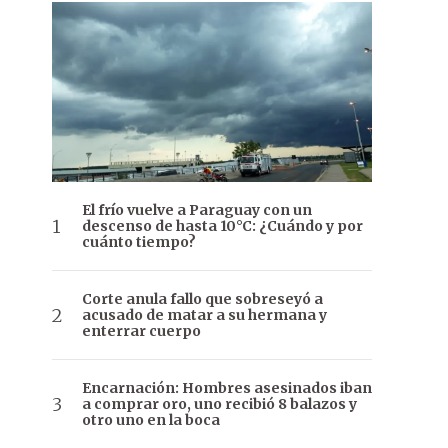
El frío vuelve a Paraguay con un
descenso de hasta 10°C: ¿Cuándo y por
cuánto tiempo?
Corte anula fallo que sobreseyó a
acusado de matar a su hermana y
enterrar cuerpo
Encarnación: Hombres asesinados iban
a comprar oro, uno recibió 8 balazos y
otro uno en la boca