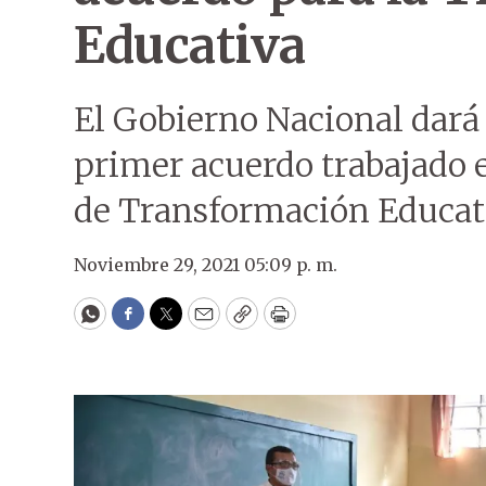
Educativa
El Gobierno Nacional dará 
primer acuerdo trabajado 
de Transformación Educat
Noviembre 29, 2021 05:09 p. m.
WhatsApp
Facebook
Twitter
Email
Copy
Print