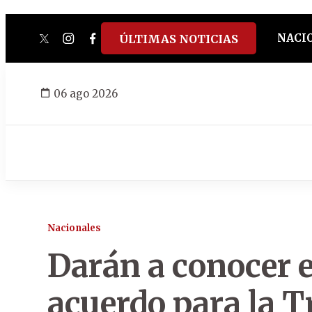
NACI
ÚLTIMAS NOTICIAS
twitter
instagram
facebook
tiktok
youtube
spotify
06 ago 2026
Nacionales
Darán a conocer 
acuerdo para la 