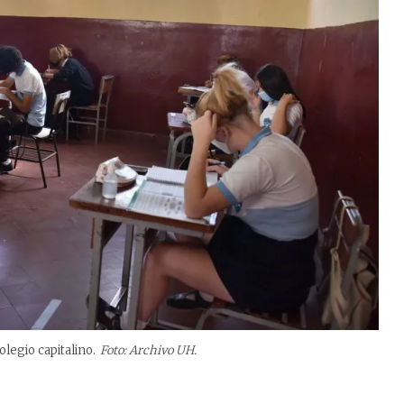
olegio capitalino.
Foto: Archivo UH.