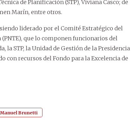
écnica de Planificación (STP), Viviana Casco; de
men Marín, entre otros.
siendo liderado por el Comité Estratégico del
 (PNTE), que lo componen funcionarios del
a, la STP, la Unidad de Gestión de la Presidencia
ado con recursos del Fondo para la Excelencia de
 Manuel Brunetti