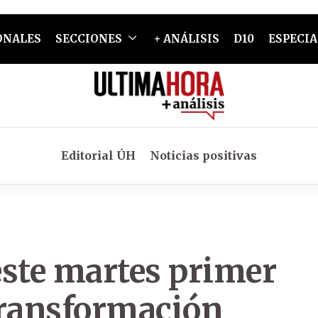
ONALES
SECCIONES
+ ANÁLISIS
D10
ESPECIA
Editorial ÚH
Noticias positivas
este martes primer
Transformación