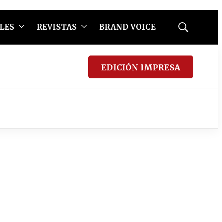
LES
REVISTAS
BRAND VOICE
Mostrar
búsqueda
EDICIÓN IMPRESA