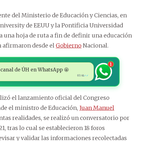
nte del Ministerio de Educación y Ciencias, en
iversity de EEUU y la Pontificia Universidad
a una hoja de ruta a fin de definir una educación
n afirmaron desde el
Gobierno
Nacional.
1
 al canal de ÚH en WhatsApp 🤩
03:41
✓✓
lizó el lanzamiento oficial del Congreso
de el ministro de Educación,
Juan Manuel
intas realidades, se realizó un conversatorio por
 tras lo cual se establecieron 18 foros
visar y validar las informaciones recolectadas