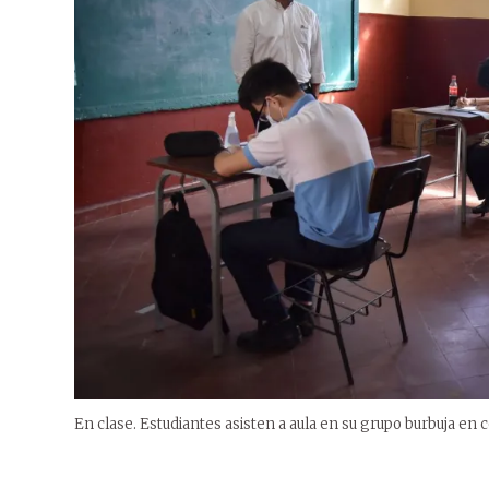
En clase. Estudiantes asisten a aula en su grupo burbuja en c