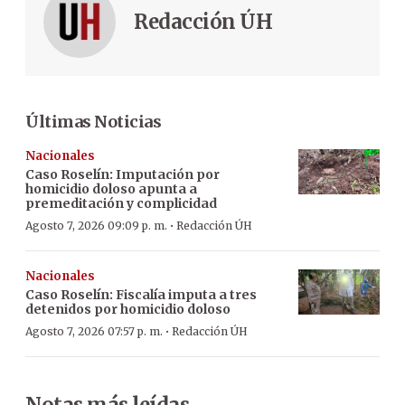
Redacción ÚH
Últimas Noticias
Nacionales
Caso Roselín: Imputación por
homicidio doloso apunta a
premeditación y complicidad
·
Agosto 7, 2026 09:09 p. m.
Redacción ÚH
Nacionales
Caso Roselín: Fiscalía imputa a tres
detenidos por homicidio doloso
·
Agosto 7, 2026 07:57 p. m.
Redacción ÚH
Notas más leídas