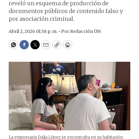
reveló un esquema de producción de
documentos públicos de contenido falso y
por asociación criminal.
Abril 2, 2026 01:38 p. m. •
Por
Redacción ÚH
WhatsApp
Facebook
Twitter
Email
Copy
Print
La empresaria Dalia López se encontraba en su habitación