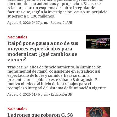
documentos no auténticos y apropiación. El caso se
relaciona con un esquema de cobro irregular de
facturas que, según la investigación, causó un perjuicio
superior a G. 100 millones.
·
Agosto 6, 2026 04:37 p. m.
Redacción ÚH
Nacionales
Itaipú pone pausa a uno de sus
mayores espectáculos para
modernizar: ¿Qué cambios se
vienen?
Tras casi 24 años de funcionamiento, la iluminación
monumental de Itaipú, consistente en el tradicional
espectáculo de luces y sonidos, hará su última
presentación al público este sábado 8 de agosto. El
motivo obedece al inicio de los trabajos para el
reemplazo integral del sistema de iluminación vigente.
·
Agosto 6, 2026 01:46 p. m.
Redacción ÚH
Nacionales
Ladrones que robaron G. 58