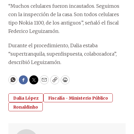
“Muchos celulares fueron incautados. Seguimos
con la inspección de la casa. Son todos celulares
tipo Nokia 1100, de los antiguos”, señaló el fiscal
Federico Leguizamón.
Durante el procedimiento, Dalia estaba
“supertranquila, superdispuesta, colaboradora”,
describió Leguizamón.
WhatsApp
Facebook
Twitter
Email
Copy
Print
Dalia López
Fiscalía - Ministerio Público
Ronaldinho