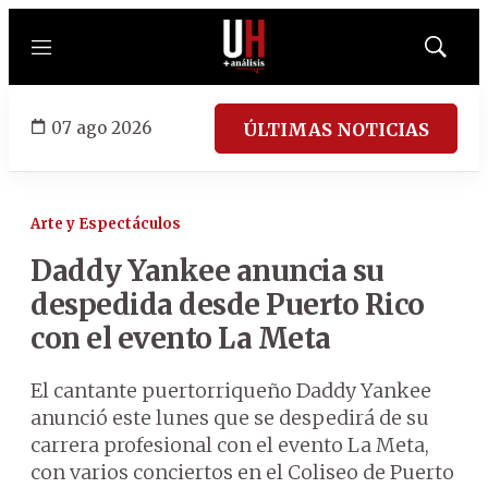
Menú
Mostrar
búsqued
07 ago 2026
ÚLTIMAS NOTICIAS
Arte y Espectáculos
Daddy Yankee anuncia su
despedida desde Puerto Rico
con el evento La Meta
El cantante puertorriqueño Daddy Yankee
anunció este lunes que se despedirá de su
carrera profesional con el evento La Meta,
con varios conciertos en el Coliseo de Puerto