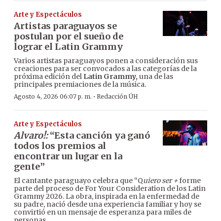
Arte y Espectáculos
Artistas paraguayos se
postulan por el sueño de
lograr el Latin Grammy
Varios artistas paraguayos ponen a consideración sus
creaciones para ser convocados a las categorías de la
próxima edición del
Latin Grammy,
una de las
principales premiaciones de la música.
·
Agosto 4, 2026 06:07 p. m.
Redacción ÚH
Arte y Espectáculos
Alvaro!:
“Esta canción ya ganó
todos los premios al
encontrar un lugar en la
gente”
El cantante paraguayo celebra que “Q
uiero ser +
forme
parte del proceso de For Your Consideration de los Latin
Grammy 2026. La obra, inspirada en la enfermedad de
su padre, nació desde una experiencia familiar y hoy se
convirtió en un mensaje de esperanza para miles de
personas.