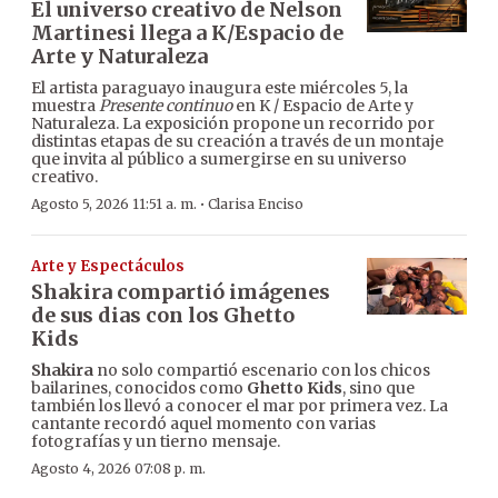
El universo creativo de Nelson
Martinesi llega a K/Espacio de
Arte y Naturaleza
El artista paraguayo inaugura este miércoles 5, la
muestra
Presente continuo
en K / Espacio de Arte y
Naturaleza. La exposición propone un recorrido por
distintas etapas de su creación a través de un montaje
que invita al público a sumergirse en su universo
creativo.
·
Agosto 5, 2026 11:51 a. m.
Clarisa Enciso
Arte y Espectáculos
Shakira compartió imágenes
de sus dias con los Ghetto
Kids
Shakira
no solo compartió escenario con los chicos
bailarines, conocidos como
Ghetto Kids
, sino que
también los llevó a conocer el mar por primera vez. La
cantante recordó aquel momento con varias
fotografías y un tierno mensaje.
Agosto 4, 2026 07:08 p. m.