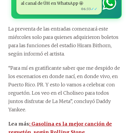
al canal de ÚH en WhatsApp 🤩
✓✓
06:33
La preventa de las entradas comenzará este
miércoles solo para quienes adquirieron boletos
para las funciones del estadio Hiram Bithorn,
según informó el artista.
“Para mí es gratificante saber que me despido de
los escenarios en donde nací, en donde vivo, en
Puerto Rico. PR. Y esto lo vamos a celebrar con
reguetón. Los veo en el Choliseo para todos
juntos disfrutar de La Meta”, concluyó Daddy
Yankee.
Lea más
: Gasolina es la mejor canción de
reguetón, según Rolling Stone