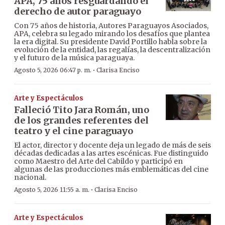
APA, 75 años resguardando el
derecho de autor paraguayo
Con 75 años de historia, Autores Paraguayos Asociados,
APA, celebra su legado mirando los desafíos que plantea
la era digital. Su presidente David Portillo habla sobre la
evolución de la entidad, las regalías, la descentralización
y el futuro de la música paraguaya.
·
Agosto 5, 2026 06:47 p. m.
Clarisa Enciso
Arte y Espectáculos
Falleció Tito Jara Román, uno
de los grandes referentes del
teatro y el cine paraguayo
El actor, director y docente deja un legado de más de seis
décadas dedicadas a las artes escénicas. Fue distinguido
como Maestro del Arte del Cabildo y participó en
algunas de las producciones más emblemáticas del cine
nacional.
·
Agosto 5, 2026 11:55 a. m.
Clarisa Enciso
Arte y Espectáculos