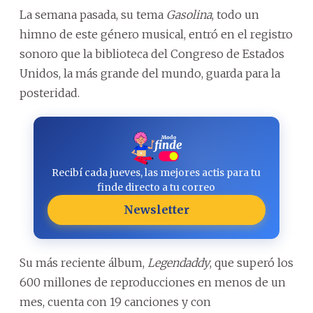
La semana pasada, su tema
Gasolina
, todo un
himno de este género musical, entró en el registro
sonoro que la biblioteca del Congreso de Estados
Unidos, la más grande del mundo, guarda para la
posteridad.
Recibí cada jueves, las mejores actis para tu
finde directo a tu correo
Newsletter
Su más reciente álbum,
Legendaddy
, que superó los
600 millones de reproducciones en menos de un
mes, cuenta con 19 canciones y con