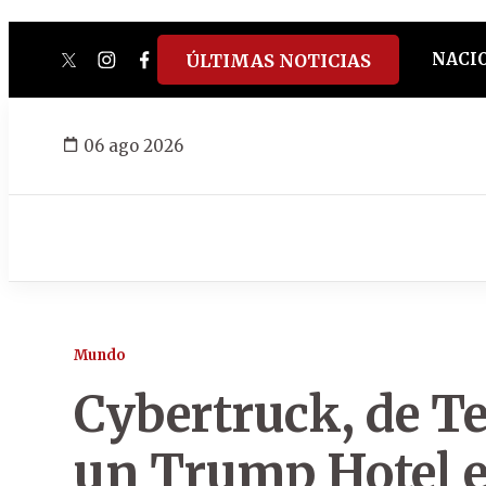
NACI
ÚLTIMAS NOTICIAS
twitter
instagram
facebook
tiktok
youtube
spotify
06 ago 2026
Mundo
Cybertruck, de Tes
un Trump Hotel e 