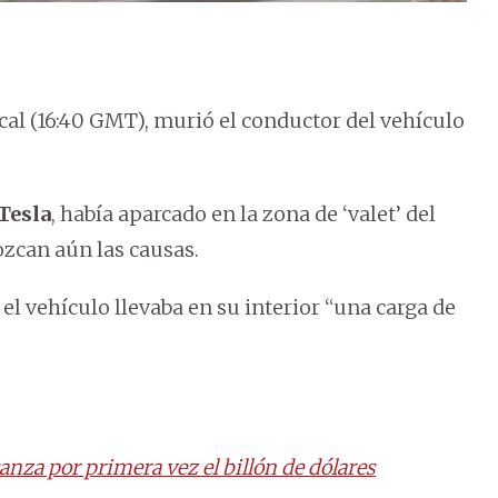
ocal (16:40 GMT), murió el conductor del vehículo
Tesla
, había aparcado en la zona de ‘valet’ del
ozcan aún las causas.
l vehículo llevaba en su interior “una carga de
lcanza por primera vez el billón de dólares