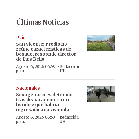
Últimas Noticias
País
San Vicente: Predio no
reúne características de
bosque, responde director
de Luis Bello
·
Agosto 6, 2026 06:59
Redacción
p. m.
ÚH
Nacionales
Sexagenario es detenido
tras disparar contra un
hombre que habría
ingresado a su vivienda
·
Agosto 6, 2026 06:53
Redacción
p. m.
ÚH