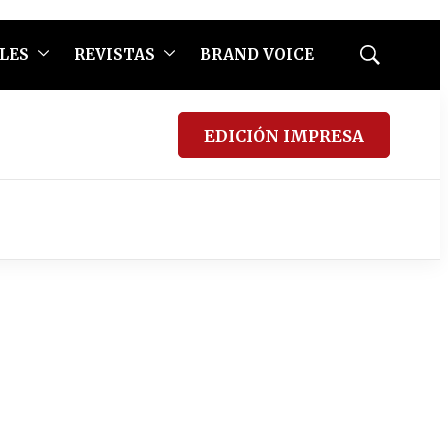
LES
REVISTAS
BRAND VOICE
Mostrar
búsqueda
EDICIÓN IMPRESA