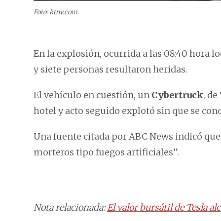
Foto: ktnv.com.
En la explosión, ocurrida a las 08:40 hora l
y siete personas resultaron heridas.
El vehículo en cuestión, un
Cybertruck
, de
hotel y acto seguido explotó sin que se con
Una fuente citada por ABC News indicó que e
morteros tipo fuegos artificiales”.
Nota relacionada:
El valor bursátil de Tesla a