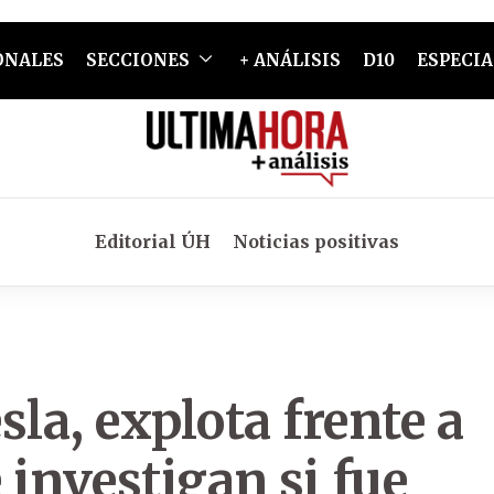
ONALES
SECCIONES
+ ANÁLISIS
D10
ESPECIA
Editorial ÚH
Noticias positivas
la, explota frente a
investigan si fue