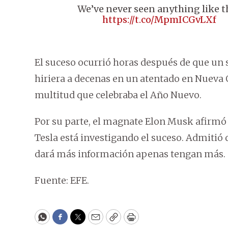
We’ve never seen anything like th
https://t.co/MpmICGvLXf
El suceso ocurrió horas después de que un 
hiriera a decenas en un atentado en Nueva 
multitud que celebraba el Año Nuevo.
Por su parte, el magnate Elon Musk afirmó 
Tesla está investigando el suceso. Admitió 
dará más información apenas tengan más.
Fuente: EFE.
WhatsApp
Facebook
Twitter
Email
Copy
Print