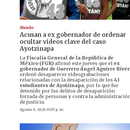
Mundo
Acusan a ex gobernador de ordenar
ocultar videos clave del caso
Ayotzinapa
La
Fiscalía General de la República de
México (FGR)
afirmó este jueves que el
ex
gobernador de Guerrero Ángel Aguirre River
ordenó desaparecer videograbaciones
relacionadas con la desaparición de los
43
estudiantes de Ayotzinapa
, por lo que fue
detenido por los delitos de desaparición
forzada de personas y contra la administració
de justicia.
Agosto 6, 2026 05:17 p. m.