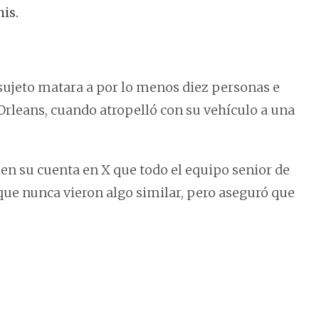
is.
sujeto matara a por lo menos diez personas e
Orleans, cuando atropelló con su vehículo a una
en su cuenta en X que todo el equipo senior de
que nunca vieron algo similar, pero aseguró que