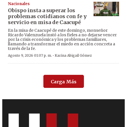
Nacionales
Obispo insta a superar los
problemas cotidianos con fe y
servicio en misa de Caacupé
En la misa de Caacupé de este domingo, monseñor
Ricardo Valenzuela instó a los fieles a no dejarse vencer
por la crisis económica y los problemas familiares,
llamando a transformar el miedo en acción concreta a
través de la fe.
·
Agosto 9, 2026 01:07 p. m.
Karina Abigail Gómez
Carga Más