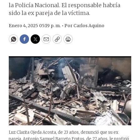
la Policía Nacional. El responsable habría
sido la ex pareja de la víctima.
Enero 4, 2025 05:19 p. m. •
Por
Carlos Aquino
WhatsApp
Facebook
Twitter
Email
Copy
Print
Luz Clarita Ojeda Acosta, de 23 años, denunció que su ex
pareja, Antonio Samuel Barreto Frutos, de 27 años, le profirió