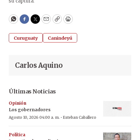
su captura.
WhatsApp
Facebook
Twitter
Email
Copy
Print
Curuguaty
Canindeyú
Carlos Aquino
Últimas Noticias
Opinión
Los gobernadores
·
Agosto 10, 2026 04:00 a. m.
Esteban Caballero
Política