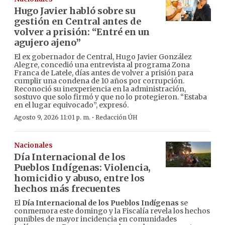
Hugo Javier habló sobre su
gestión en Central antes de
volver a prisión: “Entré en un
agujero ajeno”
El ex gobernador de Central, Hugo Javier González
Alegre, concedió una entrevista al programa Zona
Franca de Latele, días antes de volver a prisión para
cumplir una condena de 10 años por corrupción.
Reconoció su inexperiencia en la administración,
sostuvo que solo firmó y que no lo protegieron. “Estaba
en el lugar equivocado”, expresó.
·
Agosto 9, 2026 11:01 p. m.
Redacción ÚH
Nacionales
Día Internacional de los
Pueblos Indígenas: Violencia,
homicidio y abuso, entre los
hechos más frecuentes
El
Día Internacional de los Pueblos Indígenas
se
conmemora este domingo y la Fiscalía revela los hechos
punibles de mayor incidencia en comunidades