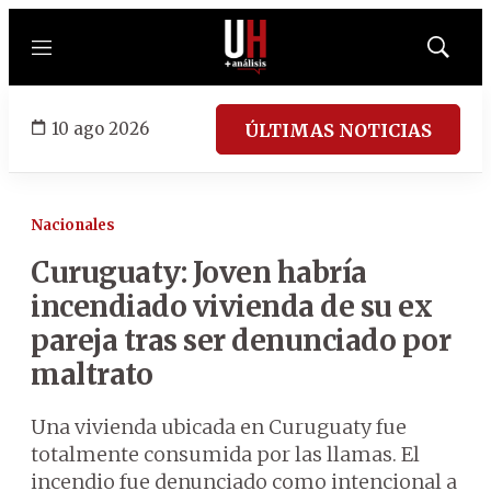
Menú
Mostrar
búsqued
10 ago 2026
ÚLTIMAS NOTICIAS
Nacionales
Curuguaty: Joven habría
incendiado vivienda de su ex
pareja tras ser denunciado por
maltrato
Una vivienda ubicada en Curuguaty fue
totalmente consumida por las llamas. El
incendio fue denunciado como intencional a