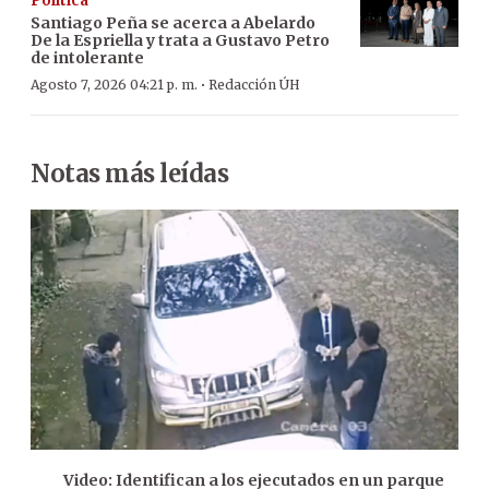
Política
Santiago Peña se acerca a Abelardo
De la Espriella y trata a Gustavo Petro
de intolerante
·
Agosto 7, 2026 04:21 p. m.
Redacción ÚH
Notas más leídas
Video: Identifican a los ejecutados en un parque