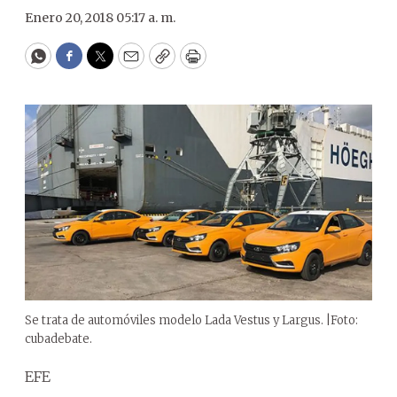
Enero 20, 2018 05:17 a. m.
WhatsApp
Facebook
Twitter
Email
Copy
Print
Se trata de automóviles modelo Lada Vestus y Largus. |Foto:
cubadebate.
EFE