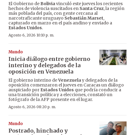
El Gobierno de
Bolivia
vinculó este jueves los recientes
hechos de violencia suscitados en
Santa Cruz
, la región
más poblada del país, con gente cercana al
narcotraficante uruguayo
Sebastián Marset
,
capturado en marzo en el país andino y enviado a
Estados Unidos
.
Agosto 6, 2026 10:10 p. m.
Mundo
Inicia diálogo entre gobierno
interino y delegados de la
oposición en Venezuela
El gobierno interino de
Venezuela
y delegados de la
oposición comenzaron el jueves en Caracas un diálogo
auspiciado por
Estados Unidos
que podría conducir a
una transición política y a elecciones, constató un
fotógrafo de la AFP presente en el lugar.
Agosto 6, 2026 08:20 p. m.
Mundo
Postrado, hinchado y