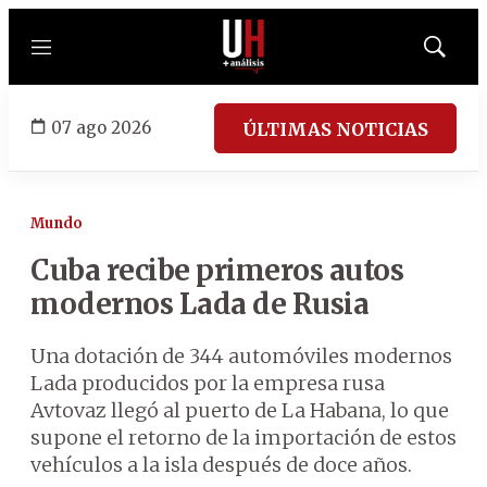
Menú
Mostrar
búsqued
07 ago 2026
ÚLTIMAS NOTICIAS
Mundo
Cuba recibe primeros autos
modernos Lada de Rusia
Una dotación de 344 automóviles modernos
Lada producidos por la empresa rusa
Avtovaz llegó al puerto de La Habana, lo que
supone el retorno de la importación de estos
vehículos a la isla después de doce años.