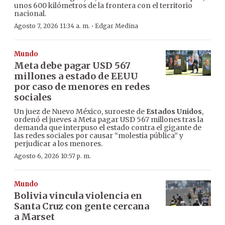
unos 600 kilómetros de la frontera con el territorio
nacional.
·
Agosto 7, 2026 11:34 a. m.
Edgar Medina
Mundo
Meta debe pagar USD 567
millones a estado de EEUU
por caso de menores en redes
sociales
Un juez de Nuevo México, suroeste de
Estados Unidos
,
ordenó el jueves a Meta pagar USD 567 millones tras la
demanda que interpuso el estado contra el gigante de
las redes sociales por causar “molestia pública” y
perjudicar a los menores.
Agosto 6, 2026 10:57 p. m.
Mundo
Bolivia vincula violencia en
Santa Cruz con gente cercana
a Marset