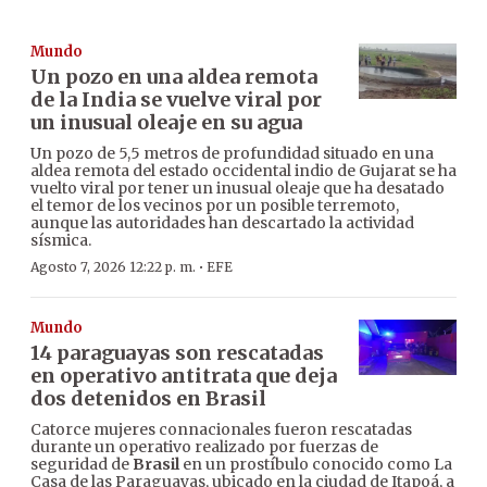
Mundo
Un pozo en una aldea remota
de la India se vuelve viral por
un inusual oleaje en su agua
Un pozo de 5,5 metros de profundidad situado en una
aldea remota del estado occidental indio de Gujarat se ha
vuelto viral por tener un inusual oleaje que ha desatado
el temor de los vecinos por un posible terremoto,
aunque las autoridades han descartado la actividad
sísmica.
·
Agosto 7, 2026 12:22 p. m.
EFE
Mundo
14 paraguayas son rescatadas
en operativo antitrata que deja
dos detenidos en Brasil
Catorce mujeres connacionales fueron rescatadas
durante un operativo realizado por fuerzas de
seguridad de
Brasil
en un prostíbulo conocido como La
Casa de las Paraguayas, ubicado en la ciudad de Itapoá, a