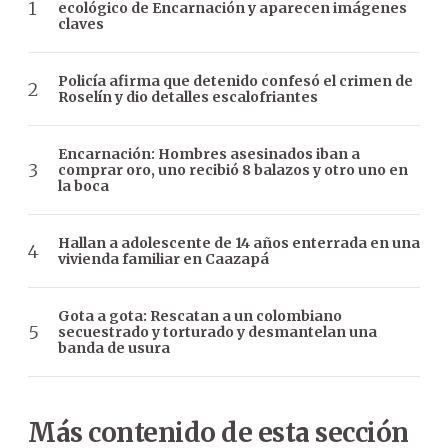
ecológico de Encarnación y aparecen imágenes
claves
Policía afirma que detenido confesó el crimen de
Roselín y dio detalles escalofriantes
Encarnación: Hombres asesinados iban a
comprar oro, uno recibió 8 balazos y otro uno en
la boca
Hallan a adolescente de 14 años enterrada en una
vivienda familiar en Caazapá
Gota a gota: Rescatan a un colombiano
secuestrado y torturado y desmantelan una
banda de usura
Más contenido de esta sección