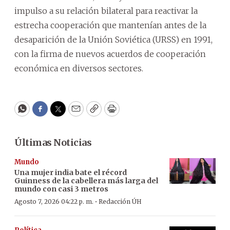
impulso a su relación bilateral para reactivar la
estrecha cooperación que mantenían antes de la
desaparición de la Unión Soviética (URSS) en 1991,
con la firma de nuevos acuerdos de cooperación
económica en diversos sectores.
WhatsApp
Facebook
Twitter
Email
Copy
Print
Últimas Noticias
Mundo
Una mujer india bate el récord
Guinness de la cabellera más larga del
mundo con casi 3 metros
·
Agosto 7, 2026 04:22 p. m.
Redacción ÚH