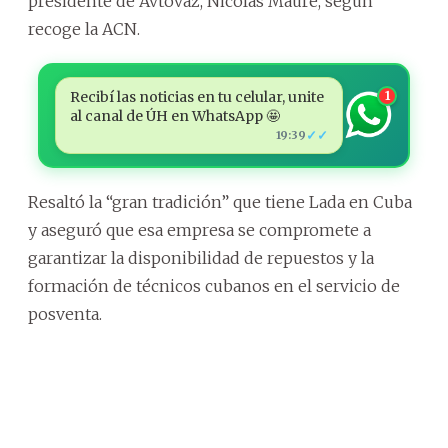
presidente de Avtovaz, Nicolas Maure, según
recoge la ACN.
Recibí las noticias en tu celular, unite
1
al canal de ÚH en WhatsApp 🤩
✓✓
19:39
Resaltó la “gran tradición” que tiene Lada en Cuba
y aseguró que esa empresa se compromete a
garantizar la disponibilidad de repuestos y la
formación de técnicos cubanos en el servicio de
posventa.