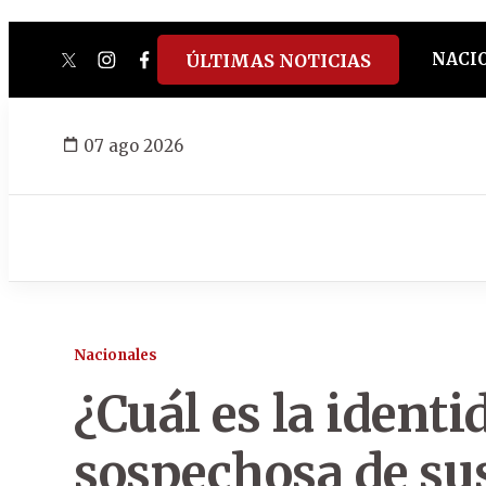
NACI
ÚLTIMAS NOTICIAS
twitter
instagram
facebook
tiktok
youtube
spotify
07 ago 2026
Nacionales
¿Cuál es la identi
sospechosa de sus