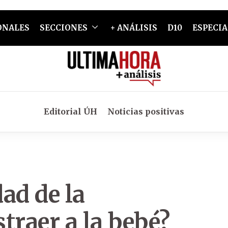
ONALES
SECCIONES
+ ANÁLISIS
D10
ESPECIA
Editorial ÚH
Noticias positivas
dad de la
traer a la bebé?