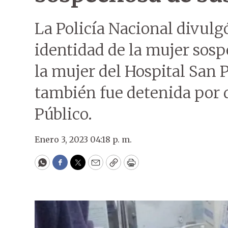
La Policía Nacional divulgó
identidad de la mujer sosp
la mujer del Hospital San 
también fue detenida por 
Público.
Enero 3, 2023 04:18 p. m.
WhatsApp
Facebook
Twitter
Email
Copy
Print