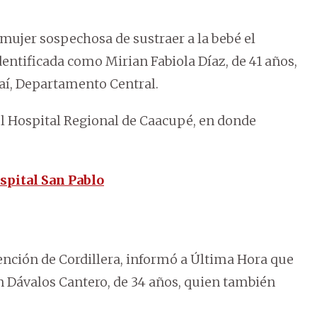
mujer sospechosa de sustraer a la bebé el
dentificada como Mirian Fabiola Díaz, de 41 años,
raí, Departamento Central.
el Hospital Regional de Caacupé, en donde
ospital San Pablo
ención de Cordillera, informó a Última Hora que
 Dávalos Cantero, de 34 años, quien también