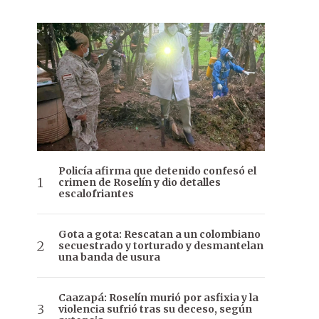
Policía afirma que detenido confesó el
crimen de Roselín y dio detalles
escalofriantes
Gota a gota: Rescatan a un colombiano
secuestrado y torturado y desmantelan
una banda de usura
Caazapá: Roselín murió por asfixia y la
violencia sufrió tras su deceso, según