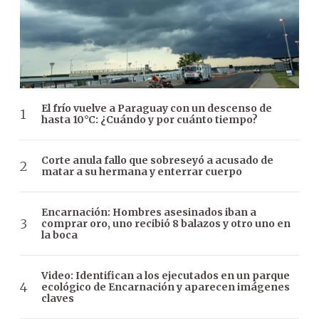
El frío vuelve a Paraguay con un descenso de
hasta 10°C: ¿Cuándo y por cuánto tiempo?
Corte anula fallo que sobreseyó a acusado de
matar a su hermana y enterrar cuerpo
Encarnación: Hombres asesinados iban a
comprar oro, uno recibió 8 balazos y otro uno en
la boca
Video: Identifican a los ejecutados en un parque
ecológico de Encarnación y aparecen imágenes
claves