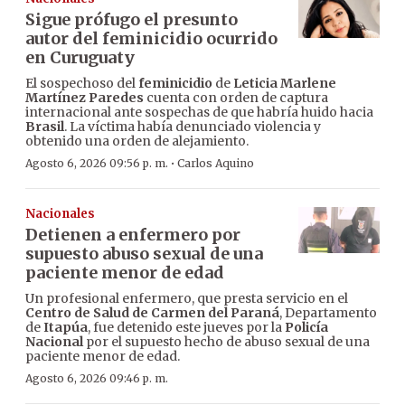
Sigue prófugo el presunto
autor del feminicidio ocurrido
en Curuguaty
El sospechoso del
feminicidio
de
Leticia Marlene
Martínez Paredes
cuenta con orden de captura
internacional ante sospechas de que habría huido hacia
Brasil
. La víctima había denunciado violencia y
obtenido una orden de alejamiento.
·
Agosto 6, 2026 09:56 p. m.
Carlos Aquino
Nacionales
Detienen a enfermero por
supuesto abuso sexual de una
paciente menor de edad
Un profesional enfermero, que presta servicio en el
Centro de Salud de Carmen del Paraná
, Departamento
de
Itapúa
, fue detenido este jueves por la
Policía
Nacional
por el supuesto hecho de abuso sexual de una
paciente menor de edad.
Agosto 6, 2026 09:46 p. m.