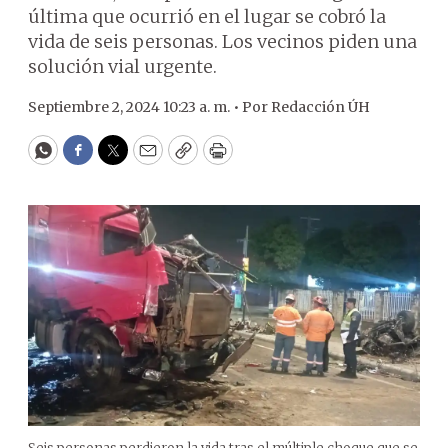
última que ocurrió en el lugar se cobró la
vida de seis personas. Los vecinos piden una
solución vial urgente.
Septiembre 2, 2024 10:23 a. m. •
Por
Redacción ÚH
WhatsApp
Facebook
Twitter
Email
Copy
Print