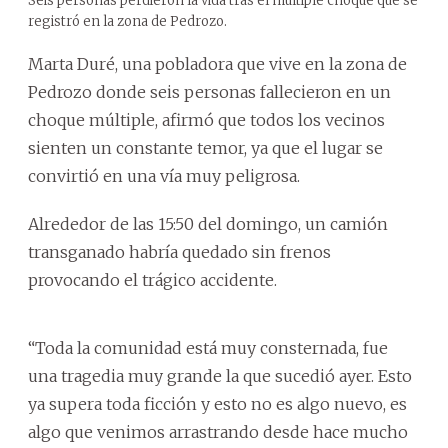
Seis personas perdieron la vida tras el múltiple choque que se
registró en la zona de Pedrozo.
Marta Duré, una pobladora que vive en la zona de
Pedrozo donde seis personas fallecieron en un
choque múltiple, afirmó que todos los vecinos
sienten un constante temor, ya que el lugar se
convirtió en una vía muy peligrosa.
Alrededor de las 15:50 del domingo, un camión
transganado habría quedado sin frenos
provocando el trágico accidente.
“Toda la comunidad está muy consternada, fue
una tragedia muy grande la que sucedió ayer. Esto
ya supera toda ficción y esto no es algo nuevo, es
algo que venimos arrastrando desde hace mucho