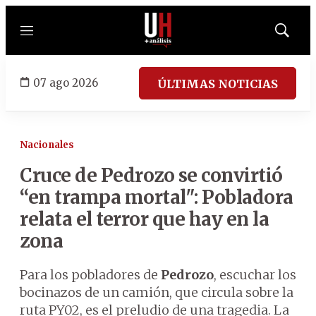
Menú
Mostrar
búsqued
07 ago 2026
ÚLTIMAS NOTICIAS
Nacionales
Cruce de Pedrozo se convirtió
“en trampa mortal": Pobladora
relata el terror que hay en la
zona
Para los pobladores de
Pedrozo
, escuchar los
bocinazos de un camión, que circula sobre la
ruta PY02, es el preludio de una tragedia. La