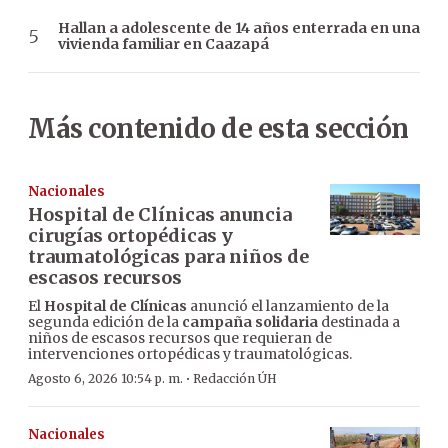
Hallan a adolescente de 14 años enterrada en una
vivienda familiar en Caazapá
Más contenido de esta sección
Nacionales
Hospital de Clínicas anuncia
cirugías ortopédicas y
traumatológicas para niños de
escasos recursos
El
Hospital de Clínicas
anunció el lanzamiento de la
segunda edición de la
campaña solidaria
destinada a
niños de escasos recursos que requieran de
intervenciones ortopédicas y traumatológicas.
·
Agosto 6, 2026 10:54 p. m.
Redacción ÚH
Nacionales