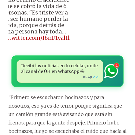
que se cobró la vida de 6
personas. "Es triste ver a
un ser humano perder la
vida, porque detrás de
una persona hay toda…
pic.twitter.com/I8nF1yaltl
Recibí las noticias en tu celular, unite
1
al canal de ÚH en WhatsApp 🤩
✓✓
08:49
“Primero se escucharon bocinazos y para
nosotros, eso ya es de terror porque significa que
un camión grande está avisando que está sin
frenos, para que la gente despeje. Primero hubo
bocinazos, luego se escuchaba el ruido que hacía al