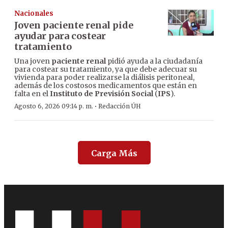
Nacionales
Joven paciente renal pide
ayudar para costear
tratamiento
Una joven
paciente renal
pidió ayuda a la ciudadanía
para costear su tratamiento, ya que debe adecuar su
vivienda para poder realizarse la diálisis peritoneal,
además de los costosos medicamentos que están en
falta en el
Instituto de Previsión Social
(
IPS
).
·
Agosto 6, 2026 09:14 p. m.
Redacción ÚH
Carga Más