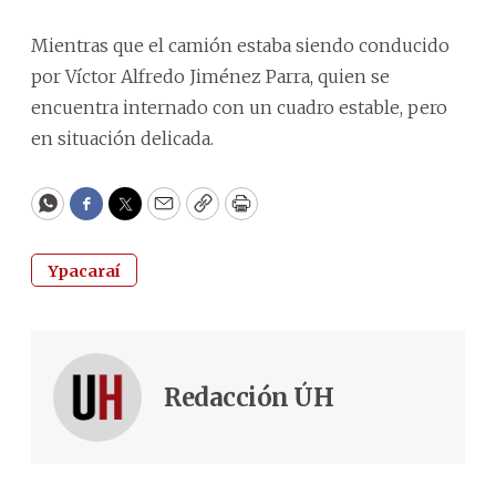
Mientras que el camión estaba siendo conducido
por Víctor Alfredo Jiménez Parra, quien se
encuentra internado con un cuadro estable, pero
en situación delicada.
WhatsApp
Facebook
Twitter
Email
Copy
Print
Ypacaraí
Redacción ÚH