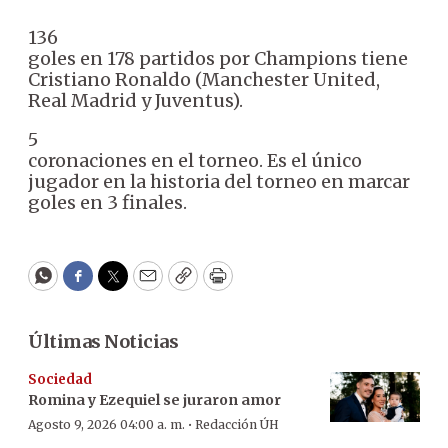
136
goles en 178 partidos por Champions tiene
Cristiano Ronaldo (Manchester United,
Real Madrid y Juventus).
5
coronaciones en el torneo. Es el único
jugador en la historia del torneo en marcar
goles en 3 finales.
WhatsApp
Facebook
Twitter
Email
Copy
Print
Últimas Noticias
Sociedad
Romina y Ezequiel se juraron amor
·
Agosto 9, 2026 04:00 a. m.
Redacción ÚH