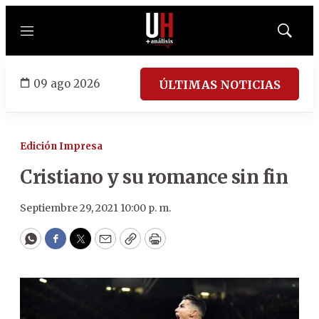
Menú
Mostrar
búsqued
09 ago 2026
ÚLTIMAS NOTICIAS
Edición Impresa
Cristiano y su romance sin fin
Septiembre 29, 2021 10:00 p. m.
WhatsApp
Facebook
Twitter
Email
Copy
Print