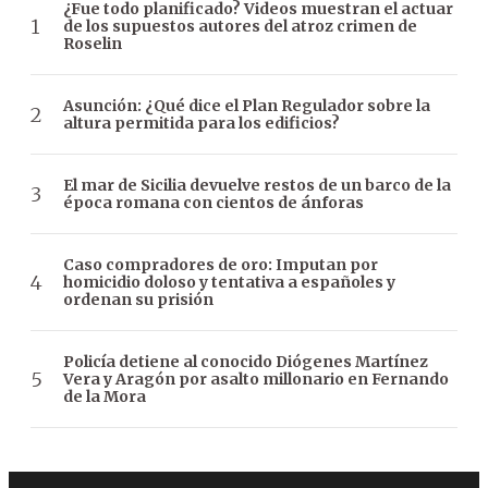
¿Fue todo planificado? Videos muestran el actuar
de los supuestos autores del atroz crimen de
Roselin
Asunción: ¿Qué dice el Plan Regulador sobre la
altura permitida para los edificios?
El mar de Sicilia devuelve restos de un barco de la
época romana con cientos de ánforas
Caso compradores de oro: Imputan por
homicidio doloso y tentativa a españoles y
ordenan su prisión
Policía detiene al conocido Diógenes Martínez
Vera y Aragón por asalto millonario en Fernando
de la Mora