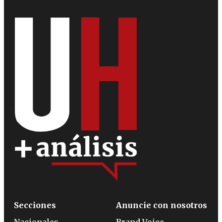
Secciones
Anuncie con nosotros
Nacionales
Brand Voice