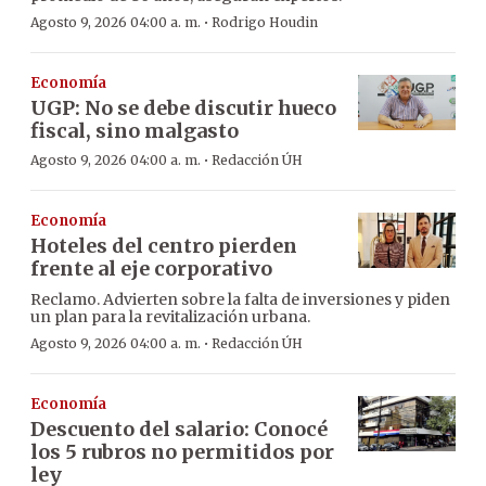
·
Agosto 9, 2026 04:00 a. m.
Rodrigo Houdin
Economía
UGP: No se debe discutir hueco
fiscal, sino malgasto
·
Agosto 9, 2026 04:00 a. m.
Redacción ÚH
Economía
Hoteles del centro pierden
frente al eje corporativo
Reclamo. Advierten sobre la falta de inversiones y piden
un plan para la revitalización urbana.
·
Agosto 9, 2026 04:00 a. m.
Redacción ÚH
Economía
Descuento del salario: Conocé
los 5 rubros no permitidos por
ley