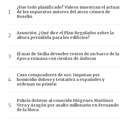
¿Fue todo planificado? Videos muestran el actuar
de los supuestos autores del atroz crimen de
Roselin
Asunción: ¿Qué dice el Plan Regulador sobre la
altura permitida para los edificios?
El mar de Sicilia devuelve restos de un barco de la
época romana con cientos de ánforas
Caso compradores de oro: Imputan por
homicidio doloso y tentativa a españoles y
ordenan su prisión
Policía detiene al conocido Diógenes Martínez
Vera y Aragón por asalto millonario en Fernando
de la Mora