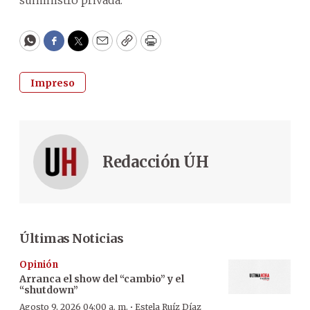
WhatsApp
Facebook
Twitter
Email
Copy
Print
Impreso
Redacción ÚH
Últimas Noticias
Opinión
Arranca el show del “cambio” y el
“shutdown”
·
Agosto 9, 2026 04:00 a. m.
Estela Ruíz Díaz