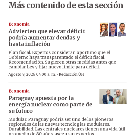
Más contenido de esta sección
Economía
Advierten que elevar déficit
podría aumentar deudas y
hasta inflación
Plan fiscal. Expertos consideran oportuno que el
Gobierno haya transparentado el déficit fiscal.
Recomendación. Sugieren otras medidas antes que
cambiar Ley y fijar nuevo límite para déficit.
·
Agosto 9, 2026 04:00 a. m.
Redacción ÚH
Economía
Paraguay apuesta por la
energía nuclear como parte de
su futuro
Modular. Paraguay podría ser uno de los pioneros
regionales de las nuevas tecnologías modulares.
Durabilidad. Las centrales nucleares tienen una vida útil
promedio de 80 años, aseguran expertos.