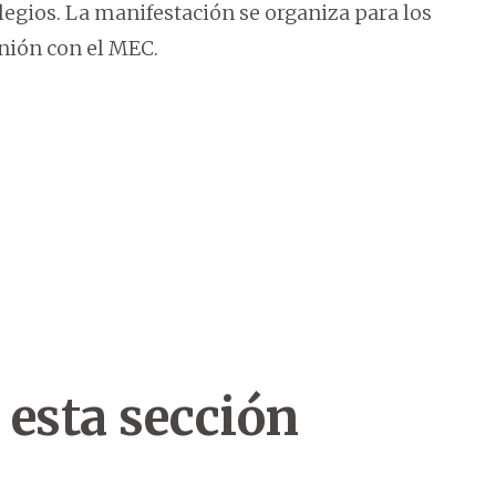
egios. La manifestación se organiza para los
unión con el MEC.
 esta sección