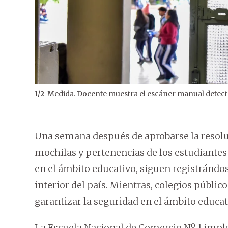
Medida. Docente muestra el escáner manual detecto
1
/
2
Una semana después de aprobarse la resoluc
mochilas y pertenencias de los estudiante
en el ámbito educativo, siguen registrándose
interior del país. Mientras, colegios públ
garantizar la seguridad en el ámbito educat
La Escuela Nacional de Comercio Nº 1 impl