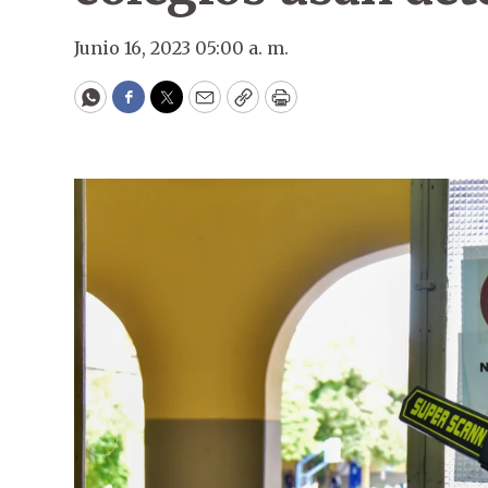
Junio 16, 2023 05:00 a. m.
WhatsApp
Facebook
Twitter
Email
Copy
Print