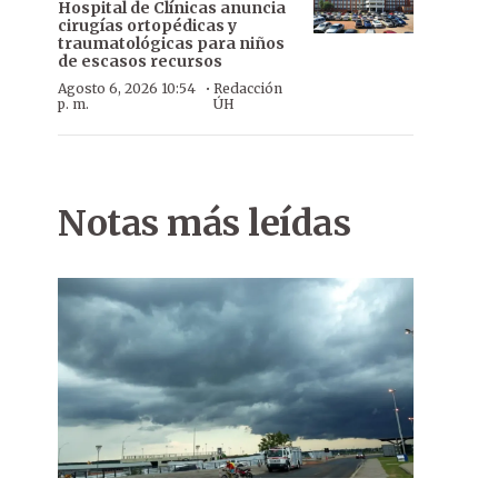
Hospital de Clínicas anuncia
cirugías ortopédicas y
traumatológicas para niños
de escasos recursos
·
Agosto 6, 2026 10:54
Redacción
p. m.
ÚH
Agresión. Estudiantes se pelean durante una puja con hechos de v
Notas más leídas