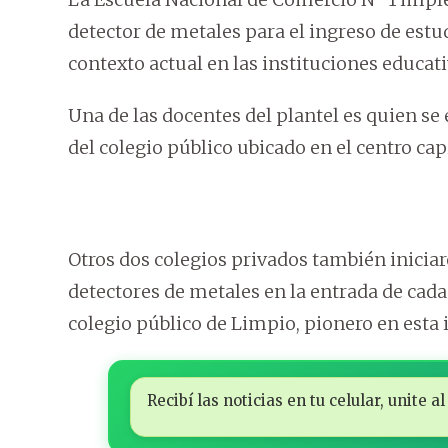
detector de metales para el ingreso de estu
contexto actual en las instituciones educati
Una de las docentes del plantel es quien se 
del colegio público ubicado en el centro cap
Otros dos colegios privados también iniciar
detectores de metales en la entrada de cada
colegio público de Limpio, pionero en esta i
Recibí las noticias en tu celular, unite