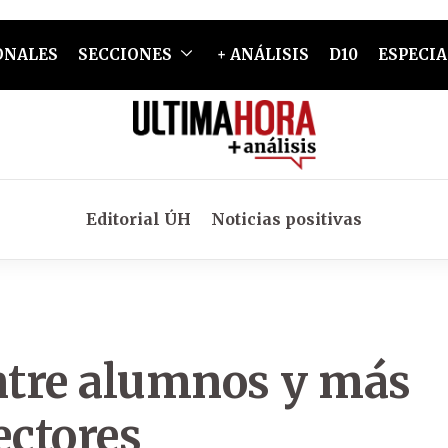
ONALES
SECCIONES
+ ANÁLISIS
D10
ESPECIA
Editorial ÚH
Noticias positivas
entre alumnos y más
ectores