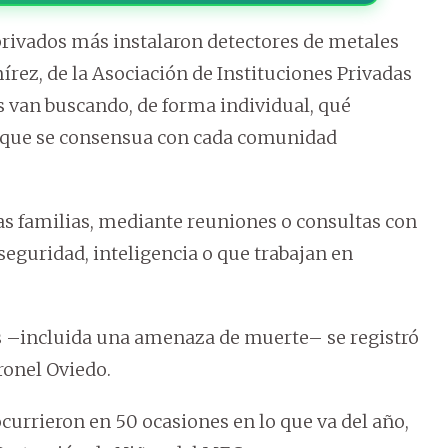
 privados más instalaron detectores de metales
írez, de la Asociación de Instituciones Privadas
s van buscando, de forma individual, qué
o que se consensua con cada comunidad
s familias, mediante reuniones o consultas con
seguridad, inteligencia o que trabajan en
s –incluida una amenaza de muerte– se registró
ronel Oviedo.
currieron en 50 ocasiones en lo que va del año,