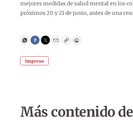
mejores medidas de salud mental en los col
próximos 20 y 21 de junio, antes de una re
WhatsApp
Facebook
Twitter
Email
Copy
Print
Impreso
Más contenido de