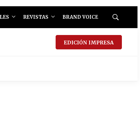
LES
REVISTAS
BRAND VOICE
Mostrar
búsqueda
EDICIÓN IMPRESA