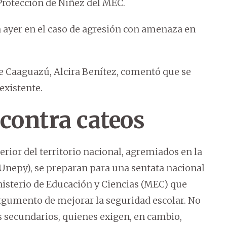
Protección de Niñez del MEC.
 ayer en el caso de agresión con amenaza en
e Caaguazú, Alcira Benítez, comentó que se
existente.
contra cateos
terior del territorio nacional, agremiados en la
Unepy), se preparan para una sentata nacional
nisterio de Educación y Ciencias (MEC) que
 argumento de mejorar la seguridad escolar. No
s secundarios, quienes exigen, en cambio,