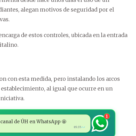
diantes, alegan motivos de seguridad por el
vas.
encarga de estos controles, ubicada en la entrada
italino.
on con esta medida, pero instalando los arcos
 establecimiento, al igual que ocurre en un
niciativa.
1
 al canal de ÚH en WhatsApp 🤩
05:37
✓✓