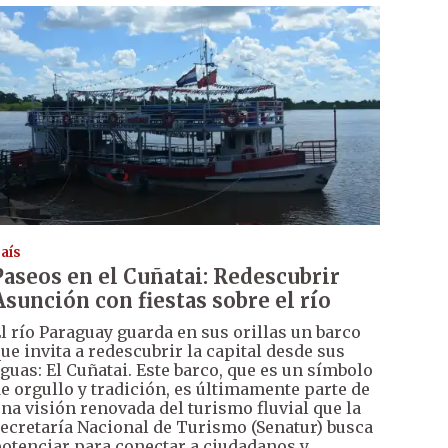
aís
Paseos en el Cuñatai: Redescubrir
Asunción con fiestas sobre el río
l río Paraguay guarda en sus orillas un barco
ue invita a redescubrir la capital desde sus
guas: El Cuñatai. Este barco, que es un símbolo
e orgullo y tradición, es últimamente parte de
na visión renovada del turismo fluvial que la
ecretaría Nacional de Turismo (Senatur) busca
otenciar para conectar a ciudadanos y