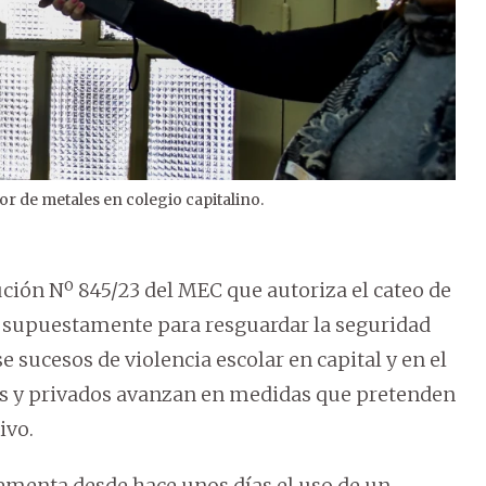
r de metales en colegio capitalino.
2
/
2
ión Nº 845/23 del MEC que autoriza el cateo de
s supuestamente para resguardar la seguridad
 sucesos de violencia escolar en capital y en el
icos y privados avanzan en medidas que pretenden
ivo.
ementa desde hace unos días el uso de un