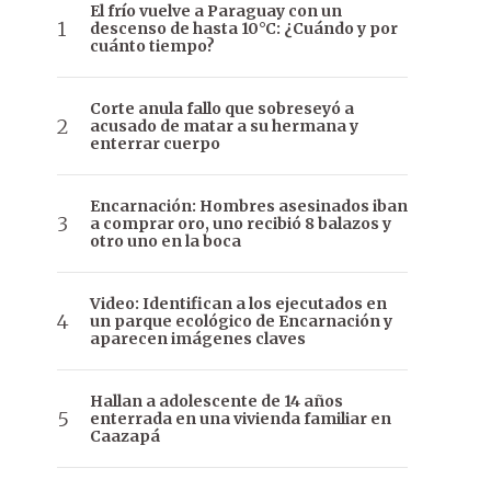
El frío vuelve a Paraguay con un
descenso de hasta 10°C: ¿Cuándo y por
cuánto tiempo?
Corte anula fallo que sobreseyó a
acusado de matar a su hermana y
enterrar cuerpo
Encarnación: Hombres asesinados iban
a comprar oro, uno recibió 8 balazos y
otro uno en la boca
Video: Identifican a los ejecutados en
un parque ecológico de Encarnación y
aparecen imágenes claves
Hallan a adolescente de 14 años
enterrada en una vivienda familiar en
Caazapá