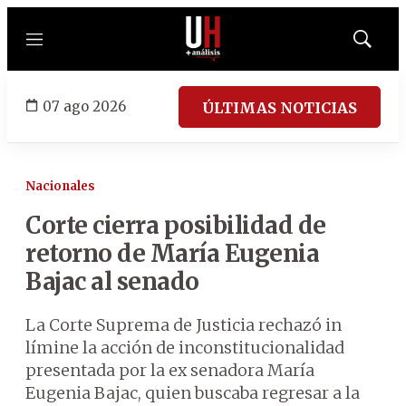
Menú
Mostrar
búsqued
07 ago 2026
ÚLTIMAS NOTICIAS
Nacionales
Corte cierra posibilidad de
retorno de María Eugenia
Bajac al senado
La Corte Suprema de Justicia rechazó in
límine la acción de inconstitucionalidad
presentada por la ex senadora María
Eugenia Bajac, quien buscaba regresar a la