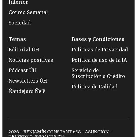
Interior
Correo Semanal
Sociedad
Temas
Bases y Condiciones
Editorial ÚH
Políticas de Privacidad
Noticias positivas
Política de uso de la IA
Pódcast ÚH
Servicio de
Suscripción a Crédito
Newsletters ÚH
Política de Calidad
Ñandejara Ñe’ẽ
2026 - BENJAMÍN CONSTANT 658 - ASUNCIÓN -
TELÉFONO:
(0994) 715 715