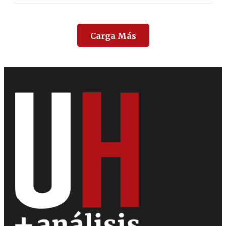
Carga Más