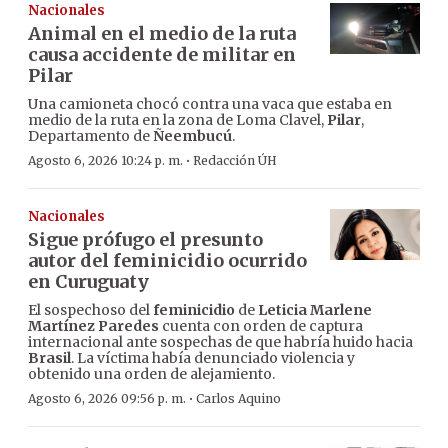
Nacionales
Animal en el medio de la ruta
causa accidente de militar en
Pilar
Una camioneta chocó contra una vaca que estaba en
medio de la ruta en la zona de Loma Clavel,
Pilar
,
Departamento de
Ñeembucú
.
·
Agosto 6, 2026 10:24 p. m.
Redacción ÚH
Nacionales
Sigue prófugo el presunto
autor del feminicidio ocurrido
en Curuguaty
El sospechoso del
feminicidio
de
Leticia Marlene
Martínez Paredes
cuenta con orden de captura
internacional ante sospechas de que habría huido hacia
Brasil
. La víctima había denunciado violencia y
obtenido una orden de alejamiento.
·
Agosto 6, 2026 09:56 p. m.
Carlos Aquino