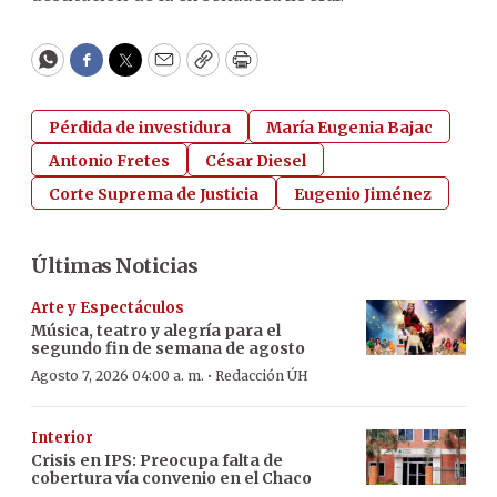
WhatsApp
Facebook
Twitter
Email
Copy
Print
Pérdida de investidura
María Eugenia Bajac
Antonio Fretes
César Diesel
Corte Suprema de Justicia
Eugenio Jiménez
Últimas Noticias
Arte y Espectáculos
Música, teatro y alegría para el
segundo fin de semana de agosto
·
Agosto 7, 2026 04:00 a. m.
Redacción ÚH
Interior
Crisis en IPS: Preocupa falta de
cobertura vía convenio en el Chaco