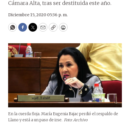
Cámara Alta, tras ser destituida este año.
Diciembre 15, 2020 05:36 p. m.
WhatsApp
Facebook
Twitter
Email
Copy
Print
En la cuerda floja. María Eugenia Bajac perdió el respaldo de
Llano y está a un paso de irse.
Foto: Archivo