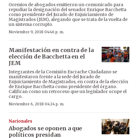
Gremios de abogados emitieron un comunicado para
repudiar la designación del senador Enrique Bacchetta
como presidente del Jurado de Enjuiciamiento de
Magistrados (JEM), alegando que se trata de la vuelta de
un sistema corrupto.
Noviembre 9, 2018 04:46 p. m.
Manifestación en contra de la
elección de Bacchetta en el
JEM
Integrantes de la Comisión Escrache Ciudadano se
manifestaron frente a la sede del Jurado de
Enjuiciamiento de Magistrados, en contra de la elección
de Enrique Bacchetta como presidente del órgano.
Califican como un retroceso que un legislador ocupe el
cargo.
Noviembre 6, 2018 04:24 p. m.
Nacionales
Abogados se oponen a que
políticos presidan