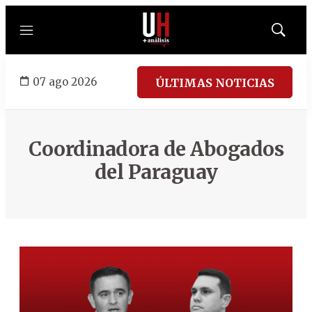
Menú
Mostrar
búsqued
07 ago 2026
ÚLTIMAS NOTICIAS
Coordinadora de Abogados
del Paraguay