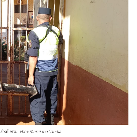
Caballero.
Foto: Marciano Candia