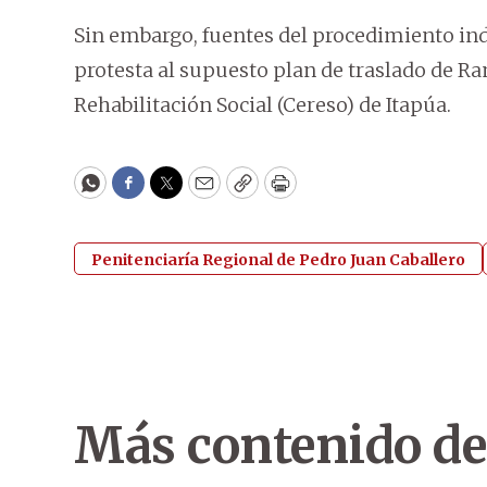
Sin embargo, fuentes del procedimiento in
protesta al supuesto plan de traslado de Ra
Rehabilitación Social (Cereso) de Itapúa.
WhatsApp
Facebook
Twitter
Email
Copy
Print
Penitenciaría Regional de Pedro Juan Caballero
Más contenido de