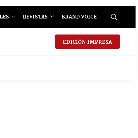
LES
REVISTAS
BRAND VOICE
Mostrar
búsqueda
EDICIÓN IMPRESA