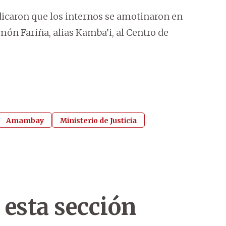
dicaron que los internos se amotinaron en
món Fariña, alias Kamba’i, al Centro de
Amambay
Ministerio de Justicia
 esta sección