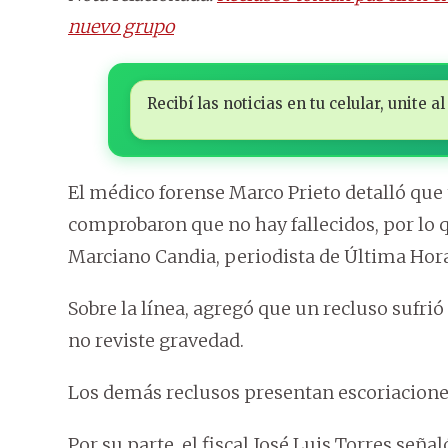
nuevo grupo
Recibí las noticias en tu celular, unite
El médico forense Marco Prieto detalló que t
comprobaron que no hay fallecidos, por lo q
Marciano Candia, periodista de Última Hora
Sobre la línea, agregó que un recluso sufrió
no reviste gravedad.
Los demás reclusos presentan escoriaciones
Por su parte, el fiscal José Luis Torres señ