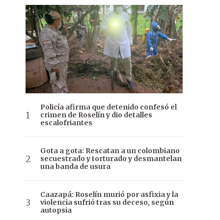
Policía afirma que detenido confesó el
crimen de Roselín y dio detalles
escalofriantes
Gota a gota: Rescatan a un colombiano
secuestrado y torturado y desmantelan
una banda de usura
Caazapá: Roselín murió por asfixia y la
violencia sufrió tras su deceso, según
autopsia