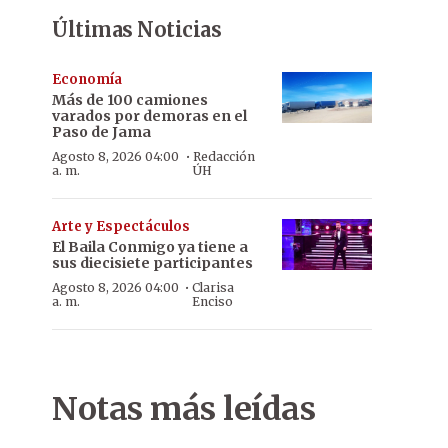
Últimas Noticias
Economía
Más de 100 camiones
varados por demoras en el
Paso de Jama
·
Agosto 8, 2026 04:00
Redacción
a. m.
ÚH
Arte y Espectáculos
El Baila Conmigo ya tiene a
sus diecisiete participantes
·
Agosto 8, 2026 04:00
Clarisa
a. m.
Enciso
Notas más leídas