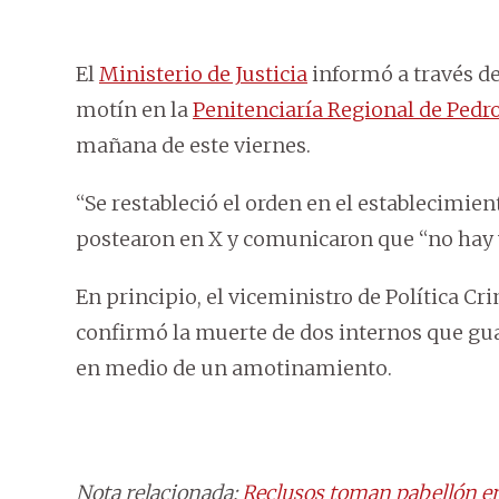
El
Ministerio de Justicia
informó a través de 
motín en la
Penitenciaría Regional de Pedro
mañana de este viernes.
“Se restableció el orden en el establecimient
postearon en X y comunicaron que “no hay v
En principio, el viceministro de Política Cri
confirmó la muerte de dos internos que gua
en medio de un amotinamiento.
Nota relacionada:
Reclusos toman pabellón en 