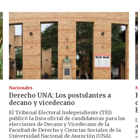
Nacionales
N
Derecho UNA: Los postulantes a
decano y vicedecano
El Tribunal Electoral Independiente (TEI)
publicó la lista oficial de candidaturas para las
L
elecciones de Decano y Vicedecano de la
a
Facultad de Derecho y Ciencias Sociales de la
Universidad Nacional de Asunción (UNA).
s