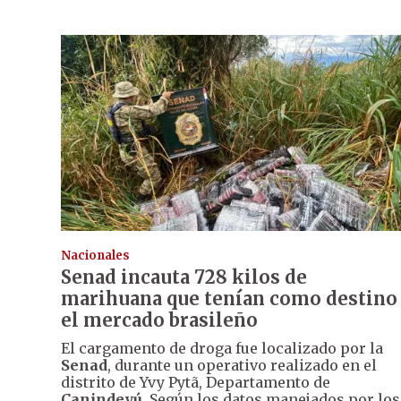
Nacionales
Senad incauta 728 kilos de
marihuana que tenían como destino
el mercado brasileño
El cargamento de droga fue localizado por la
Senad
, durante un operativo realizado en el
distrito de Yvy Pytã, Departamento de
Canindeyú
. Según los datos manejados por los