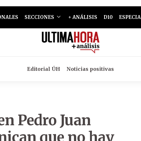
ONALES
SECCIONES
+ ANÁLISIS
D10
ESPECIA
Editorial ÚH
Noticias positivas
en Pedro Juan
nican que no hay