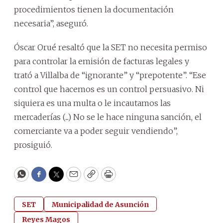
procedimientos tienen la documentación
necesaria”, aseguró.
Óscar Orué resaltó que la SET no necesita permiso
para controlar la emisión de facturas legales y
trató a Villalba de “ignorante” y “prepotente”. “Ese
control que hacemos es un control persuasivo. Ni
siquiera es una multa o le incautamos las
mercaderías (...) No se le hace ninguna sanción, el
comerciante va a poder seguir vendiendo”,
prosiguió.
WhatsApp
Facebook
Twitter
Email
Copy
Print
SET
Municipalidad de Asunción
Reyes Magos