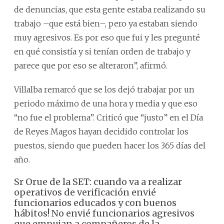
de denuncias, que esta gente estaba realizando su
trabajo –que está bien–, pero ya estaban siendo
muy agresivos. Es por eso que fui y les pregunté
en qué consistía y si tenían orden de trabajo y
parece que por eso se alteraron”, afirmó.
Villalba remarcó que se los dejó trabajar por un
periodo máximo de una hora y media y que eso
“no fue el problema”. Criticó que “justo” en el Día
de Reyes Magos hayan decidido controlar los
puestos, siendo que pueden hacer los 365 días del
año.
Sr Orue de la SET: cuando va a realizar
operativos de verificación envié
funcionarios educados y con buenos
hábitos! No envié funcionarios agresivos
que empujan a compañeros de la