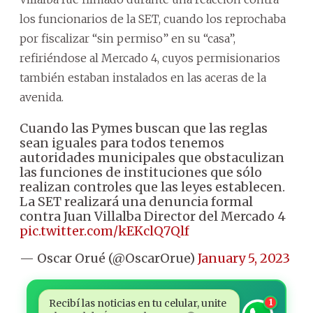
los funcionarios de la SET, cuando los reprochaba
por fiscalizar “sin permiso” en su “casa”,
refiriéndose al Mercado 4, cuyos permisionarios
también estaban instalados en las aceras de la
avenida.
Cuando las Pymes buscan que las reglas
sean iguales para todos tenemos
autoridades municipales que obstaculizan
las funciones de instituciones que sólo
realizan controles que las leyes establecen.
La SET realizará una denuncia formal
contra Juan Villalba Director del Mercado 4
pic.twitter.com/kEKclQ7Qlf
— Oscar Orué (@OscarOrue)
January 5, 2023
Recibí las noticias en tu celular, unite
1