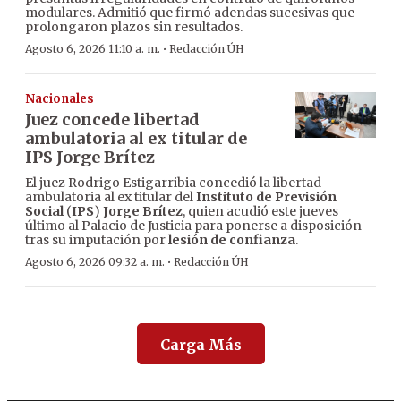
modulares. Admitió que firmó adendas sucesivas que
prolongaron plazos sin resultados.
·
Agosto 6, 2026 11:10 a. m.
Redacción ÚH
Nacionales
Juez concede libertad
ambulatoria al ex titular de
IPS Jorge Brítez
El juez Rodrigo Estigarribia concedió la libertad
ambulatoria al ex titular del
Instituto de Previsión
Social
(
IPS
)
Jorge Brítez
, quien acudió este jueves
último al Palacio de Justicia para ponerse a disposición
tras su imputación por
lesión de confianza
.
·
Agosto 6, 2026 09:32 a. m.
Redacción ÚH
Carga Más