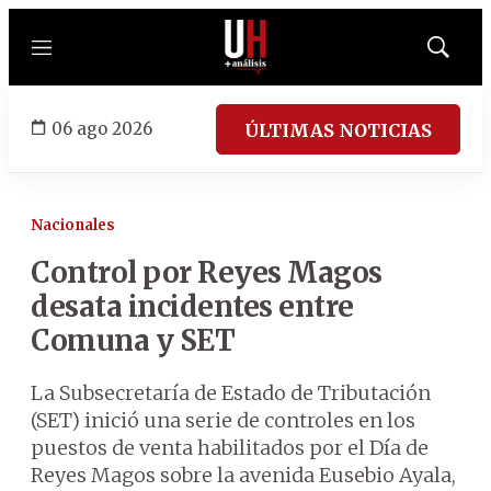
Menú
Mostrar
búsqued
06 ago 2026
ÚLTIMAS NOTICIAS
Nacionales
Control por Reyes Magos
desata incidentes entre
Comuna y SET
La Subsecretaría de Estado de Tributación
(SET) inició una serie de controles en los
puestos de venta habilitados por el Día de
Reyes Magos sobre la avenida Eusebio Ayala,