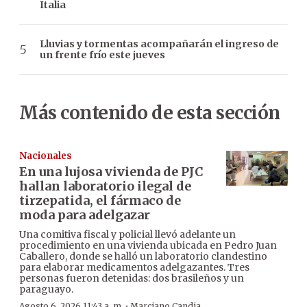
Italia
Lluvias y tormentas acompañarán el ingreso de
un frente frío este jueves
Más contenido de esta sección
Nacionales
En una lujosa vivienda de PJC
hallan laboratorio ilegal de
tirzepatida, el fármaco de
moda para adelgazar
Una comitiva fiscal y policial llevó adelante un
procedimiento en una vivienda ubicada en Pedro Juan
Caballero, donde se halló un laboratorio clandestino
para elaborar medicamentos adelgazantes. Tres
personas fueron detenidas: dos brasileños y un
paraguayo.
·
Agosto 6, 2026 11:43 a. m.
Marciano Candia