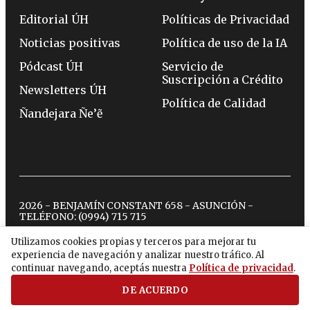
Editorial ÚH
Políticas de Privacidad
Noticias positivas
Política de uso de la IA
Pódcast ÚH
Servicio de
Suscripción a Crédito
Newsletters ÚH
Política de Calidad
Ñandejara Ñe’ẽ
2026 - BENJAMÍN CONSTANT 658 - ASUNCIÓN -
TELÉFONO:
(0994) 715 715
Utilizamos cookies propias y terceros para mejorar tu
experiencia de navegación y analizar nuestro tráfico. Al
twitter
instagram
facebook
tiktok
youtube
spotify
continuar navegando, aceptás nuestra
Política de privacidad
.
DE ACUERDO