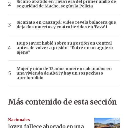
Sicario abatido en Tava’i era del primer anillo de
seguridad de Macho, según la Policía
Sicariato en Caazapá: Video revela balacera que
deja dos muertos y cuatro heridos en Tava’ i
Hugo Javier habló sobre su gestión en Central
antes de volver a prisión: “Entré en un agujero
ajeno”
Mujer y niño de 12 años mueren calcinados en
una vivienda de Aba’i y hay un sospechoso
aprehendido
Más contenido de esta sección
Nacionales
Joven fallece ahogado en una