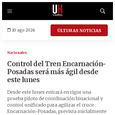
Menú
Mostrar
búsqued
10 ago 2026
ÚLTIMAS NOTICIAS
Nacionales
Control del Tren Encarnación-
Posadas será más ágil desde
este lunes
Desde este lunes entrará en rigor una
prueba piloto de coordinación binacional y
control unificado para agilizar el cruce
Encarnación-Posadas, prevista inicialmente