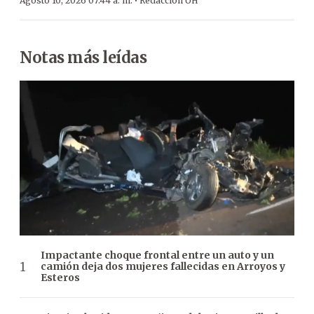
·
Agosto 10, 2026 07:44 a. m.
Redacción ÚH
Notas más leídas
Impactante choque frontal entre un auto y un
camión deja dos mujeres fallecidas en Arroyos y
Esteros