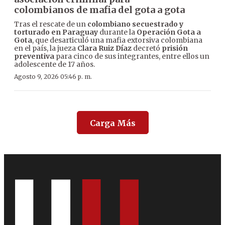
colombianos de mafia del gota a gota
Tras el rescate de un
colombiano secuestrado y
torturado en Paraguay
durante la
Operación Gota a
Gota
, que desarticuló una mafia extorsiva colombiana
en el país, la jueza
Clara Ruiz Díaz
decretó
prisión
preventiva
para cinco de sus integrantes, entre ellos un
adolescente de 17 años.
Agosto 9, 2026 05:46 p. m.
Carga Más