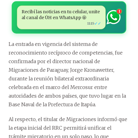
Recibí las noticias en tu celular, unite
1
al canal de ÚH en WhatsApp 🤩
✓✓
11:15
La entrada en vigencia del sistema de
reconocimiento recíproco de competencias, fue
confirmada por el director nacional de
Migraciones de Paraguay, Jorge Kronawetter,
durante la reunión bilateral extraordinaria
celebrada en el marco del Mercosur entre
autoridades de ambos países, que tuvo lugar en la
Base Naval de la Prefectura de Itapúa.
Al respecto, el titular de Migraciones informó que
la etapa inicial del RRC permitirá unificar el
trámite migratorio en un solo paso, lo que