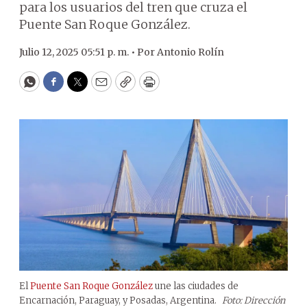
para los usuarios del tren que cruza el
Puente San Roque González.
Julio 12, 2025 05:51 p. m. •
Por
Antonio Rolín
WhatsApp
Facebook
Twitter
Email
Copy
Print
El
Puente San Roque González
une las ciudades de
Encarnación, Paraguay, y Posadas, Argentina.
Foto: Dirección