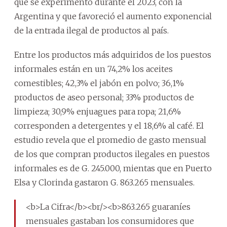
que se experimentó durante el 2023, con la
Argentina y que favoreció el aumento exponencial
de la entrada ilegal de productos al país.
Entre los productos más adquiridos de los puestos
informales están en un 74,2% los aceites
comestibles; 42,3% el jabón en polvo; 36,1%
productos de aseo personal; 33% productos de
limpieza; 30,9% enjuagues para ropa; 21,6%
corresponden a detergentes y el 18,6% al café. El
estudio revela que el promedio de gasto mensual
de los que compran productos ilegales en puestos
informales es de G. 245.000, mientas que en Puerto
Elsa y Clorinda gastaron G. 863.265 mensuales.
<b>La Cifra</b><br/><b>863.265 guaraníes
mensuales gastaban los consumidores que