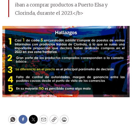
iban a comprar productos a Puerto Elsa y
Clorinda, durante el 2023.</b>
WhatsApp
Facebook
Twitter
Email
Copy
Print