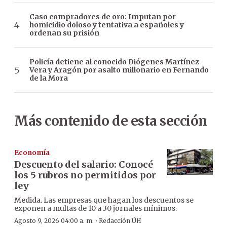
Caso compradores de oro: Imputan por
homicidio doloso y tentativa a españoles y
ordenan su prisión
Policía detiene al conocido Diógenes Martínez
Vera y Aragón por asalto millonario en Fernando
de la Mora
Más contenido de esta sección
Economía
Descuento del salario: Conocé
los 5 rubros no permitidos por
ley
Medida. Las empresas que hagan los descuentos se
exponen a multas de 10 a 30 jornales mínimos.
·
Agosto 9, 2026 04:00 a. m.
Redacción ÚH