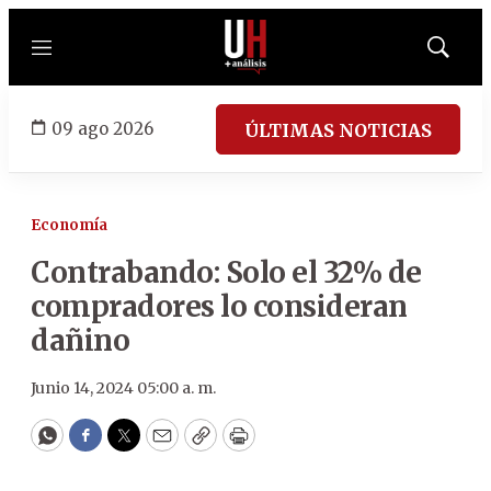
Menú
Mostrar
búsqued
09 ago 2026
ÚLTIMAS NOTICIAS
Economía
Contrabando: Solo el 32% de
compradores lo consideran
dañino
Junio 14, 2024 05:00 a. m.
WhatsApp
Facebook
Twitter
Email
Copy
Print