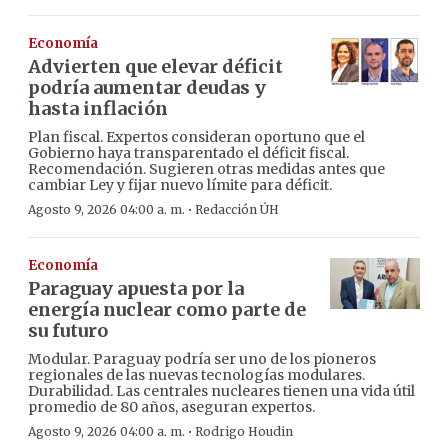
Economía
Advierten que elevar déficit
podría aumentar deudas y
hasta inflación
Plan fiscal. Expertos consideran oportuno que el
Gobierno haya transparentado el déficit fiscal.
Recomendación. Sugieren otras medidas antes que
cambiar Ley y fijar nuevo límite para déficit.
·
Agosto 9, 2026 04:00 a. m.
Redacción ÚH
Economía
Paraguay apuesta por la
energía nuclear como parte de
su futuro
Modular. Paraguay podría ser uno de los pioneros
regionales de las nuevas tecnologías modulares.
Durabilidad. Las centrales nucleares tienen una vida útil
promedio de 80 años, aseguran expertos.
·
Agosto 9, 2026 04:00 a. m.
Rodrigo Houdin