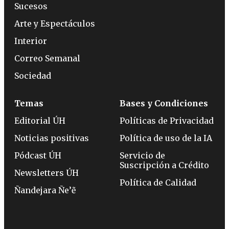
Sucesos
Arte y Espectáculos
Interior
Correo Semanal
Sociedad
Temas
Bases y Condiciones
Editorial ÚH
Políticas de Privacidad
Noticias positivas
Política de uso de la IA
Pódcast ÚH
Servicio de
Suscripción a Crédito
Newsletters ÚH
Política de Calidad
Ñandejara Ñe’ẽ