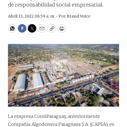
de responsabilidad social empresarial.
Abril 13, 2022 06:59 a. m. •
Por
Brand Voice
WhatsApp
Facebook
Twitter
Email
Copy
Print
La empresa ContiParaguay, anteriormente
Compañía Algodonera Paraguaya S.A. (CAPSA), es