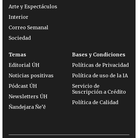
Arte y Espectáculos
Interior
Correo Semanal
Sociedad
Temas
Bases y Condiciones
Editorial ÚH
Políticas de Privacidad
Noticias positivas
Política de uso de la IA
Pódcast ÚH
Servicio de
Suscripción a Crédito
Newsletters ÚH
Política de Calidad
Ñandejara Ñe’ẽ