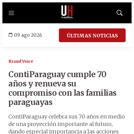
Menú
Mostrar
búsqued
09 ago 2026
ÚLTIMAS NOTICIAS
Brand Voice
ContiParaguay cumple 70
años y renueva su
compromiso con las familias
paraguayas
ContiParaguay celebra sus 70 años en medio
de una proyección importante al futuro,
dando especial importancia a las acciones