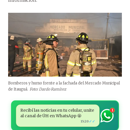
Bomberos y humo frente a la fachada del Mercado Municipal
de Itauguá.
Foto: Dardo Ramírez
Recibí las noticias en tu celular, unite
1
al canal de ÚH en WhatsApp 🤩
✓✓
15:20