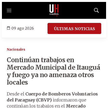
Menú
Mostrar
búsqued
09 ago 2026
ÚLTIMAS NOTICIAS
Nacionales
Continúan trabajos en
Mercado Municipal de Itauguá
y fuego ya no amenaza otros
locales
Desde el
Cuerpo de Bomberos Voluntarios
del Paraguay (CBVP)
informaron que
continúan los trabajos en el
Mercado