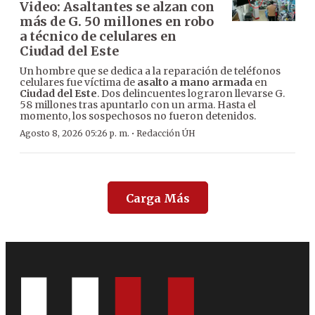
Video: Asaltantes se alzan con
más de G. 50 millones en robo
a técnico de celulares en
Ciudad del Este
Un hombre que se dedica a la reparación de teléfonos
celulares fue víctima de
asalto a mano armada
en
Ciudad del Este
. Dos delincuentes lograron llevarse G.
58 millones tras apuntarlo con un arma. Hasta el
momento, los sospechosos no fueron detenidos.
·
Agosto 8, 2026 05:26 p. m.
Redacción ÚH
Carga Más