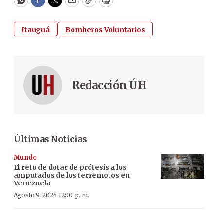
WhatsApp
Facebook
Twitter
Email
Copy
Print
Itauguá
Bomberos Voluntarios
Redacción ÚH
Últimas Noticias
Mundo
El reto de dotar de prótesis a los
amputados de los terremotos en
Venezuela
Agosto 9, 2026 12:00 p. m.