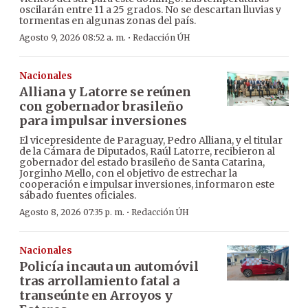
oscilarán entre 11 a 25 grados. No se descartan lluvias y
tormentas en algunas zonas del país.
·
Agosto 9, 2026 08:52 a. m.
Redacción ÚH
Nacionales
Alliana y Latorre se reúnen
con gobernador brasileño
para impulsar inversiones
El vicepresidente de Paraguay, Pedro Alliana, y el titular
de la Cámara de Diputados, Raúl Latorre, recibieron al
gobernador del estado brasileño de Santa Catarina,
Jorginho Mello, con el objetivo de estrechar la
cooperación e impulsar inversiones, informaron este
sábado fuentes oficiales.
·
Agosto 8, 2026 07:35 p. m.
Redacción ÚH
Nacionales
Policía incauta un automóvil
tras arrollamiento fatal a
transeúnte en Arroyos y