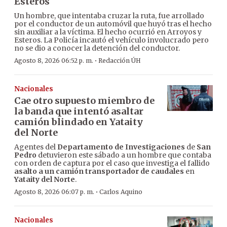
Esteros
Un hombre, que intentaba cruzar la ruta, fue arrollado
por el conductor de un automóvil que huyó tras el hecho
sin auxiliar a la víctima. El hecho ocurrió en Arroyos y
Esteros. La Policía incautó el vehículo involucrado pero
no se dio a conocer la detención del conductor.
·
Agosto 8, 2026 06:52 p. m.
Redacción ÚH
Nacionales
Cae otro supuesto miembro de
la banda que intentó asaltar
camión blindado en Yataity
del Norte
Agentes del
Departamento de Investigaciones
de
San
Pedro
detuvieron este sábado a un hombre que contaba
con orden de captura por el caso que investiga el fallido
asalto a un camión transportador de caudales
en
Yataity del Norte
.
·
Agosto 8, 2026 06:07 p. m.
Carlos Aquino
Nacionales