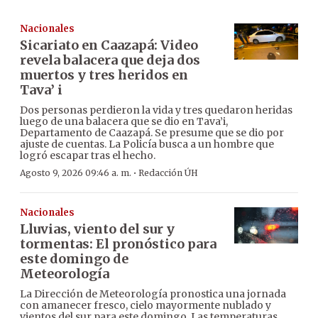
Nacionales
Sicariato en Caazapá: Video
revela balacera que deja dos
muertos y tres heridos en
Tava’ i
Dos personas perdieron la vida y tres quedaron heridas
luego de una balacera que se dio en Tava’i,
Departamento de Caazapá. Se presume que se dio por
ajuste de cuentas. La Policía busca a un hombre que
logró escapar tras el hecho.
·
Agosto 9, 2026 09:46 a. m.
Redacción ÚH
Nacionales
Lluvias, viento del sur y
tormentas: El pronóstico para
este domingo de
Meteorología
La Dirección de Meteorología pronostica una jornada
con amanecer fresco, cielo mayormente nublado y
vientos del sur para este domingo. Las temperaturas