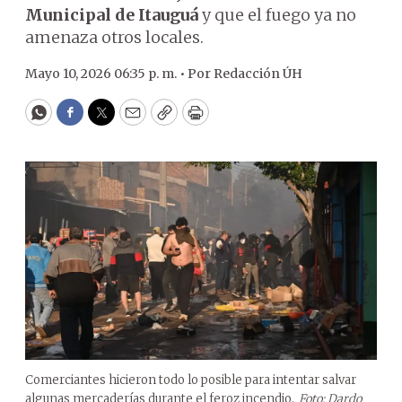
Municipal de Itauguá
y que el fuego ya no
amenaza otros locales.
Mayo 10, 2026 06:35 p. m. •
Por
Redacción ÚH
WhatsApp
Facebook
Twitter
Email
Copy
Print
Comerciantes hicieron todo lo posible para intentar salvar
algunas mercaderías durante el feroz incendio.
Foto: Dardo