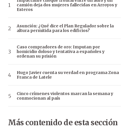
Impactante choque frontal entre un auto y un
camión deja dos mujeres fallecidas en Arroyos y
Esteros
Asunción: ¿Qué dice el Plan Regulador sobre la
altura permitida para los edificios?
Caso compradores de oro: Imputan por
homicidio doloso y tentativa a españoles y
ordenan su prisión
Hugo Javier cuenta su verdad en programa Zona
Franca de Latele
Cinco crímenes violentos marcan la semana y
conmocionan al país
Más contenido de esta sección