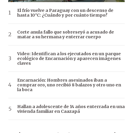
El frío vuelve a Paraguay con un descenso de
hasta 10°C: ¿Cuándo y por cuánto tiempo?
Corte anula fallo que sobreseyó a acusado de
matar a su hermana y enterrar cuerpo
Video: Identifican a los ejecutados en un parque
ecológico de Encarnación y aparecen imágenes
claves
Encarnación: Hombres asesinados iban a
comprar oro, uno recibió 8 balazos y otro uno en
la boca
Hallan a adolescente de 14 años enterrada en una
vivienda familiar en Caazapá