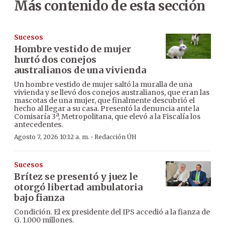
Más contenido de esta sección
Sucesos
Hombre vestido de mujer
hurtó dos conejos
australianos de una vivienda
Un hombre vestido de mujer saltó la muralla de una
vivienda y se llevó dos conejos australianos, que eran las
mascotas de una mujer, que finalmente descubrió el
hecho al llegar a su casa. Presentó la denuncia ante la
Comisaría 3ª, Metropolitana, que elevó a la Fiscalía los
antecedentes.
·
Agosto 7, 2026 10:12 a. m.
Redacción ÚH
Sucesos
Brítez se presentó y juez le
otorgó libertad ambulatoria
bajo fianza
Condición. El ex presidente del IPS accedió a la fianza de
G. 1.000 millones.