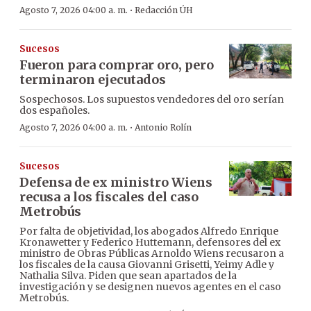
·
Agosto 7, 2026 04:00 a. m.
Redacción ÚH
Sucesos
Fueron para comprar oro, pero
terminaron ejecutados
Sospechosos. Los supuestos vendedores del oro serían
dos españoles.
·
Agosto 7, 2026 04:00 a. m.
Antonio Rolín
Sucesos
Defensa de ex ministro Wiens
recusa a los fiscales del caso
Metrobús
Por falta de objetividad, los abogados Alfredo Enrique
Kronawetter y Federico Huttemann, defensores del ex
ministro de Obras Públicas Arnoldo Wiens recusaron a
los fiscales de la causa Giovanni Grisetti, Yeimy Adle y
Nathalia Silva. Piden que sean apartados de la
investigación y se designen nuevos agentes en el caso
Metrobús.