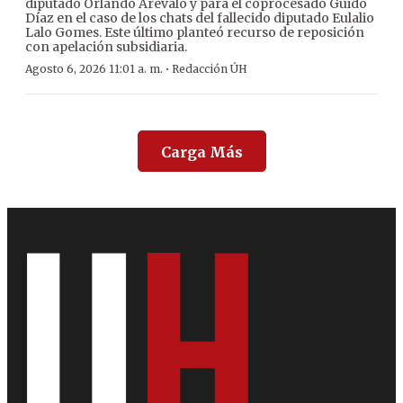
diputado Orlando Arévalo y para el coprocesado Guido
Díaz en el caso de los chats del fallecido diputado Eulalio
Lalo Gomes. Este último planteó recurso de reposición
con apelación subsidiaria.
·
Agosto 6, 2026 11:01 a. m.
Redacción ÚH
Carga Más