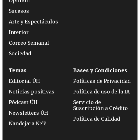
Opinión
Sucesos
Arte y Espectáculos
Interior
Correo Semanal
Sociedad
Temas
Bases y Condiciones
Editorial ÚH
Políticas de Privacidad
Noticias positivas
Política de uso de la IA
Pódcast ÚH
Servicio de
Suscripción a Crédito
Newsletters ÚH
Política de Calidad
Ñandejara Ñe’ẽ