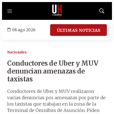
Menú
Mostrar
búsqued
08 ago 2026
ÚLTIMAS NOTICIAS
Nacionales
Conductores de Uber y MUV
denuncian amenazas de
taxistas
Conductores de Uber y MUV realizaron
varias denuncias por amenazas por parte de
los taxistas que trabajan en la zona de la
Terminal de Ómnibus de Asunción. Piden