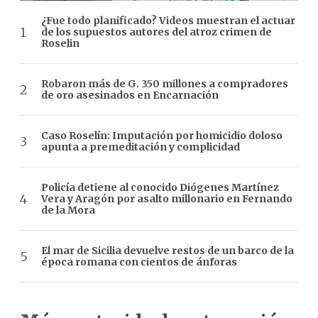
¿Fue todo planificado? Videos muestran el actuar
de los supuestos autores del atroz crimen de
Roselin
Robaron más de G. 350 millones a compradores
de oro asesinados en Encarnación
Caso Roselín: Imputación por homicidio doloso
apunta a premeditación y complicidad
Policía detiene al conocido Diógenes Martínez
Vera y Aragón por asalto millonario en Fernando
de la Mora
El mar de Sicilia devuelve restos de un barco de la
época romana con cientos de ánforas