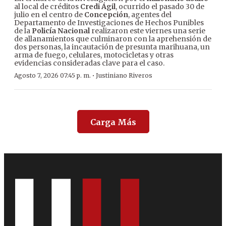
al local de créditos
Credi Ágil
, ocurrido el pasado 30 de
julio en el centro de
Concepción
, agentes del
Departamento de Investigaciones de Hechos Punibles
de la
Policía Nacional
realizaron este viernes una serie
de allanamientos que culminaron con la aprehensión de
dos personas, la incautación de presunta marihuana, un
arma de fuego, celulares, motocicletas y otras
evidencias consideradas clave para el caso.
·
Agosto 7, 2026 07:45 p. m.
Justiniano Riveros
Carga Más