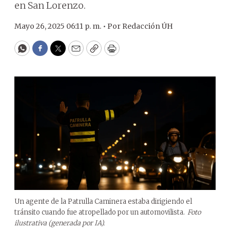
en San Lorenzo.
Mayo 26, 2025 06:11 p. m. •
Por
Redacción ÚH
WhatsApp
Facebook
Twitter
Email
Copy
Print
Un agente de la Patrulla Caminera estaba dirigiendo el
tránsito cuando fue atropellado por un automovilista.
Foto
ilustrativa (generada por IA).