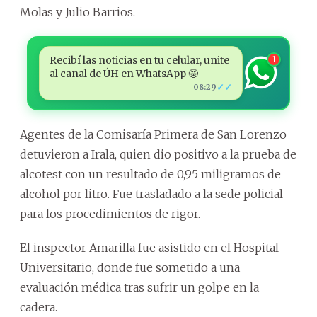
Molas y Julio Barrios.
Recibí las noticias en tu celular, unite
1
al canal de ÚH en WhatsApp 🤩
✓✓
08:29
Agentes de la Comisaría Primera de San Lorenzo
detuvieron a Irala, quien dio positivo a la prueba de
alcotest con un resultado de 0,95 miligramos de
alcohol por litro. Fue trasladado a la sede policial
para los procedimientos de rigor.
El inspector Amarilla fue asistido en el Hospital
Universitario, donde fue sometido a una
evaluación médica tras sufrir un golpe en la
cadera.