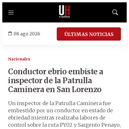
Menú
Mostrar
búsqued
08 ago 2026
ÚLTIMAS NOTICIAS
Nacionales
Conductor ebrio embiste a
inspector de la Patrulla
Caminera en San Lorenzo
Un inspector de la Patrulla Caminera fue
embestido por un conductor en estado de
ebriedad mientras realizaba labores de
control sobre la ruta PY02 y Sargento Penayo,