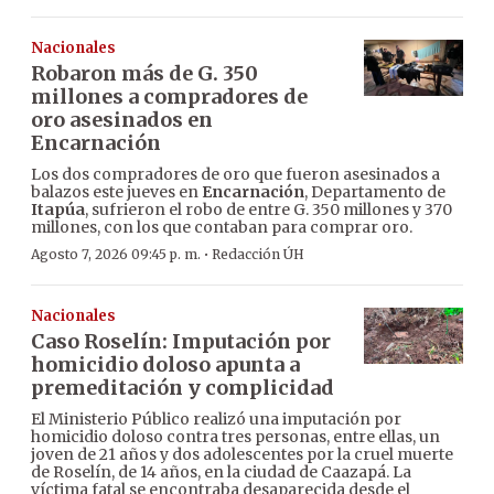
Nacionales
Robaron más de G. 350
millones a compradores de
oro asesinados en
Encarnación
Los dos compradores de oro que fueron asesinados a
balazos este jueves en
Encarnación
, Departamento de
Itapúa
, sufrieron el robo de entre G. 350 millones y 370
millones, con los que contaban para comprar oro.
·
Agosto 7, 2026 09:45 p. m.
Redacción ÚH
Nacionales
Caso Roselín: Imputación por
homicidio doloso apunta a
premeditación y complicidad
El Ministerio Público realizó una imputación por
homicidio doloso contra tres personas, entre ellas, un
joven de 21 años y dos adolescentes por la cruel muerte
de Roselín, de 14 años, en la ciudad de Caazapá. La
víctima fatal se encontraba desaparecida desde el