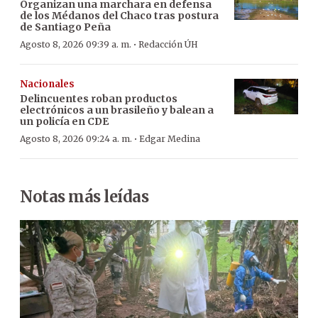
Organizan una marchara en defensa
de los Médanos del Chaco tras postura
de Santiago Peña
·
Agosto 8, 2026 09:39 a. m.
Redacción ÚH
Nacionales
Delincuentes roban productos
electrónicos a un brasileño y balean a
un policía en CDE
·
Agosto 8, 2026 09:24 a. m.
Edgar Medina
Notas más leídas