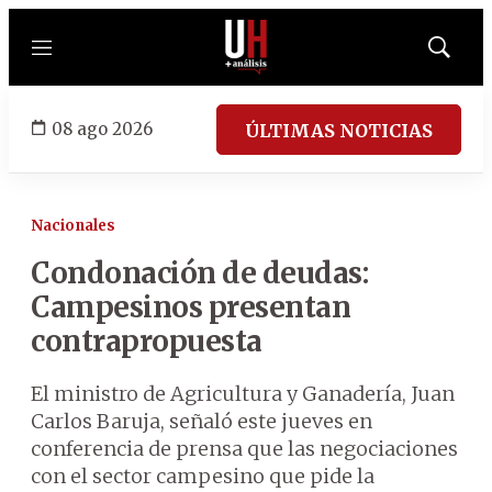
Menú
Mostrar
búsqued
08 ago 2026
ÚLTIMAS NOTICIAS
Nacionales
Condonación de deudas:
Campesinos presentan
contrapropuesta
El ministro de Agricultura y Ganadería, Juan
Carlos Baruja, señaló este jueves en
conferencia de prensa que las negociaciones
con el sector campesino que pide la