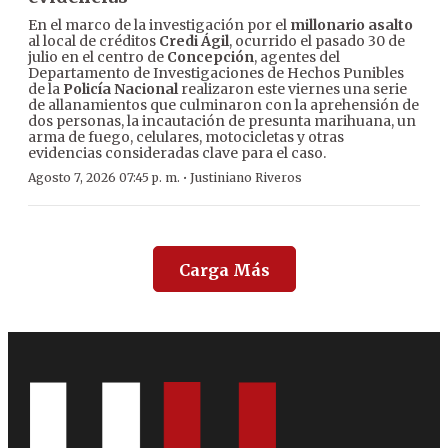
En el marco de la investigación por el
millonario asalto
al local de créditos
Credi Ágil
, ocurrido el pasado 30 de
julio en el centro de
Concepción
, agentes del
Departamento de Investigaciones de Hechos Punibles
de la
Policía Nacional
realizaron este viernes una serie
de allanamientos que culminaron con la aprehensión de
dos personas, la incautación de presunta marihuana, un
arma de fuego, celulares, motocicletas y otras
evidencias consideradas clave para el caso.
·
Agosto 7, 2026 07:45 p. m.
Justiniano Riveros
Carga Más