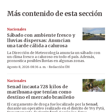
Más contenido de esta sección
Nacionales
Sábado con ambiente fresco y
lluvias dispersas: Anuncian
una tarde cálida a calurosa
La Dirección de Meteorología anuncia un sábado con
un clima fresco a caluroso en todo el país. Además,
pronostica posibles lluvias en algunas zonas.
·
Agosto 8, 2026 08:36 a. m.
Redacción ÚH
Nacionales
Senad incauta 728 kilos de
marihuana que tenían como
destino el mercado brasileño
El cargamento de droga fue localizado por la
Senad
,
durante un operativo realizado en el distrito de Yvy Pytã,