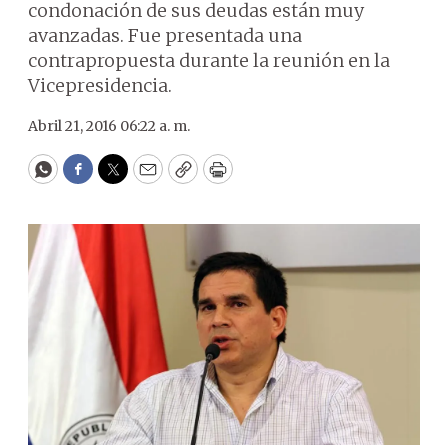
condonación de sus deudas están muy
avanzadas. Fue presentada una
contrapropuesta durante la reunión en la
Vicepresidencia.
Abril 21, 2016 06:22 a. m.
WhatsApp
Facebook
Twitter
Email
Copy
Print