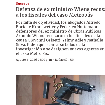
Sucesos
Defensa de ex ministro Wiens recus
a los fiscales del caso Metrobús
Por falta de objetividad, los abogados Alfredo
Enrique Kronawetter y Federico Huttemann,
defensores del ex ministro de Obras Públicas
Arnoldo Wiens recusaron a los fiscales de la
causa Giovanni Grisetti, Yeimy Adle y Nathalia
Silva. Piden que sean apartados de la
investigación y se designen nuevos agentes en
el caso Metrobús.
·
Agosto 6, 2026 05:20 p. m.
Redacción ÚH