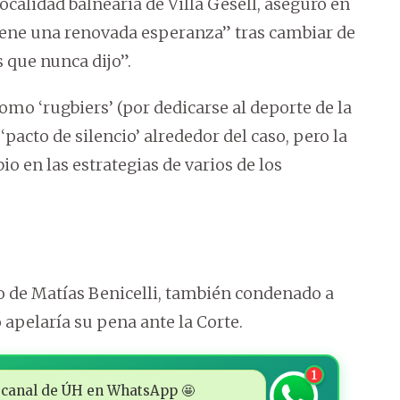
ocalidad balnearia de Villa Gesell, aseguró en
tiene una renovada esperanza” tras cambiar de
s que nunca dijo”.
mo ‘rugbiers’ (por dedicarse al deporte de la
pacto de silencio’ alrededor del caso, pero la
 en las estrategias de varios de los
 de Matías Benicelli, también condenado a
apelaría su pena ante la Corte.
1
 al canal de ÚH en WhatsApp 🤩