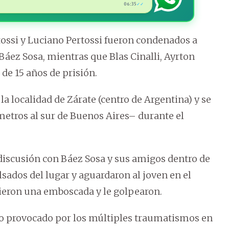
06:35
✓✓
tossi y Luciano Pertossi fueron condenados a
 Báez Sosa, mientras que Blas Cinalli, Ayrton
de 15 años de prisión.
a localidad de Zárate (centro de Argentina) y se
metros al sur de Buenos Aires– durante el
discusión con Báez Sosa y sus amigos dentro de
sados del lugar y aguardaron al joven en el
dieron una emboscada y le golpearon.
co provocado por los múltiples traumatismos en