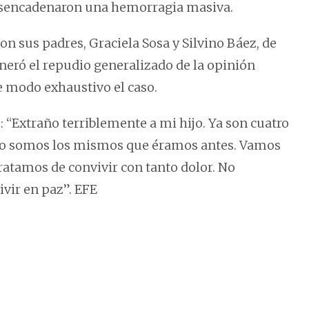
esencadenaron una hemorragia masiva.
n sus padres, Graciela Sosa y Silvino Báez, de
neró el repudio generalizado de la opinión
e modo exhaustivo el caso.
 “Extraño terriblemente a mi hijo. Ya son cuatro
 no somos los mismos que éramos antes. Vamos
tratamos de convivir con tanto dolor. No
vir en paz”. EFE