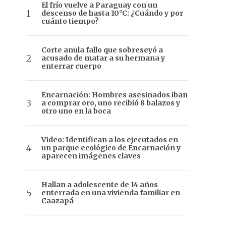
El frío vuelve a Paraguay con un
descenso de hasta 10°C: ¿Cuándo y por
cuánto tiempo?
Corte anula fallo que sobreseyó a
acusado de matar a su hermana y
enterrar cuerpo
Encarnación: Hombres asesinados iban
a comprar oro, uno recibió 8 balazos y
otro uno en la boca
Video: Identifican a los ejecutados en
un parque ecológico de Encarnación y
aparecen imágenes claves
Hallan a adolescente de 14 años
enterrada en una vivienda familiar en
Caazapá