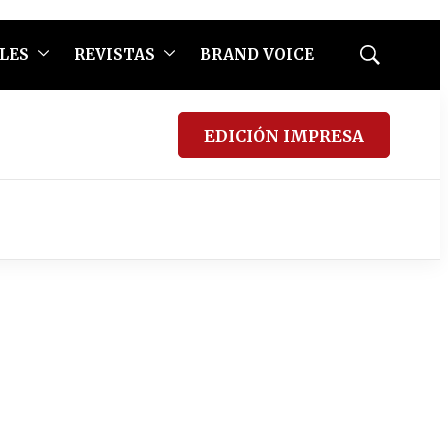
LES
REVISTAS
BRAND VOICE
Mostrar
búsqueda
EDICIÓN IMPRESA