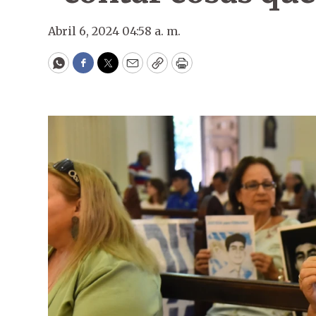
Abril 6, 2024 04:58 a. m.
WhatsApp
Facebook
Twitter
Email
Copy
Print