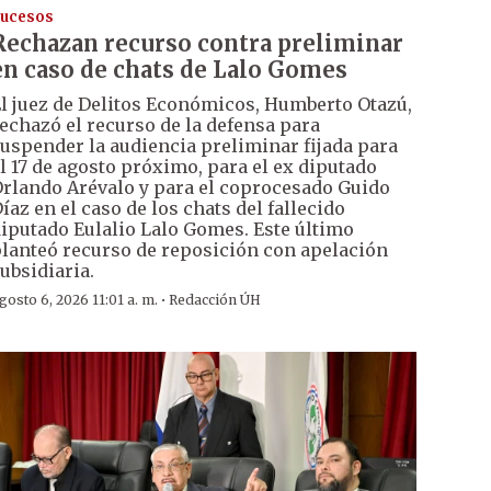
ucesos
Rechazan recurso contra preliminar
en caso de chats de Lalo Gomes
l juez de Delitos Económicos, Humberto Otazú,
echazó el recurso de la defensa para
uspender la audiencia preliminar fijada para
l 17 de agosto próximo, para el ex diputado
rlando Arévalo y para el coprocesado Guido
íaz en el caso de los chats del fallecido
iputado Eulalio Lalo Gomes. Este último
lanteó recurso de reposición con apelación
ubsidiaria.
·
gosto 6, 2026 11:01 a. m.
Redacción ÚH