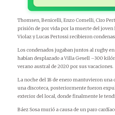
Thomsen, Benicelli, Enzo Comelli, Ciro Per
prisión de por vida por la muerte del joven
Violaz y Lucas Pertossi recibieron condenas 
Los condenados jugaban juntos al rugby en l
habían desplazado a Villa Gesell –300 kiló
verano austral de 2020 por sus vacaciones.
La noche del 18 de enero mantuvieron una 
una discoteca, posteriormente fueron expul
exterior del local, donde finalmente le ten
Báez Sosa murió a causa de un paro cardía