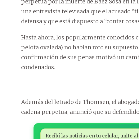
perpetua por la muerte de Báez Sosa en la l
una entrevista televisada que el acusado “
defensa y que está dispuesto a “contar cosa
Hasta ahora, los popularmente conocidos co
pelota ovalada) no habían roto su supuesto ‘
confirmación de sus penas motivó un cambio
condenados.
Además del letrado de Thomsen, el abogado
cadena perpetua, anunció que su defendido 
Recibí las noticias en tu celular, unite