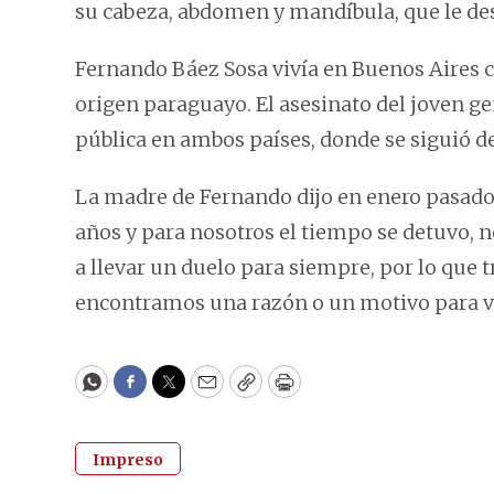
su cabeza, abdomen y mandíbula, que le d
Fernando Báez Sosa vivía en Buenos Aires co
origen paraguayo. El asesinato del joven ge
pública en ambos países, donde se siguió d
La madre de Fernando dijo en enero pasado:
años y para nosotros el tiempo se detuvo,
a llevar un duelo para siempre, por lo que 
encontramos una razón o un motivo para vi
WhatsApp
Facebook
Twitter
Email
Copy
Print
Impreso