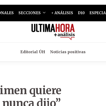
ONALES
SECCIONES
+ ANÁLISIS
D10
ESPECIA
Editorial ÚH
Noticias positivas
imen quiere
 nunca dijo”