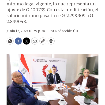
mínimo legal vigente, lo que representa un
ajuste de G. 100.739. Con esta modificación, el
salario mínimo pasaría de G. 2.798.309 a G.
2.899.048.
Junio 12, 2025 01:29 p. m. •
Por
Redacción ÚH
WhatsApp
Facebook
Twitter
Email
Copy
Print