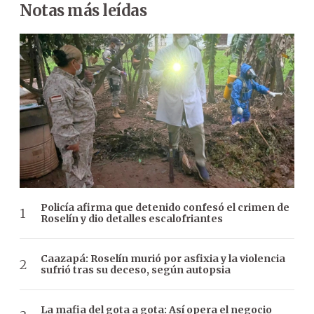
Notas más leídas
Policía afirma que detenido confesó el crimen de
Roselín y dio detalles escalofriantes
Caazapá: Roselín murió por asfixia y la violencia
sufrió tras su deceso, según autopsia
La mafia del gota a gota: Así opera el negocio