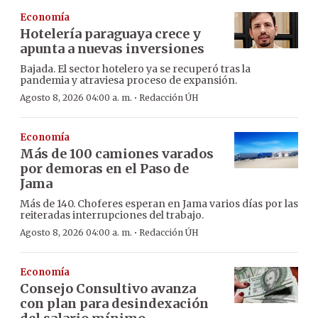
Economía
Hotelería paraguaya crece y
apunta a nuevas inversiones
Bajada. El sector hotelero ya se recuperó tras la
pandemia y atraviesa proceso de expansión.
·
Agosto 8, 2026 04:00 a. m.
Redacción ÚH
Economía
Más de 100 camiones varados
por demoras en el Paso de
Jama
Más de 140. Choferes esperan en Jama varios días por las
reiteradas interrupciones del trabajo.
·
Agosto 8, 2026 04:00 a. m.
Redacción ÚH
Economía
Consejo Consultivo avanza
con plan para desindexación