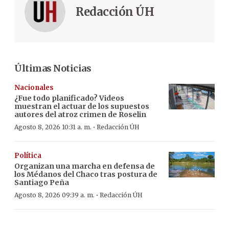
Redacción ÚH
Últimas Noticias
Nacionales
¿Fue todo planificado? Videos
muestran el actuar de los supuestos
autores del atroz crimen de Roselin
·
Agosto 8, 2026 10:31 a. m.
Redacción ÚH
Política
Organizan una marcha en defensa de
los Médanos del Chaco tras postura de
Santiago Peña
·
Agosto 8, 2026 09:39 a. m.
Redacción ÚH