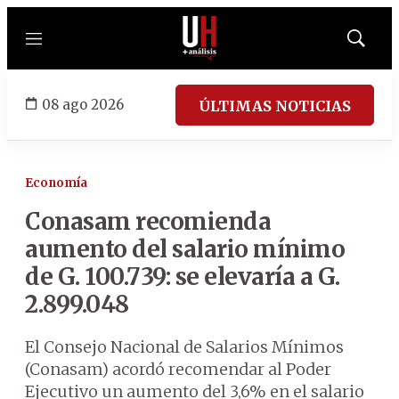
Menú
Mostrar
búsqued
08 ago 2026
ÚLTIMAS NOTICIAS
Economía
Conasam recomienda
aumento del salario mínimo
de G. 100.739: se elevaría a G.
2.899.048
El Consejo Nacional de Salarios Mínimos
(Conasam) acordó recomendar al Poder
Ejecutivo un aumento del 3,6% en el salario