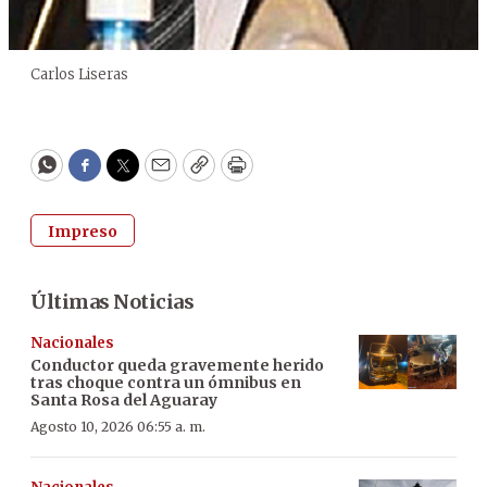
Carlos Liseras
WhatsApp
Facebook
Twitter
Email
Copy
Print
Impreso
Últimas Noticias
Nacionales
Conductor queda gravemente herido
tras choque contra un ómnibus en
Santa Rosa del Aguaray
Agosto 10, 2026 06:55 a. m.