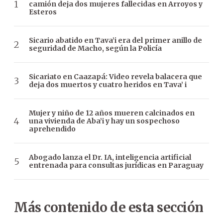
camión deja dos mujeres fallecidas en Arroyos y
Esteros
Sicario abatido en Tava’i era del primer anillo de
seguridad de Macho, según la Policía
Sicariato en Caazapá: Video revela balacera que
deja dos muertos y cuatro heridos en Tava’ i
Mujer y niño de 12 años mueren calcinados en
una vivienda de Aba’i y hay un sospechoso
aprehendido
Abogado lanza el Dr. IA, inteligencia artificial
entrenada para consultas jurídicas en Paraguay
Más contenido de esta sección