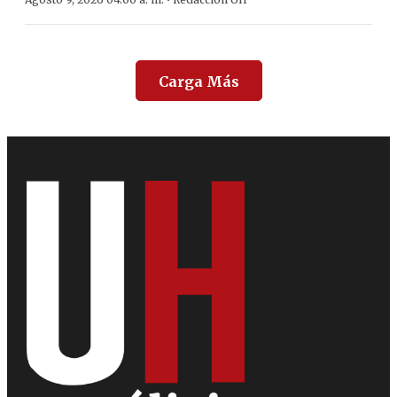
·
Carga Más