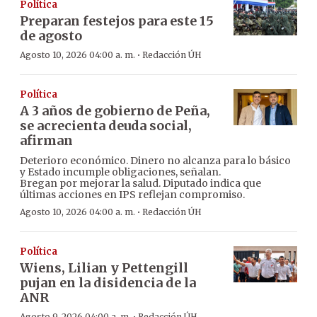
Política
Preparan festejos para este 15
de agosto
·
Agosto 10, 2026 04:00 a. m.
Redacción ÚH
Política
A 3 años de gobierno de Peña,
se acrecienta deuda social,
afirman
Deterioro económico. Dinero no alcanza para lo básico
y Estado incumple obligaciones, señalan.
Bregan por mejorar la salud. Diputado indica que
últimas acciones en IPS reflejan compromiso.
·
Agosto 10, 2026 04:00 a. m.
Redacción ÚH
Política
Wiens, Lilian y Pettengill
pujan en la disidencia de la
ANR
Agosto 9, 2026 04:00 a. m.
Redacción ÚH