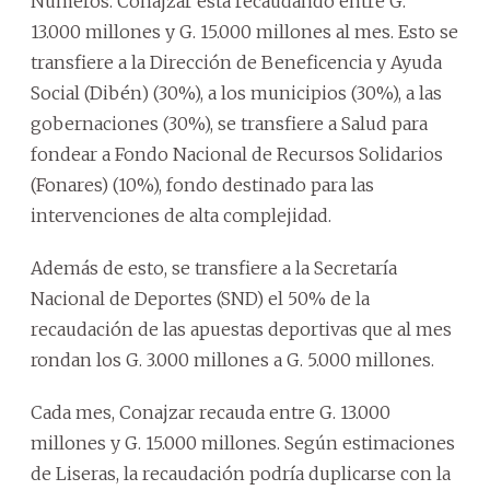
Números. Conajzar está recaudando entre G.
13.000 millones y G. 15.000 millones al mes. Esto se
transfiere a la Dirección de Beneficencia y Ayuda
Social (Dibén) (30%), a los municipios (30%), a las
gobernaciones (30%), se transfiere a Salud para
fondear a Fondo Nacional de Recursos Solidarios
(Fonares) (10%), fondo destinado para las
intervenciones de alta complejidad.
Además de esto, se transfiere a la Secretaría
Nacional de Deportes (SND) el 50% de la
recaudación de las apuestas deportivas que al mes
rondan los G. 3.000 millones a G. 5.000 millones.
Cada mes, Conajzar recauda entre G. 13.000
millones y G. 15.000 millones. Según estimaciones
de Liseras, la recaudación podría duplicarse con la