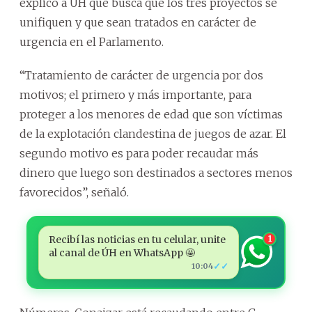
explicó a ÚH que busca que los tres proyectos se
unifiquen y que sean tratados en carácter de
urgencia en el Parlamento.
“Tratamiento de carácter de urgencia por dos
motivos; el primero y más importante, para
proteger a los menores de edad que son víctimas
de la explotación clandestina de juegos de azar. El
segundo motivo es para poder recaudar más
dinero que luego son destinados a sectores menos
favorecidos”, señaló.
Recibí las noticias en tu celular, unite
1
al canal de ÚH en WhatsApp 🤩
✓✓
10:04