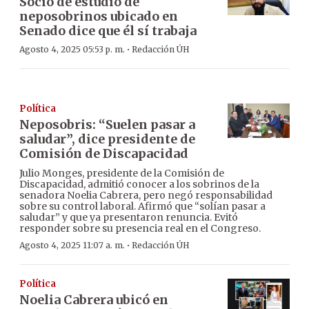
Socio de estudio de
neposobrinos ubicado en
Senado dice que él sí trabaja
·
Agosto 4, 2025 05:53 p. m.
Redacción ÚH
Política
Neposobris: “Suelen pasar a
saludar”, dice presidente de
Comisión de Discapacidad
Julio Monges, presidente de la Comisión de
Discapacidad, admitió conocer a los sobrinos de la
senadora Noelia Cabrera, pero negó responsabilidad
sobre su control laboral. Afirmó que “solían pasar a
saludar” y que ya presentaron renuncia. Evitó
responder sobre su presencia real en el Congreso.
·
Agosto 4, 2025 11:07 a. m.
Redacción ÚH
Política
Noelia Cabrera ubicó en