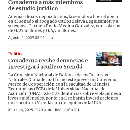
Conaderna a más miembros
de estudio jurídico
Además de sus neposobrinos, la senadora liberal ubicó
en el Senado al abogado Carlos Zelaya Leguizamón y a
su esposa Carmen Rocío Medina González, con salarios
de G. 27 millones y G. 5,5 millones.
Agosto 4, 2025 08:05 a. m.
Política
Conaderna recibe denuncias e
investigará acuífero Yrendá
La Comisión Nacional de Defensa de los Recursos
Naturales (Conaderna) firmó este jueves un Convenio
Marco de Cooperación con la Facultad de Ciencias
Económicas (FCE) de la Universidad Nacional de
Asunción (UNA). Esto tras denuncias sobre violaciones a
leyes ambientales, por lo cual se harán investigaciones
en el acuífero Yrendá con un equipo de la UNA.
·
Marzo 6, 2025 10:20 p. m.
Redacción ÚH