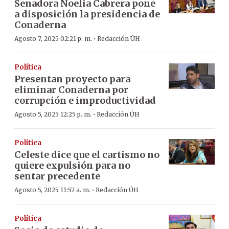
Senadora Noelia Cabrera pone
a disposición la presidencia de
Conaderna
·
Agosto 7, 2025 02:21 p. m.
Redacción ÚH
Política
Presentan proyecto para
eliminar Conaderna por
corrupción e improductividad
·
Agosto 5, 2025 12:25 p. m.
Redacción ÚH
Política
Celeste dice que el cartismo no
quiere expulsión para no
sentar precedente
·
Agosto 5, 2025 11:57 a. m.
Redacción ÚH
Política