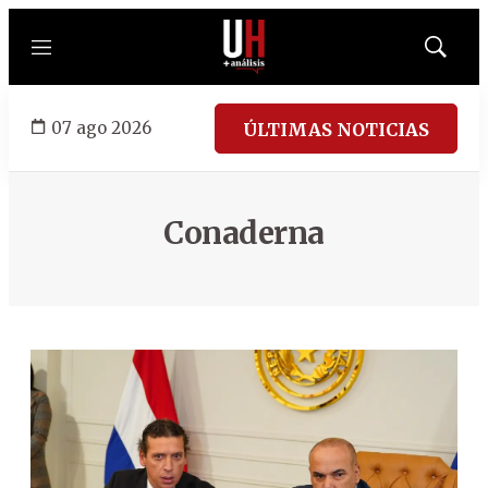
Menú
Mostrar
búsqued
07 ago 2026
ÚLTIMAS NOTICIAS
Conaderna