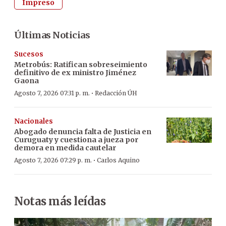
Impreso
Últimas Noticias
Sucesos
Metrobús: Ratifican sobreseimiento
definitivo de ex ministro Jiménez
Gaona
·
Agosto 7, 2026 07:31 p. m.
Redacción ÚH
Nacionales
Abogado denuncia falta de Justicia en
Curuguaty y cuestiona a jueza por
demora en medida cautelar
·
Agosto 7, 2026 07:29 p. m.
Carlos Aquino
Notas más leídas