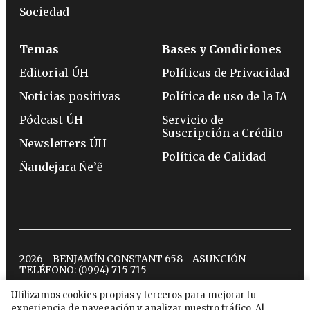
Sociedad
Temas
Bases y Condiciones
Editorial ÚH
Políticas de Privacidad
Noticias positivas
Política de uso de la IA
Pódcast ÚH
Servicio de
Suscripción a Crédito
Newsletters ÚH
Política de Calidad
Ñandejara Ñe’ẽ
2026 - BENJAMÍN CONSTANT 658 - ASUNCIÓN -
TELÉFONO:
(0994) 715 715
Utilizamos cookies propias y terceros para mejorar tu
experiencia de navegación y analizar nuestro tráfico. Al