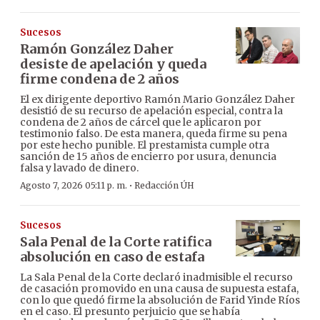
Sucesos
Ramón González Daher
desiste de apelación y queda
firme condena de 2 años
El ex dirigente deportivo Ramón Mario González Daher
desistió de su recurso de apelación especial, contra la
condena de 2 años de cárcel que le aplicaron por
testimonio falso. De esta manera, queda firme su pena
por este hecho punible. El prestamista cumple otra
sanción de 15 años de encierro por usura, denuncia
falsa y lavado de dinero.
·
Agosto 7, 2026 05:11 p. m.
Redacción ÚH
Sucesos
Sala Penal de la Corte ratifica
absolución en caso de estafa
La Sala Penal de la Corte declaró inadmisible el recurso
de casación promovido en una causa de supuesta estafa,
con lo que quedó firme la absolución de Farid Yinde Ríos
en el caso. El presunto perjuicio que se había