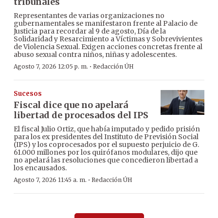
tribunales
Representantes de varias organizaciones no
gubernamentales se manifestaron frente al Palacio de
Justicia para recordar al 9 de agosto, Día de la
Solidaridad y Resarcimiento a Víctimas y Sobrevivientes
de Violencia Sexual. Exigen acciones concretas frente al
abuso sexual contra niños, niñas y adolescentes.
·
Agosto 7, 2026 12:05 p. m.
Redacción ÚH
Sucesos
Fiscal dice que no apelará
libertad de procesados del IPS
El fiscal Julio Ortiz, que había imputado y pedido prisión
para los ex presidentes del Instituto de Previsión Social
(IPS) y los coprocesados por el supuesto perjuicio de G.
61.000 millones por los quirófanos modulares, dijo que
no apelará las resoluciones que concedieron libertad a
los encausados.
·
Agosto 7, 2026 11:45 a. m.
Redacción ÚH