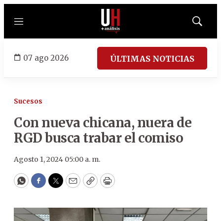
Menú
Mostrar
búsqued
07 ago 2026
ÚLTIMAS NOTICIAS
Sucesos
Con nueva chicana, nuera de
RGD busca trabar el comiso
Agosto 1, 2024 05:00 a. m.
WhatsApp
Facebook
Twitter
Email
Copy
Print