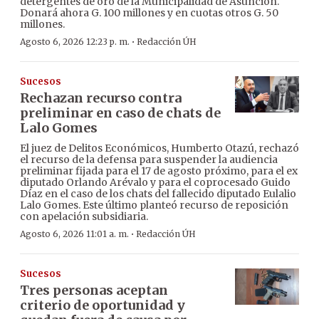
detergentes de oro de la Municipalidad de Asunción.
Donará ahora G. 100 millones y en cuotas otros G. 50
millones.
·
Agosto 6, 2026 12:23 p. m.
Redacción ÚH
Sucesos
Rechazan recurso contra
preliminar en caso de chats de
Lalo Gomes
El juez de Delitos Económicos, Humberto Otazú, rechazó
el recurso de la defensa para suspender la audiencia
preliminar fijada para el 17 de agosto próximo, para el ex
diputado Orlando Arévalo y para el coprocesado Guido
Díaz en el caso de los chats del fallecido diputado Eulalio
Lalo Gomes. Este último planteó recurso de reposición
con apelación subsidiaria.
·
Agosto 6, 2026 11:01 a. m.
Redacción ÚH
Sucesos
Tres personas aceptan
criterio de oportunidad y