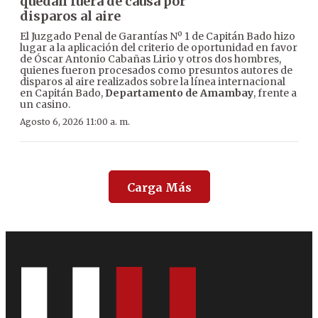
quedan fuera de causa por
disparos al aire
El Juzgado Penal de Garantías Nº 1 de Capitán Bado hizo
lugar a la aplicación del criterio de oportunidad en favor
de Óscar Antonio Cabañas Lirio y otros dos hombres,
quienes fueron procesados como presuntos autores de
disparos al aire realizados sobre la línea internacional
en Capitán Bado,
Departamento de Amambay
, frente a
un casino.
Agosto 6, 2026 11:00 a. m.
Carga Más