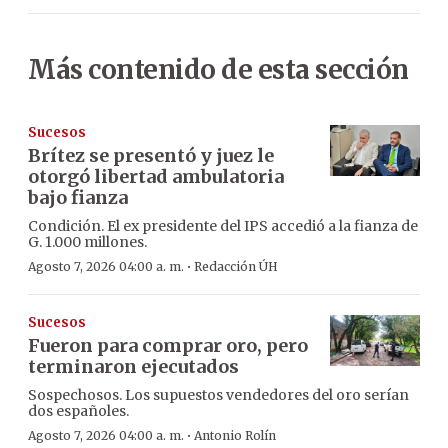
Más contenido de esta sección
Sucesos
Brítez se presentó y juez le
otorgó libertad ambulatoria
bajo fianza
Condición. El ex presidente del IPS accedió a la fianza de
G. 1.000 millones.
·
Agosto 7, 2026 04:00 a. m.
Redacción ÚH
Sucesos
Fueron para comprar oro, pero
terminaron ejecutados
Sospechosos. Los supuestos vendedores del oro serían
dos españoles.
·
Agosto 7, 2026 04:00 a. m.
Antonio Rolín