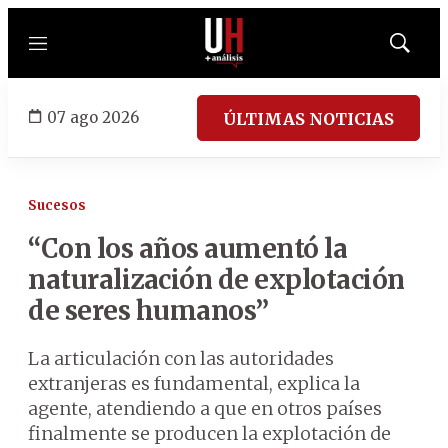
Menú
Mostrar
búsqued
07 ago 2026
ÚLTIMAS NOTICIAS
Sucesos
“Con los años aumentó la
naturalización de explotación
de seres humanos”
La articulación con las autoridades
extranjeras es fundamental, explica la
agente, atendiendo a que en otros países
finalmente se producen la explotación de