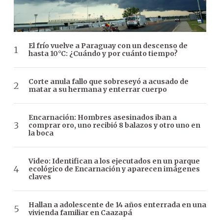
El frío vuelve a Paraguay con un descenso de
hasta 10°C: ¿Cuándo y por cuánto tiempo?
Corte anula fallo que sobreseyó a acusado de
matar a su hermana y enterrar cuerpo
Encarnación: Hombres asesinados iban a
comprar oro, uno recibió 8 balazos y otro uno en
la boca
Video: Identifican a los ejecutados en un parque
ecológico de Encarnación y aparecen imágenes
claves
Hallan a adolescente de 14 años enterrada en una
vivienda familiar en Caazapá