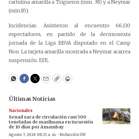
cartulina amarilla a Trigueros (min. 38) y a Neymar
(min.85).
Incidencias: Asistieron al encuentro 66.130
espectadores, en partido de la decimosexta
jornada de la Liga BBVA disputado en el Camp
Nou. La tarjeta amarilla mostrada a Neymar acarrea
suspensión. EFE.
WhatsApp
Facebook
Twitter
Email
Copy
Print
Últimas Noticias
Nacionales
Senad saca de circulación casi 500
toneladas de marihuana en incursión
de 10 días por Amambay
·
Agosto 7, 2026 08:21 a. m.
Redacción ÚH