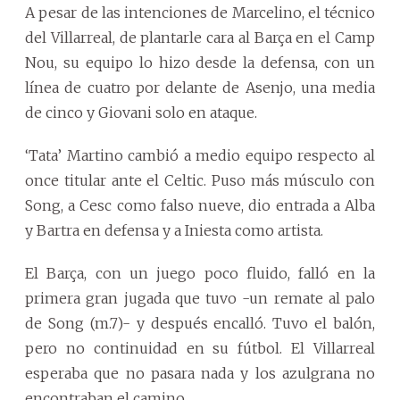
A pesar de las intenciones de Marcelino, el técnico
del Villarreal, de plantarle cara al Barça en el Camp
Nou, su equipo lo hizo desde la defensa, con un
línea de cuatro por delante de Asenjo, una media
de cinco y Giovani solo en ataque.
‘Tata’ Martino cambió a medio equipo respecto al
once titular ante el Celtic. Puso más músculo con
Song, a Cesc como falso nueve, dio entrada a Alba
y Bartra en defensa y a Iniesta como artista.
El Barça, con un juego poco fluido, falló en la
primera gran jugada que tuvo -un remate al palo
de Song (m.7)- y después encalló. Tuvo el balón,
pero no continuidad en su fútbol. El Villarreal
esperaba que no pasara nada y los azulgrana no
encontraban el camino.