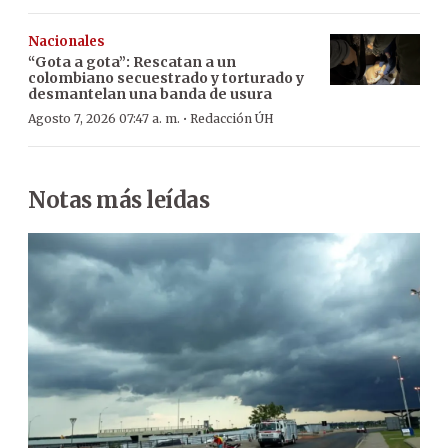
Nacionales
“Gota a gota”: Rescatan a un
colombiano secuestrado y torturado y
desmantelan una banda de usura
·
Agosto 7, 2026 07:47 a. m.
Redacción ÚH
Notas más leídas