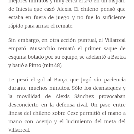
mejores minutos y muy cerca el 2-0, en un disparo
de Iniesta que cazó Alexis. El chileno pensó que
estaba en fuera de juego y no fue lo suficiente
rápido para armar el remate.
Sin embargo, en otra acción puntual, el Villarreal
empató. Musacchio remató el primer saque de
esquina botado por su equipo, se adelantó a Bartra
y batió a Pinto (min.48).
Le pesó el gol al Barça, que jugó sin paciencia
durante muchos minutos. Sólo los desmarques y
la movilidad de Alexis Sánchez provocaban
desconcierto en la defensa rival. Un pase entre
líneas del chileno sobre Cesc permitió el mano a
mano con Asenjo y el lucimiento del meta del
Villarreal.