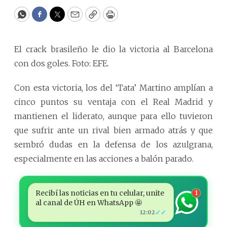
WhatsApp
Facebook
Twitter
Email
Copy
Print
El crack brasileño le dio la victoria al Barcelona
con dos goles. Foto: EFE.
Con esta victoria, los del ‘Tata’ Martino amplían a
cinco puntos su ventaja con el Real Madrid y
mantienen el liderato, aunque para ello tuvieron
que sufrir ante un rival bien armado atrás y que
sembró dudas en la defensa de los azulgrana,
especialmente en las acciones a balón parado.
Recibí las noticias en tu celular, unite
1
al canal de ÚH en WhatsApp 🤩
✓✓
12:02