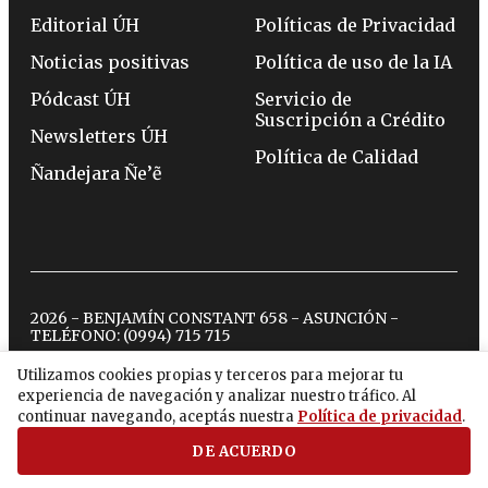
Editorial ÚH
Políticas de Privacidad
Noticias positivas
Política de uso de la IA
Pódcast ÚH
Servicio de
Suscripción a Crédito
Newsletters ÚH
Política de Calidad
Ñandejara Ñe’ẽ
2026 - BENJAMÍN CONSTANT 658 - ASUNCIÓN -
TELÉFONO:
(0994) 715 715
Utilizamos cookies propias y terceros para mejorar tu
experiencia de navegación y analizar nuestro tráfico. Al
twitter
instagram
facebook
tiktok
youtube
spotify
continuar navegando, aceptás nuestra
Política de privacidad
.
DE ACUERDO