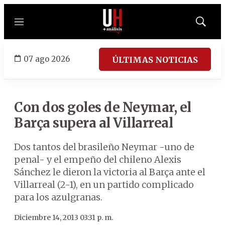
Menú
Mostrar
búsqued
07 ago 2026
ÚLTIMAS NOTICIAS
Con dos goles de Neymar, el
Barça supera al Villarreal
Dos tantos del brasileño Neymar -uno de
penal- y el empeño del chileno Alexis
Sánchez le dieron la victoria al Barça ante el
Villarreal (2-1), en un partido complicado
para los azulgranas.
Diciembre 14, 2013 03:31 p. m.