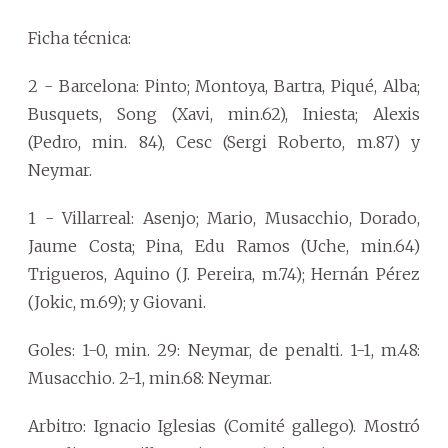
Ficha técnica:
2 - Barcelona: Pinto; Montoya, Bartra, Piqué, Alba;
Busquets, Song (Xavi, min.62), Iniesta; Alexis
(Pedro, min. 84), Cesc (Sergi Roberto, m.87) y
Neymar.
1 - Villarreal: Asenjo; Mario, Musacchio, Dorado,
Jaume Costa; Pina, Edu Ramos (Uche, min.64)
Trigueros, Aquino (J. Pereira, m.74); Hernán Pérez
(Jokic, m.69); y Giovani.
Goles: 1-0, min. 29: Neymar, de penalti. 1-1, m.48:
Musacchio. 2-1, min.68: Neymar.
Arbitro: Ignacio Iglesias (Comité gallego). Mostró