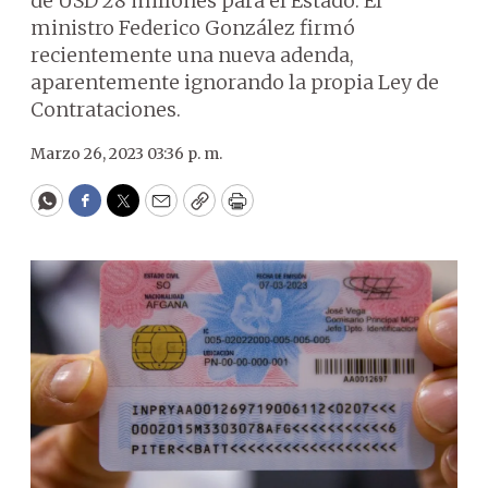
de USD 28 millones para el Estado. El
ministro Federico González firmó
recientemente una nueva adenda,
aparentemente ignorando la propia Ley de
Contrataciones.
Marzo 26, 2023 03:36 p. m.
WhatsApp
Facebook
Twitter
Email
Copy
Print