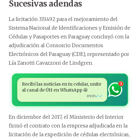
Sucesivas adendas
La licitación 333.492 para el mejoramiento del
Sistema Nacional de Identificaciones y Emisión de
Cédulas y Pasaportes en Paraguay concluyó con la
adjudicación al Consorcio Documentos
Electrónicos del Paraguay (CDE), representado por
Lía Zanotti Cavazzoni de Lindgren.
Recibí las noticias en tu celular, unite
1
al canal de ÚH en WhatsApp 🤩
✓✓
09:15
En diciembre del 2017, el Ministerio del Interior
firmó el contrato con la empresa adjudicada en la
licitación de la expedición de cédulas electrónicas,