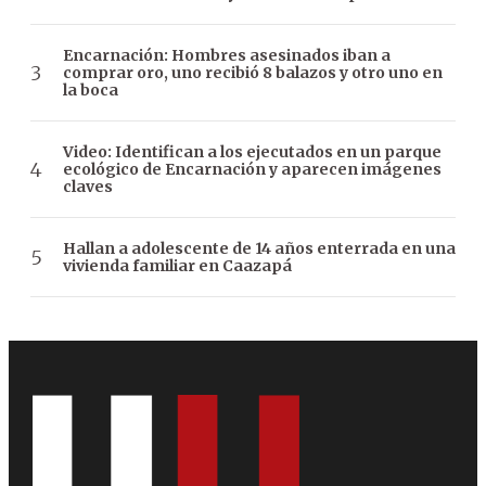
Encarnación: Hombres asesinados iban a
comprar oro, uno recibió 8 balazos y otro uno en
la boca
Video: Identifican a los ejecutados en un parque
ecológico de Encarnación y aparecen imágenes
claves
Hallan a adolescente de 14 años enterrada en una
vivienda familiar en Caazapá