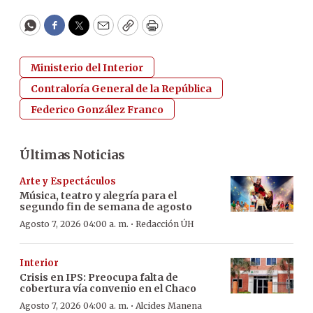
WhatsApp
Facebook
Twitter
Email
Copy
Print
Ministerio del Interior
Contraloría General de la República
Federico González Franco
Últimas Noticias
Arte y Espectáculos
Música, teatro y alegría para el
segundo fin de semana de agosto
·
Agosto 7, 2026 04:00 a. m.
Redacción ÚH
Interior
Crisis en IPS: Preocupa falta de
cobertura vía convenio en el Chaco
·
Agosto 7, 2026 04:00 a. m.
Alcides Manena