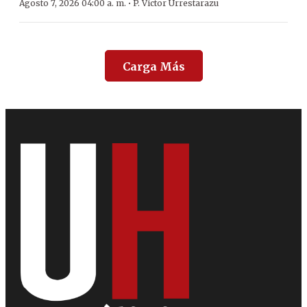
·
Agosto 7, 2026 04:00 a. m.
P. Víctor Urrestarazu
Carga Más