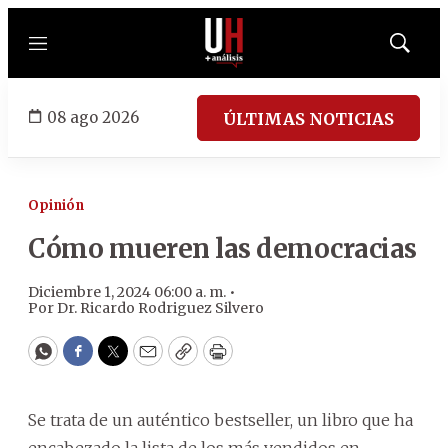
Menú
Mostrar
búsqued
08 ago 2026
ÚLTIMAS NOTICIAS
Opinión
Cómo mueren las democracias
Diciembre 1, 2024 06:00 a. m. •
Por
Dr. Ricardo Rodriguez Silvero
WhatsApp
Facebook
Twitter
Email
Copy
Print
Se trata de un auténtico bestseller, un libro que ha