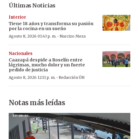
Últimas Noticias
Interior
Tiene 18 años y transforma su pasión
por la cocina en un sueño
·
Agosto 8, 2026 01:43 p. m.
Narcizo Meza
Nacionales
Caazapá despide a Roselín entre
lágrimas, mucho dolor y un fuerte
pedido de justicia
·
Agosto 8, 2026 12:11 p. m.
Redacción ÚH
Notas más leídas