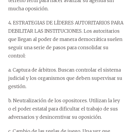
terreno fértil para hacer avanzar su agenda sin
mucha oposición.
4. ESTRATEGIAS DE LÍDERES AUTORITARIOS PARA
DEBILITAR LAS INSTITUCIONES. Los autoritarios
que llegan al poder de manera democrática suelen
seguir una serie de pasos para consolidar su
control:
a. Captura de árbitros. Buscan controlar el sistema
judicial y los organismos que deben supervisar su
gestión.
b. Neutralización de los opositores. Utilizan la ley
o el poder estatal para dificultar el trabajo de sus
adversarios y desincentivar su oposición.
c. Cambio de las reglas de juego. Una vez que