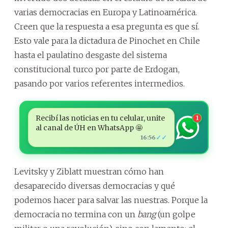
varias democracias en Europa y Latinoamérica.
Creen que la respuesta a esa pregunta es que sí.
Esto vale para la dictadura de Pinochet en Chile
hasta el paulatino desgaste del sistema
constitucional turco por parte de Erdogan,
pasando por varios referentes intermedios.
Recibí las noticias en tu celular, unite
1
al canal de ÚH en WhatsApp 🤩
✓✓
16:56
Levitsky y Ziblatt muestran cómo han
desaparecido diversas democracias y qué
podemos hacer para salvar las nuestras. Porque la
democracia no termina con un
bang
(un golpe