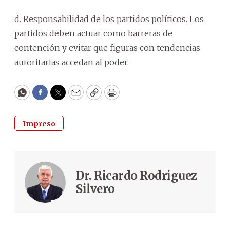
d. Responsabilidad de los partidos políticos. Los
partidos deben actuar como barreras de
contención y evitar que figuras con tendencias
autoritarias accedan al poder.
WhatsApp
Facebook
Twitter
Email
Copy
Print
Impreso
Dr. Ricardo Rodriguez
Silvero