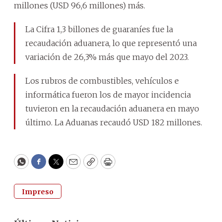
millones (USD 96,6 millones) más.
La Cifra 1,3 billones de guaraníes fue la
recaudación aduanera, lo que representó una
variación de 26,3% más que mayo del 2023.
Los rubros de combustibles, vehículos e
informática fueron los de mayor incidencia
tuvieron en la recaudación aduanera en mayo
último. La Aduanas recaudó USD 182 millones.
WhatsApp
Facebook
Twitter
Email
Copy
Print
Impreso