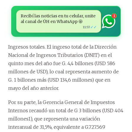
Recibí las noticias en tu celular, unite
1
al canal de ÚH en WhatsApp 🤩
✓✓
11:57
Ingresos totales. El ingreso total de la Dirección
Nacional de Ingresos Tributarios (DNIT) en el
quinto mes del año fue G. 4,4 billones (USD 586
millones de USD), lo cual representa aumento de
G. 1 billones más (USD 134,6 millones) que en
mayo del año anterior.
Por su parte, la Gerencia General de Impuestos
Internos recaudó un total de G 3 billones (USD 404
millones1), que representa una variación
interanual de 31,5%, equivalente a G.727.569