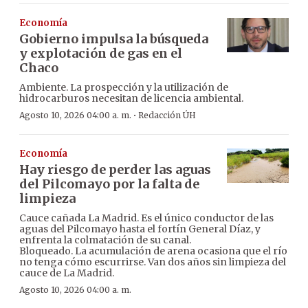
Economía
Gobierno impulsa la búsqueda
y explotación de gas en el
Chaco
Ambiente. La prospección y la utilización de
hidrocarburos necesitan de licencia ambiental.
·
Agosto 10, 2026 04:00 a. m.
Redacción ÚH
Economía
Hay riesgo de perder las aguas
del Pilcomayo por la falta de
limpieza
Cauce cañada La Madrid. Es el único conductor de las
aguas del Pilcomayo hasta el fortín General Díaz, y
enfrenta la colmatación de su canal.
Bloqueado. La acumulación de arena ocasiona que el río
no tenga cómo escurrirse. Van dos años sin limpieza del
cauce de La Madrid.
Agosto 10, 2026 04:00 a. m.