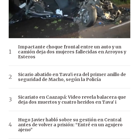
Impactante choque frontal entre un auto y un
camión deja dos mujeres fallecidas en Arroyos y
Esteros
Sicario abatido en Tava’i era del primer anillo de
seguridad de Macho, según la Policía
Sicariato en Caazapá: Video revela balacera que
deja dos muertos y cuatro heridos en Tava’ i
Hugo Javier habló sobre su gestión en Central
antes de volver a prisión: “Entré en un agujero
ajeno”