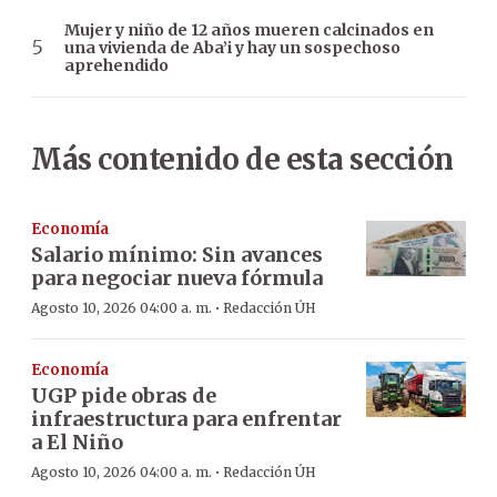
Mujer y niño de 12 años mueren calcinados en
una vivienda de Aba’i y hay un sospechoso
aprehendido
Más contenido de esta sección
Economía
Salario mínimo: Sin avances
para negociar nueva fórmula
·
Agosto 10, 2026 04:00 a. m.
Redacción ÚH
Economía
UGP pide obras de
infraestructura para enfrentar
a El Niño
·
Agosto 10, 2026 04:00 a. m.
Redacción ÚH