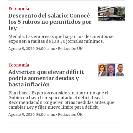
Economía
Descuento del salario: Conocé
los 5 rubros no permitidos por
ley
Medida. Las empresas que hagan los descuentos se
exponen a multas de 10 a 30 jornales mínimos.
·
Agosto 9, 2026 04:00 a. m.
Redacción ÚH
Economía
Advierten que elevar déficit
podría aumentar deudas y
hasta inflación
Plan fiscal. Expertos consideran oportuno que el
Gobierno haya transparentado el déficit fiscal.
Recomendación. Sugieren otras medidas antes que
cambiar Ley y fijar nuevo límite para déficit.
·
Agosto 9, 2026 04:00 a. m.
Redacción ÚH