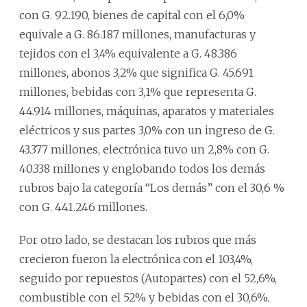
con G. 92.190, bienes de capital con el 6,0%
equivale a G. 86.187 millones, manufacturas y
tejidos con el 3,4% equivalente a G. 48.386
millones, abonos 3,2% que significa G. 45.691
millones, bebidas con 3,1% que representa G.
44.914 millones, máquinas, aparatos y materiales
eléctricos y sus partes 3,0% con un ingreso de G.
43.377 millones, electrónica tuvo un 2,8% con G.
40.338 millones y englobando todos los demás
rubros bajo la categoría “Los demás” con el 30,6 %
con G. 441.246 millones.
Por otro lado, se destacan los rubros que más
crecieron fueron la electrónica con el 103,4%,
seguido por repuestos (Autopartes) con el 52,6%,
combustible con el 52% y bebidas con el 30,6%.