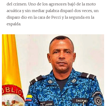
del crimen. Uno de los agresores bajó de la moto
acuática y sin mediar palabra disparó dos veces, un
disparo dio en la cara de Pecci y la segunda en la
espalda.