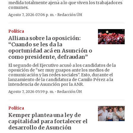
medida totalmente ajena a lo que viven los trabajadores
comunes.
·
Agosto 7, 2026 07:06 p. m.
Redacción ÚH
Política
Alliana sobre la oposición:
“Cuando se les da la
oportunidad acá en Asunción o
como presidente, defraudan”
El segundo del Ejecutivo acusó a los candidatos de la
oposición de “ser muy guapos ante los medios de
comunicación y las redes sociales”. Esto, durante el
lanzamiento de la candidatura de Camilo Pérez a la
intendencia de Asunción por la ANR.
·
Agosto 7, 2026 05:59 p. m.
Redacción ÚH
Política
Kemper plantea una ley de
capitalidad para fortalecer el
desarrollo de Asunción