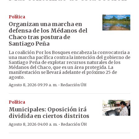
Política
Organizan una marcha en
defensa de los Médanos del
Chaco tras postura de
Santiago Peña
La coalición Por los Bosques encabeza la convocatoria a
una marcha pacífica contra la intención del gobierno de
Santiago Peña de explotar recursos naturales de los
Médanos del Chaco, que es un área protegida. La
manifestación se llevará adelante el próximo 25 de
agosto.
·
Agosto 8, 2026 09:39 a. m.
Redacción ÚH
Política
Municipales: Oposición irá
dividida en ciertos distritos
·
Agosto 8, 2026 04:00 a. m.
Redacción ÚH