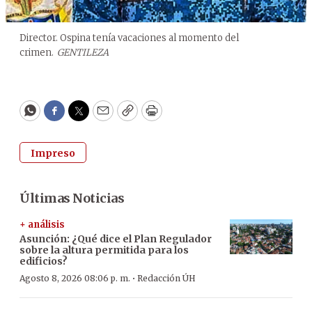
Director. Ospina tenía vacaciones al momento del
crimen.
GENTILEZA
WhatsApp
Facebook
Twitter
Email
Copy
Print
Impreso
Últimas Noticias
+ análisis
Asunción: ¿Qué dice el Plan Regulador
sobre la altura permitida para los
edificios?
·
Agosto 8, 2026 08:06 p. m.
Redacción ÚH