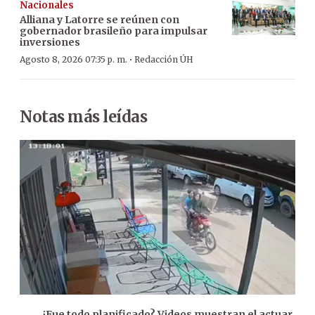
Nacionales
Alliana y Latorre se reúnen con
gobernador brasileño para impulsar
inversiones
·
Agosto 8, 2026 07:35 p. m.
Redacción ÚH
Notas más leídas
¿Fue todo planificado? Videos muestran el actuar