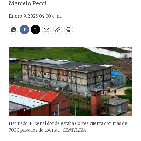
Marcelo Pecci.
Enero 9, 2025 04:00 a. m.
WhatsApp
Facebook
Twitter
Email
Copy
Print
Hacinado. El penal donde estaba Correa cuenta con más de
7.000 privados de libertad.
GENTILEZA