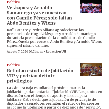
Política
Velázquez y Arnaldo
Samaniego ya se muestran
con Camilo Pérez; solo faltan
Abdo Benítez y Wiens
Raúl Latorre y Pedro Alliana agradecieron las
presencias de Hugo Velázquez y Arnaldo Samaniego
durante la presentación de la candidatura de Camilo
Pérez. Queda por verse si Abdo Benítez y Arnoldo Wiens
siguen el mismo camino.
·
Agosto 7, 2026 10:51 p. m.
Redacción ÚH
Política
Reflotan estudio de Jubilación
VIP y podrían definir
privilegios
La Cámara Baja estudiará el próximo martes la
jubilación parlamentaria o “jubilación VIP. Los puntos en
discusión son el tiempo de aporte y la edad para
jubilarse. Cabe decir que la jubilación de privilegio de
diputados y senadores permiten el retiro de los aportes,
así como la jubilación a partir de diez años de “servicio”,