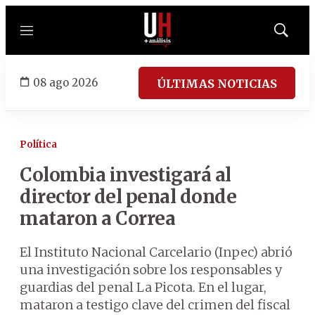
Menú
Mostrar
búsqued
08 ago 2026
ÚLTIMAS NOTICIAS
Política
Colombia investigará al
director del penal donde
mataron a Correa
El Instituto Nacional Carcelario (Inpec) abrió
una investigación sobre los responsables y
guardias del penal La Picota. En el lugar,
mataron a testigo clave del crimen del fiscal