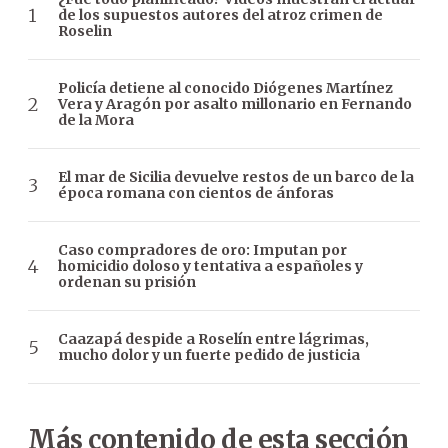
de los supuestos autores del atroz crimen de
Roselin
Policía detiene al conocido Diógenes Martínez
Vera y Aragón por asalto millonario en Fernando
de la Mora
El mar de Sicilia devuelve restos de un barco de la
época romana con cientos de ánforas
Caso compradores de oro: Imputan por
homicidio doloso y tentativa a españoles y
ordenan su prisión
Caazapá despide a Roselín entre lágrimas,
mucho dolor y un fuerte pedido de justicia
Más contenido de esta sección