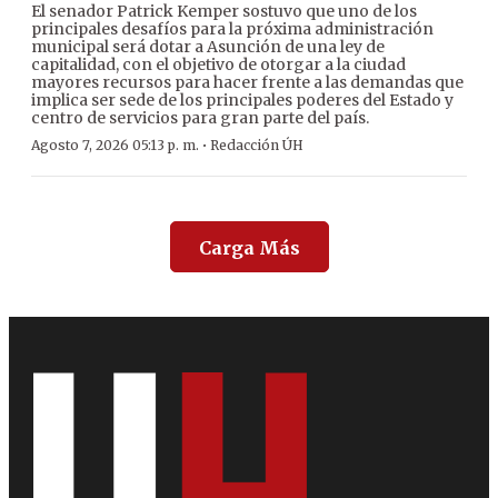
El senador Patrick Kemper sostuvo que uno de los
principales desafíos para la próxima administración
municipal será dotar a Asunción de una ley de
capitalidad, con el objetivo de otorgar a la ciudad
mayores recursos para hacer frente a las demandas que
implica ser sede de los principales poderes del Estado y
centro de servicios para gran parte del país.
·
Agosto 7, 2026 05:13 p. m.
Redacción ÚH
Carga Más