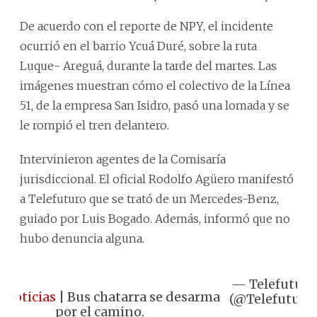
De acuerdo con el reporte de NPY, el incidente
ocurrió en el barrio Ycuá Duré, sobre la ruta
Luque- Areguá, durante la tarde del martes. Las
imágenes muestran cómo el colectivo de la Línea
51, de la empresa San Isidro, pasó una lomada y se
le rompió el tren delantero.
Intervinieron agentes de la Comisaría
jurisdiccional. El oficial Rodolfo Agüero manifestó
a Telefuturo que se trató de un Mercedes-Benz,
guiado por Luis Bogado. Además, informó que no
hubo denuncia alguna.
— Telefuturo
#Noticias
| Bus chatarra se desarma
(@Telefuturo)
por el camino.