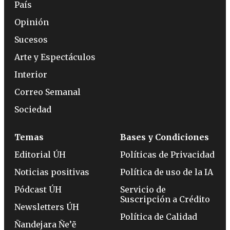
País
Opinión
Sucesos
Arte y Espectáculos
Interior
Correo Semanal
Sociedad
Temas
Bases y Condiciones
Editorial ÚH
Políticas de Privacidad
Noticias positivas
Política de uso de la IA
Pódcast ÚH
Servicio de
Suscripción a Crédito
Newsletters ÚH
Política de Calidad
Ñandejara Ñe’ẽ