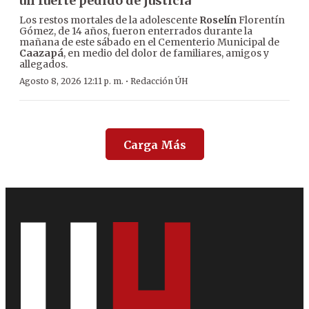
un fuerte pedido de justicia
Los restos mortales de la adolescente
Roselín
Florentín
Gómez, de 14 años, fueron enterrados durante la
mañana de este sábado en el Cementerio Municipal de
Caazapá
, en medio del dolor de familiares, amigos y
allegados.
·
Agosto 8, 2026 12:11 p. m.
Redacción ÚH
Carga Más