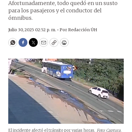
Afortunadamente, todo quedó en un susto
para los pasajeros y el conductor del
ómnibus.
Julio 30, 2025 02:52 p. m. •
Por
Redacción ÚH
WhatsApp
Facebook
Twitter
Email
Copy
Print
El incidente afectó el tránsito por varias horas.
Foto: Captura.