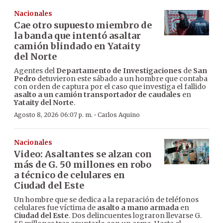
Nacionales
Cae otro supuesto miembro de
la banda que intentó asaltar
camión blindado en Yataity
del Norte
Agentes del
Departamento de Investigaciones
de
San
Pedro
detuvieron este sábado a un hombre que contaba
con orden de captura por el caso que investiga el fallido
asalto a un camión transportador de caudales
en
Yataity del Norte
.
·
Agosto 8, 2026 06:07 p. m.
Carlos Aquino
Nacionales
Video: Asaltantes se alzan con
más de G. 50 millones en robo
a técnico de celulares en
Ciudad del Este
Un hombre que se dedica a la reparación de teléfonos
celulares fue víctima de
asalto a mano armada
en
Ciudad del Este
. Dos delincuentes lograron llevarse G.