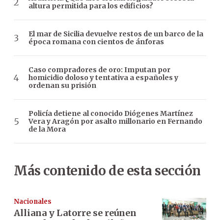
altura permitida para los edificios?
El mar de Sicilia devuelve restos de un barco de la
época romana con cientos de ánforas
Caso compradores de oro: Imputan por
homicidio doloso y tentativa a españoles y
ordenan su prisión
Policía detiene al conocido Diógenes Martínez
Vera y Aragón por asalto millonario en Fernando
de la Mora
Más contenido de esta sección
Nacionales
Alliana y Latorre se reúnen