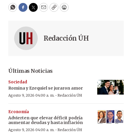
WhatsApp
Facebook
Twitter
Email
Copy
Print
Redacción ÚH
Últimas Noticias
Sociedad
Romina y Ezequiel se juraron amor
·
Agosto 9, 2026 04:00 a. m.
Redacción ÚH
Economía
Advierten que elevar déficit podría
aumentar deudas y hasta inflación
·
Agosto 9, 2026 04:00 a. m.
Redacción ÚH