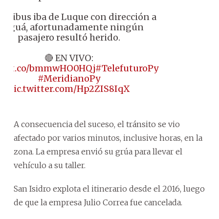
mnibus iba de Luque con dirección a
reguá, afortunadamente ningún
pasajero resultó herido.
🔴 EN VIVO:
s://t.co/bmmwHO0HQj
#TelefuturoPy
#MeridianoPy
pic.twitter.com/Hp2ZIS8IqX
A consecuencia del suceso, el tránsito se vio
afectado por varios minutos, inclusive horas, en la
zona. La empresa envió su grúa para llevar el
vehículo a su taller.
San Isidro explota el itinerario desde el 2016, luego
de que la empresa Julio Correa fue cancelada.