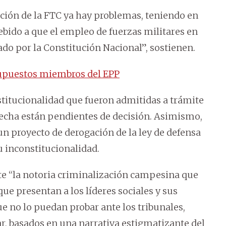
ción de la FTC ya hay problemas, teniendo en
ebido a que el empleo de fuerzas militares en
ado por la Constitución Nacional”, sostienen.
supuestos miembros del EPP
titucionalidad que fueron admitidas a trámite
 fecha están pendientes de decisión. Asimismo,
un proyecto de derogación de la ley de defensa
 inconstitucionalidad.
e “la notoria criminalización campesina que
ue presentan a los líderes sociales y sus
e no lo puedan probar ante los tribunales,
, basados en una narrativa estigmatizante del