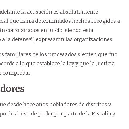
a adelante la acusación es absolutamente
icial que narra determinados hechos recogidos a
n corroborados en juicio, siendo esta
 a la defensa”, expresaron las organizaciones.
s familiares de los procesados sienten que “no
orde a lo que establece la ley y que la Justicia
in comprobar.
adores
e desde hace años pobladores de distritos y
o de abuso de poder por parte de la Fiscalía y