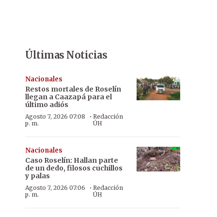
Últimas Noticias
Nacionales
Restos mortales de Roselín
llegan a Caazapá para el
último adiós
·
Agosto 7, 2026 07:08
Redacción
p. m.
ÚH
Nacionales
Caso Roselín: Hallan parte
de un dedo, filosos cuchillos
y palas
·
Agosto 7, 2026 07:06
Redacción
p. m.
ÚH