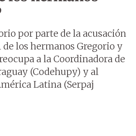
P
orio por parte de la acusación
al de los hermanos Gregorio y
reocupa a la Coordinadora de
aguay (Codehupy) y al
 América Latina (Serpaj