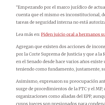
“Empezando por el marco jurídico de actua
cuenta que el mismo es inconstitucional, d
tareas de seguridad interna no está autoriz
Lea más en:
Piden juicio oral a hermanos 
Agregan que existen dos acciones de incons
por la Corte Suprema de Justicia y que a la
en el Senado desde hace varios años existe 
teniendo como fundamento, justamente, su
Asimismo, expresaron su preocupación ant
surge de procedimientos de la FTC y el MP, q
organizaciones como aliadas del EPP, aunqu
cuyos jueces son presionados para condenar