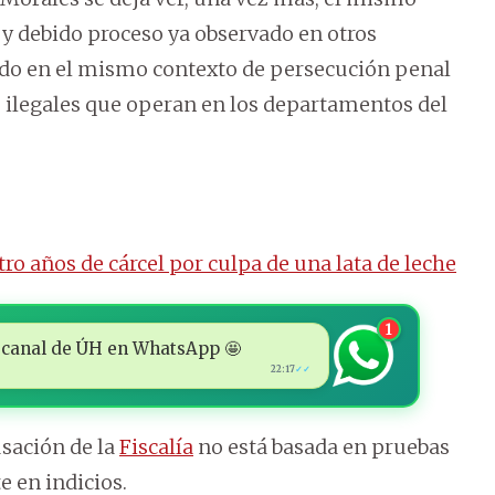
s y debido proceso ya observado en otros
dado en el mismo contexto de persecución penal
 ilegales que operan en los departamentos del
tro años de cárcel por culpa de una lata de leche
1
 al canal de ÚH en WhatsApp 🤩
22:17
✓✓
usación de la
Fiscalía
no está basada en pruebas
 en indicios.