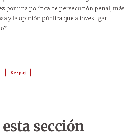
z por una política de persecución penal, más
sa y la opinión pública que a investigar
o”.
)
Serpaj
 esta sección