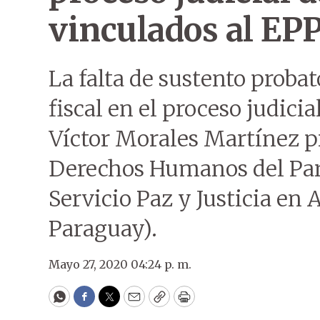
vinculados al EP
La falta de sustento probat
fiscal en el proceso judici
Víctor Morales Martínez p
Derechos Humanos del Par
Servicio Paz y Justicia en
Paraguay).
Mayo 27, 2020 04:24 p. m.
WhatsApp
Facebook
Twitter
Email
Copy
Print