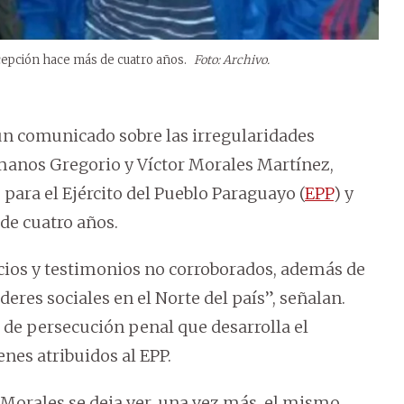
cepción hace más de cuatro años.
Foto: Archivo.
un comunicado sobre las irregularidades
rmanos Gregorio y Víctor Morales Martínez,
 para el Ejército del Pueblo Paraguayo (
EPP
) y
de cuatro años.
icios y testimonios no corroborados, además de
deres sociales en el Norte del país”, señalan.
 de persecución penal que desarrolla el
nes atribuidos al EPP.
Morales se deja ver, una vez más, el mismo