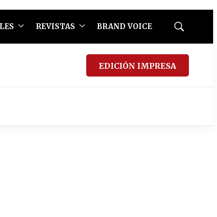
LES
REVISTAS
BRAND VOICE
Mostrar
búsqueda
EDICIÓN IMPRESA