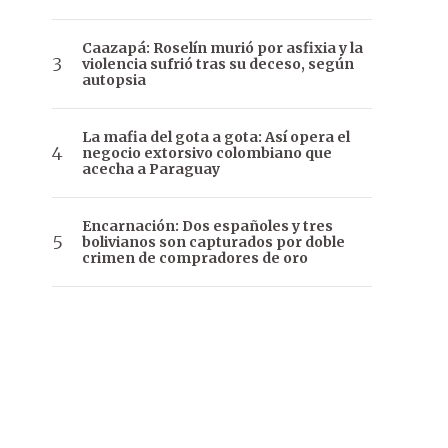
Caazapá: Roselín murió por asfixia y la
violencia sufrió tras su deceso, según
autopsia
La mafia del gota a gota: Así opera el
negocio extorsivo colombiano que
acecha a Paraguay
Encarnación: Dos españoles y tres
bolivianos son capturados por doble
crimen de compradores de oro