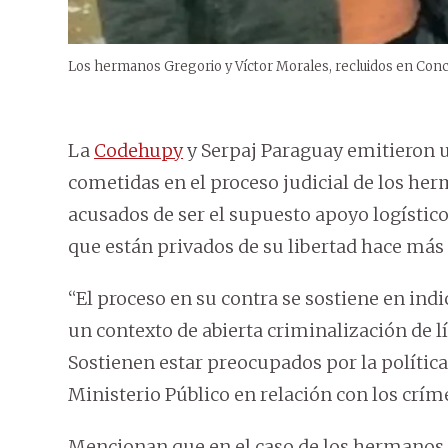
Los hermanos Gregorio y Víctor Morales, recluidos en Con
La
Codehupy
y Serpaj Paraguay emitieron 
cometidas en el proceso judicial de los he
acusados de ser el supuesto apoyo logístico
que están privados de su libertad hace más 
“El proceso en su contra se sostiene en ind
un contexto de abierta criminalización de lí
Sostienen estar preocupados por la política
Ministerio Público en relación con los críme
Mencionan que en el caso de los hermanos 