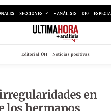
ONALES
SECCIONES
+ ANÁLISIS
D10
ESPECIA
Editorial ÚH
Noticias positivas
irregularidades en
de los hermanos