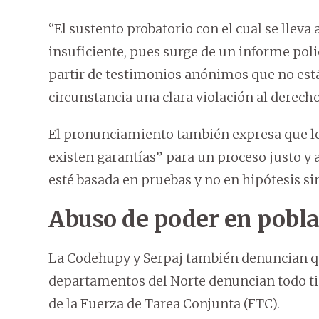
“El sustento probatorio con el cual se llev
insuficiente, pues surge de un informe pol
partir de testimonios anónimos que no está
circunstancia una clara violación al derecho
El pronunciamiento también expresa que lo
existen garantías” para un proceso justo y ac
esté basada en pruebas y no en hipótesis s
Abuso de poder en pobl
La Codehupy y Serpaj también denuncian qu
departamentos del Norte denuncian todo tip
de la Fuerza de Tarea Conjunta (FTC).