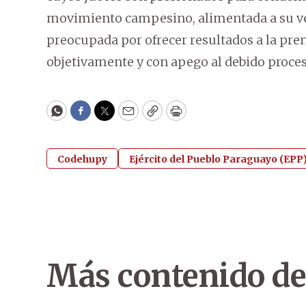
movimiento campesino, alimentada a su ve
preocupada por ofrecer resultados a la pren
objetivamente y con apego al debido proces
WhatsApp
Facebook
Twitter
Email
Copy
Print
Codehupy
Ejército del Pueblo Paraguayo (EPP
Más contenido de